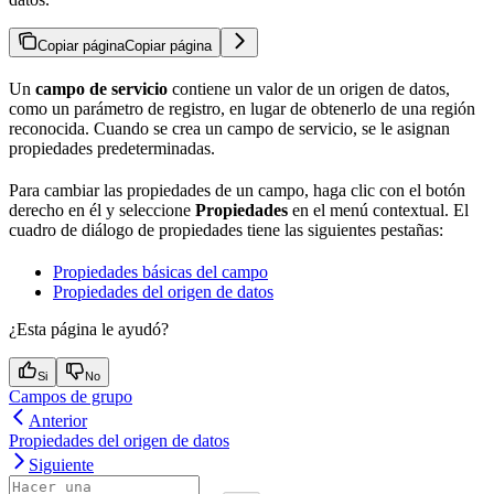
Copiar página
Copiar página
Un
campo de servicio
contiene un valor de un origen de datos,
como un parámetro de registro, en lugar de obtenerlo de una región
reconocida. Cuando se crea un campo de servicio, se le asignan
propiedades predeterminadas.
Para cambiar las propiedades de un campo, haga clic con el botón
derecho en él y seleccione
Propiedades
en el menú contextual. El
cuadro de diálogo de propiedades tiene las siguientes pestañas:
Propiedades básicas del campo
Propiedades del origen de datos
¿Esta página le ayudó?
Si
No
Campos de grupo
Anterior
Propiedades del origen de datos
Siguiente