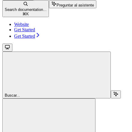
Preguntar al asistente
Search documentation...
⌘
K
Website
Get Started
Get Started
Buscar...