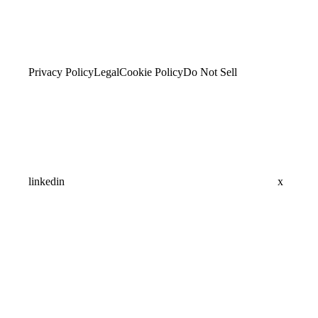
Privacy Policy
Legal
Cookie Policy
Do Not Sell
linkedin
x