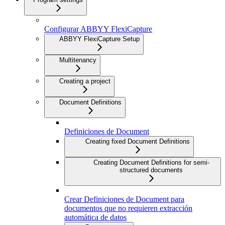
Configurar ABBYY FlexiCapture
ABBYY FlexiCapture Setup
Multitenancy
Creating a project
Document Definitions
Definiciones de Document
Creating fixed Document Definitions
Creating Document Definitions for semi-
structured documents
Crear Definiciones de Document para
documentos que no requieren extracción
automática de datos