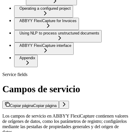
Operating a configured project
ABBYY FlexiCapture for Invoices
Using NLP to process unstructured documents
ABBYY FlexiCapture interface
Appendix
Service fields
Campos de servicio
Copiar página
Copiar página
Los campos de servicio en ABBYY FlexiCapture contienen valores
de orígenes de datos, como los parámetros de registro; configúrelos
mediante las pestañas de propiedades generales y del origen de
datos.