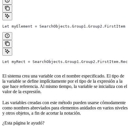
Let myElement = SearchObjects.Group1.Group2.FirstItem
Let myRect = SearchObjects.Group1.Group2.FirstItem.Rect
El sistema crea una variable con el nombre especificado. El tipo de
la variable se define implícitamente por el tipo de la expresión a la
que hace referencia. Al mismo tiempo, la variable se inicializa con el
valor de la expresión.
Las variables creadas con este método pueden usarse cómodamente
como nombres abreviados para elementos anidados en varios niveles
y otros objetos, a fin de acortar la notación.
¿Esta página le ayudó?