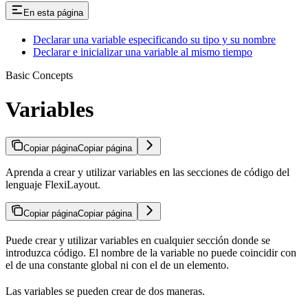
En esta página
Declarar una variable especificando su tipo y su nombre
Declarar e inicializar una variable al mismo tiempo
Basic Concepts
Variables
Copiar página
Copiar página
Aprenda a crear y utilizar variables en las secciones de código del
lenguaje FlexiLayout.
Copiar página
Copiar página
Puede crear y utilizar variables en cualquier sección donde se
introduzca código. El nombre de la variable no puede coincidir con
el de una constante global ni con el de un elemento.
Las variables se pueden crear de dos maneras.