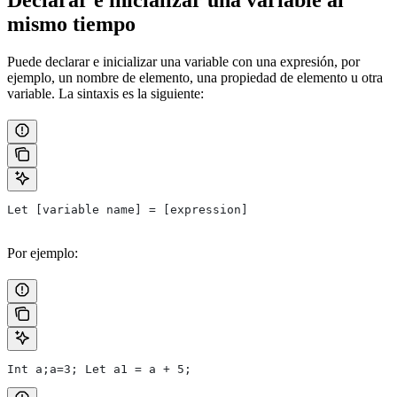
mismo tiempo
Puede declarar e inicializar una variable con una expresión, por
ejemplo, un nombre de elemento, una propiedad de elemento u otra
variable. La sintaxis es la siguiente:
Let [variable name] = [expression]
Por ejemplo:
Int a;a=3; Let a1 = a + 5;