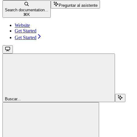
Preguntar al asistente
Search documentation...
⌘
K
Website
Get Started
Get Started
Buscar...