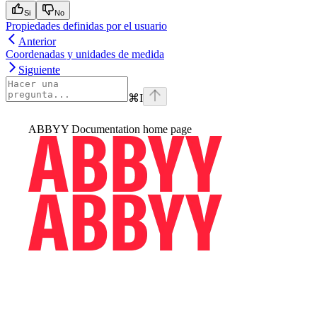
Si
No
Propiedades definidas por el usuario
Anterior
Coordenadas y unidades de medida
Siguiente
⌘
I
ABBYY Documentation
home page