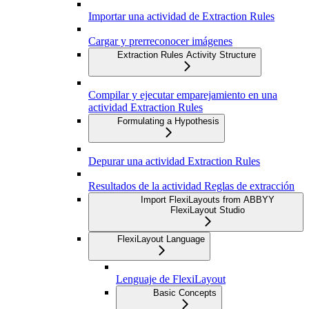
Importar una actividad de Extraction Rules
Cargar y prerreconocer imágenes
Extraction Rules Activity Structure
Compilar y ejecutar emparejamiento en una
actividad Extraction Rules
Formulating a Hypothesis
Depurar una actividad Extraction Rules
Resultados de la actividad Reglas de extracción
Import FlexiLayouts from ABBYY
FlexiLayout Studio
FlexiLayout Language
Lenguaje de FlexiLayout
Basic Concepts