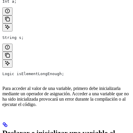
Int a;
String s;
Logic isElementLongEnough;
Para acceder al valor de una variable, primero debe inicializarla
mediante un operador de asignación. Acceder a una variable que no
ha sido inicializada provocará un error durante la compilación o al
ejecutar el código.
Declarar e inicializar una variable al