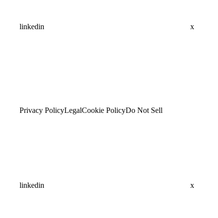
linkedin
x
Privacy Policy
Legal
Cookie Policy
Do Not Sell
linkedin
x