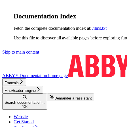
Documentation Index
Fetch the complete documentation index at:
/llms.txt
Use this file to discover all available pages before exploring fur
Skip to main content
ABBYY Documentation
home page
Français
FineReader Engine
Demander à l'assistant
Search documentation...
⌘
K
Website
Get Started