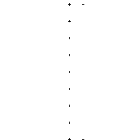
+
+
+
+
+
+
+
+
+
+
+
+
+
+
+