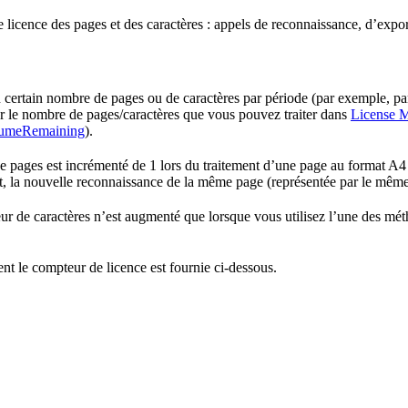
icence des pages et des caractères : appels de reconnaissance, d’expor
rtain nombre de pages ou de caractères par période (par exemple, par 
er le nombre de pages/caractères que vous pouvez traiter dans
License 
lumeRemaining
).
de pages est incrémenté de 1 lors du traitement d’une page au format A4 
, la nouvelle reconnaissance de la même page (représentée par le mêm
teur de caractères n’est augmenté que lorsque vous utilisez l’une des mé
le compteur de licence est fournie ci-dessous.