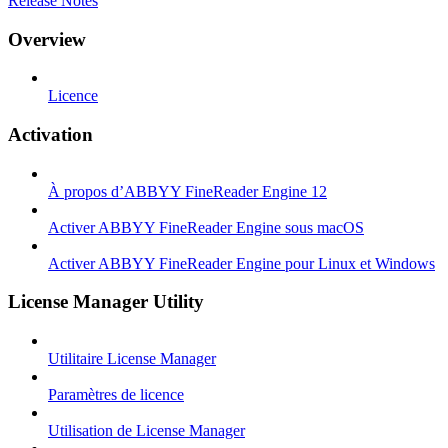
Release Notes
Overview
Licence
Activation
À propos d’ABBYY FineReader Engine 12
Activer ABBYY FineReader Engine sous macOS
Activer ABBYY FineReader Engine pour Linux et Windows
License Manager Utility
Utilitaire License Manager
Paramètres de licence
Utilisation de License Manager