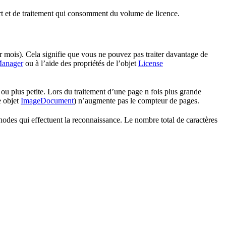
t et de traitement qui consomment du volume de licence.
mois). Cela signifie que vous ne pouvez pas traiter davantage de
Manager
ou à l’aide des propriétés de l’objet
License
ou plus petite. Lors du traitement d’une page n fois plus grande
e objet
ImageDocument
) n’augmente pas le compteur de pages.
thodes qui effectuent la reconnaissance. Le nombre total de caractères