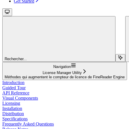
Get Started
Rechercher...
Navigation
License Manager Utility
Méthodes qui augmentent le compteur de licence de FineReader Engine
Introduction
Guided Tour
API Reference
Visual Components
Licensing
Installation
Distribution
Specifications
Frequently Asked Questions