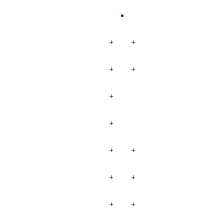
+
+
+
+
+
+
+
+
+
+
+
+