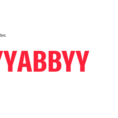
ther.