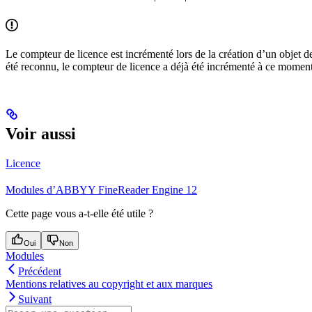
Le compteur de licence est incrémenté lors de la création d’un objet d
été reconnu, le compteur de licence a déjà été incrémenté à ce moment
Voir aussi
Licence
Modules d’ABBYY FineReader Engine 12
Cette page vous a-t-elle été utile ?
Oui
Non
Modules
Précédent
Mentions relatives au copyright et aux marques
Suivant