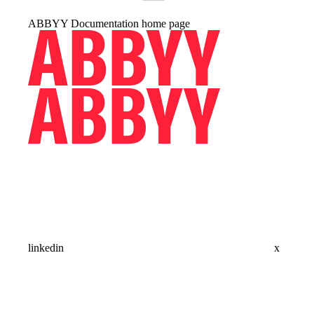
ABBYY Documentation
home page
linkedin
x