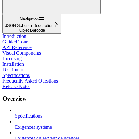
Navigation
JSON Schema Description
Objet Barcode
Introduction
Guided Tour
API Reference
Visual Components
Licensing
Installation
Distribution
Specifications
Frequently Asked Questions
Release Notes
Overview
Spécifications
Exigences système
Exigences du serveur de licences