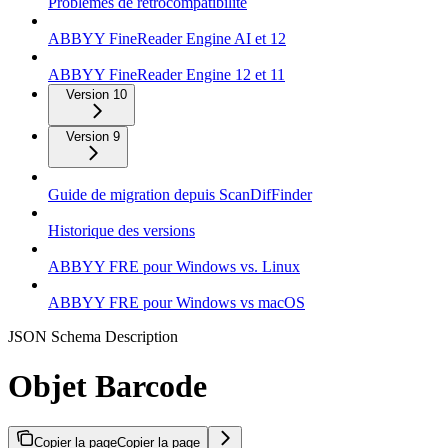
Problèmes de rétrocompatibilité
ABBYY FineReader Engine AI et 12
ABBYY FineReader Engine 12 et 11
Version 10
Version 9
Guide de migration depuis ScanDifFinder
Historique des versions
ABBYY FRE pour Windows vs. Linux
ABBYY FRE pour Windows vs macOS
JSON Schema Description
Objet Barcode
Copier la page
Copier la page