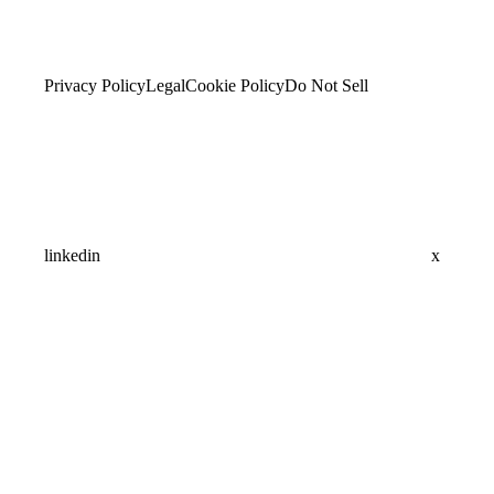
Privacy Policy
Legal
Cookie Policy
Do Not Sell
linkedin
x