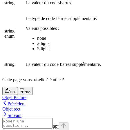
string
La valeur du code-barres.
Le type de code-barres supplémentaire.
Valeurs possibles :
string
enum
none
2digits
5digits
string
La valeur du code-barres supplémentaire.
Cette page vous a-t-elle été utile ?
Oui
Non
Objet Picture
Précédent
Objet rect
Suivant
⌘
I