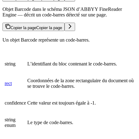
Objet Barcode dans le schéma JSON d’ABBYY FineReader
Engine — décrit un code-barres détecté sur une page.
Copier la page
Copier la page
Un objet Barcode représente un code-barres.
string
L’identifiant du bloc contenant le code-barres.
Coordonnées de la zone rectangulaire du document où
rect
se trouve le code-barres.
confidence
Cette valeur est toujours égale à -1.
string
Le type de code-barres.
enum