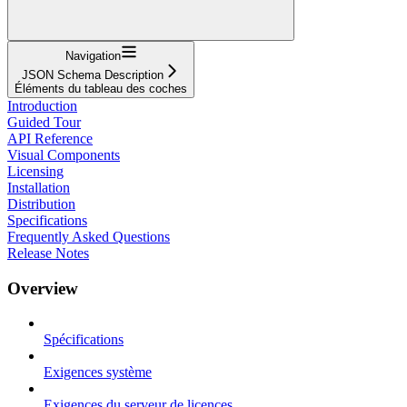
Navigation
JSON Schema Description
Éléments du tableau des coches
Introduction
Guided Tour
API Reference
Visual Components
Licensing
Installation
Distribution
Specifications
Frequently Asked Questions
Release Notes
Overview
Spécifications
Exigences système
Exigences du serveur de licences