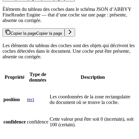
Éléments du tableau des coches dans le schéma JSON d’ABBYY
FineReader Engine — état d’une coche sur une page : présente,
absente ou corrigée.
Copier la page
Copier la page
Les éléments du tableau des coches sont des objets qui décrivent les
coches détectées dans le document. Une coche peut être présente,
absente ou corrigée.
Type de
Propriété
Description
données
Les coordonnées de la zone rectangulaire
position
rect
du document où se trouve la coche.
Cette valeur peut être soit 0 (incertain), soit
confidence
confidence
100 (certain).