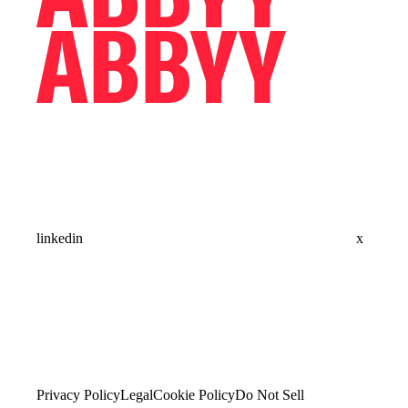
linkedin
x
Privacy Policy
Legal
Cookie Policy
Do Not Sell