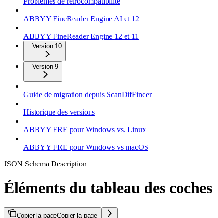
Problèmes de rétrocompatibilité
ABBYY FineReader Engine AI et 12
ABBYY FineReader Engine 12 et 11
Version 10
Version 9
Guide de migration depuis ScanDifFinder
Historique des versions
ABBYY FRE pour Windows vs. Linux
ABBYY FRE pour Windows vs macOS
JSON Schema Description
Éléments du tableau des coches
Copier la page
Copier la page