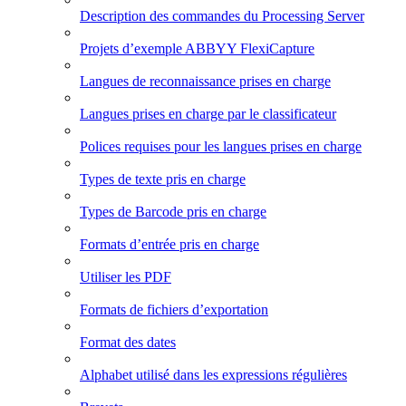
Description des commandes du Processing Server
Projets d’exemple ABBYY FlexiCapture
Langues de reconnaissance prises en charge
Langues prises en charge par le classificateur
Polices requises pour les langues prises en charge
Types de texte pris en charge
Types de Barcode pris en charge
Formats d’entrée pris en charge
Utiliser les PDF
Formats de fichiers d’exportation
Format des dates
Alphabet utilisé dans les expressions régulières