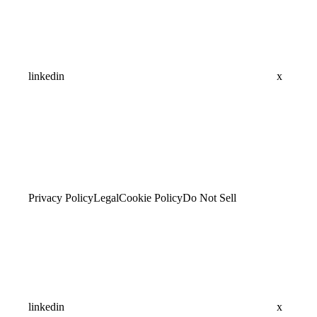
linkedin
x
Privacy Policy
Legal
Cookie Policy
Do Not Sell
linkedin
x