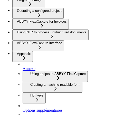
Operating a configured project
ABBYY FlexiCapture for Invoices
Using NLP to process unstructured documents
ABBYY FlexiCapture interface
Appendix
Annexe
Using scripts in ABBYY FlexiCapture
Creating a machine-readable form
Hot keys
Options supplémentaires