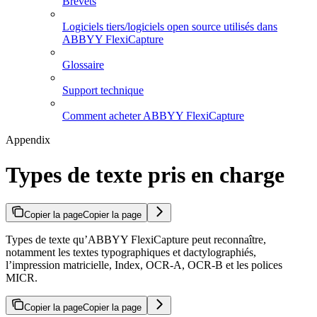
Brevets
Logiciels tiers/logiciels open source utilisés dans
ABBYY FlexiCapture
Glossaire
Support technique
Comment acheter ABBYY FlexiCapture
Appendix
Types de texte pris en charge
Copier la page
Copier la page
Types de texte qu’ABBYY FlexiCapture peut reconnaître,
notamment les textes typographiques et dactylographiés,
l’impression matricielle, Index, OCR-A, OCR-B et les polices
MICR.
Copier la page
Copier la page