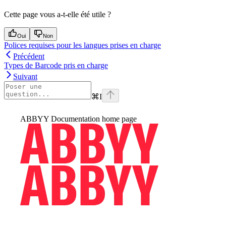
Cette page vous a-t-elle été utile ?
Oui
Non
Polices requises pour les langues prises en charge
Précédent
Types de Barcode pris en charge
Suivant
⌘
I
ABBYY Documentation
home page