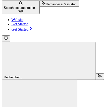
Demander à l'assistant
Search documentation...
⌘
K
Website
Get Started
Get Started
Rechercher...