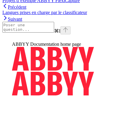
Projets d’exemple ABBYY FlexiCapture
Précédent
Langues prises en charge par le classificateur
Suivant
⌘
I
ABBYY Documentation
home page