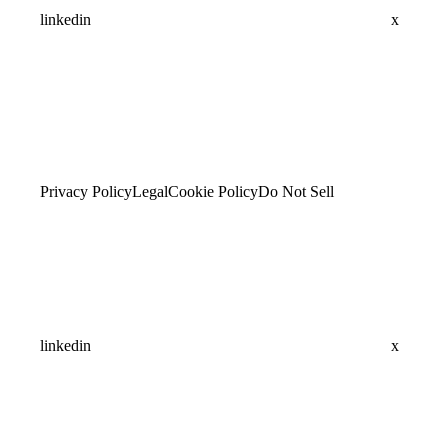
linkedin
x
Privacy Policy
Legal
Cookie Policy
Do Not Sell
linkedin
x