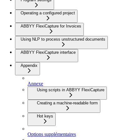
Operating a configured project
ABBYY FlexiCapture for Invoices
Using NLP to process unstructured documents
ABBYY FlexiCapture interface
Appendix
Annexe
Using scripts in ABBYY FlexiCapture
Creating a machine-readable form
Hot keys
Options supplémentaires