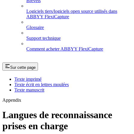
Brevets
Logiciels tiers/logiciels open source utilisés dans
ABBYY FlexiCapture
Glossaire
Support technique
Comment acheter ABBYY FlexiCapture
Sur cette page
Texte imprimé
Texte écrit en lettres moulées
Texte manuscrit
Appendix
Langues de reconnaissance
prises en charge