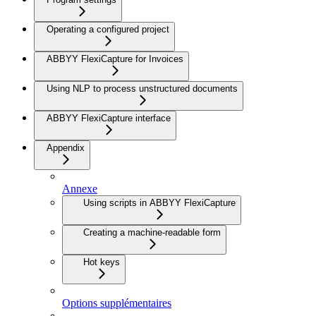
Operating a configured project
ABBYY FlexiCapture for Invoices
Using NLP to process unstructured documents
ABBYY FlexiCapture interface
Appendix
Annexe
Using scripts in ABBYY FlexiCapture
Creating a machine-readable form
Hot keys
Options supplémentaires