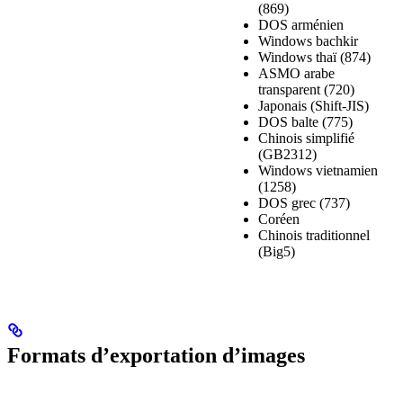
(869)
DOS arménien
Windows bachkir
Windows thaï (874)
ASMO arabe
transparent (720)
Japonais (Shift-JIS)
DOS balte (775)
Chinois simplifié
(GB2312)
Windows vietnamien
(1258)
DOS grec (737)
Coréen
Chinois traditionnel
(Big5)
Formats d’exportation d’images