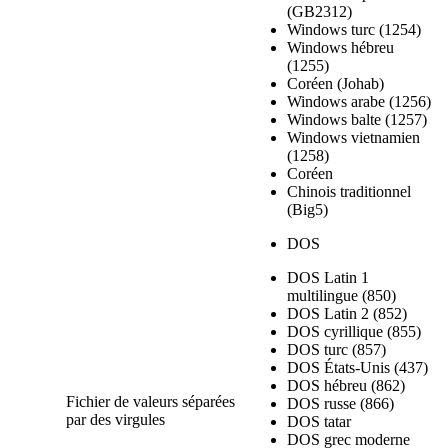
(GB2312)
Windows turc (1254)
Windows hébreu
(1255)
Coréen (Johab)
Windows arabe (1256)
Windows balte (1257)
Windows vietnamien
(1258)
Coréen
Chinois traditionnel
(Big5)
DOS
DOS Latin 1
multilingue (850)
DOS Latin 2 (852)
DOS cyrillique (855)
DOS turc (857)
DOS États-Unis (437)
DOS hébreu (862)
Fichier de valeurs séparées
DOS russe (866)
par des virgules
DOS tatar
DOS grec moderne