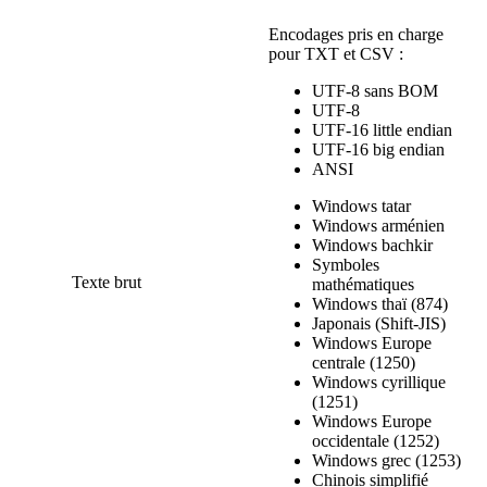
Encodages pris en charge
pour TXT et CSV :
UTF-8 sans BOM
UTF-8
UTF-16 little endian
UTF-16 big endian
ANSI
Windows tatar
Windows arménien
Windows bachkir
Symboles
Texte brut
mathématiques
Windows thaï (874)
Japonais (Shift-JIS)
Windows Europe
centrale (1250)
Windows cyrillique
(1251)
Windows Europe
occidentale (1252)
Windows grec (1253)
Chinois simplifié