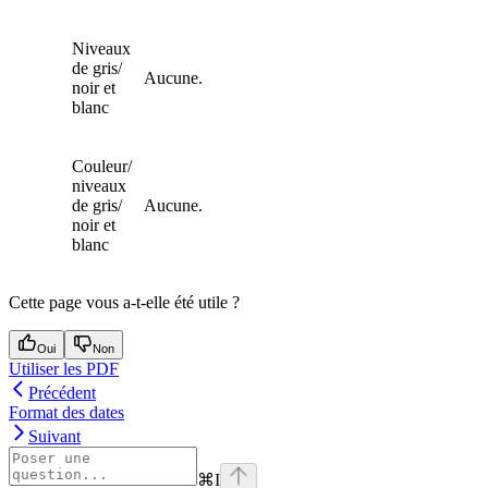
Niveaux
de gris/
Aucune.
noir et
blanc
Couleur/
niveaux
de gris/
Aucune.
noir et
blanc
Cette page vous a-t-elle été utile ?
Oui
Non
Utiliser les PDF
Précédent
Format des dates
Suivant
⌘
I