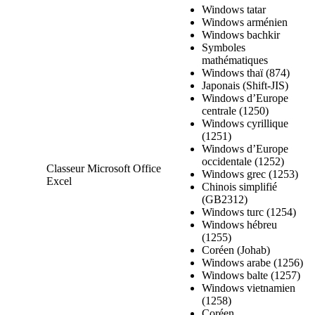
Windows tatar
Windows arménien
Windows bachkir
Symboles
mathématiques
Windows thaï (874)
Japonais (Shift-JIS)
Windows d’Europe
centrale (1250)
Windows cyrillique
(1251)
Windows d’Europe
occidentale (1252)
Classeur Microsoft Office
Windows grec (1253)
Excel
Chinois simplifié
(GB2312)
Windows turc (1254)
Windows hébreu
(1255)
Coréen (Johab)
Windows arabe (1256)
Windows balte (1257)
Windows vietnamien
(1258)
Coréen