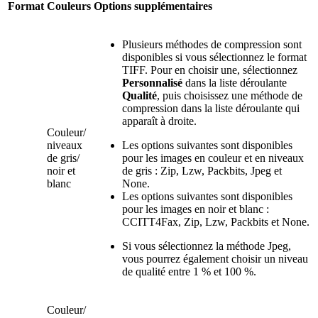
Format
Couleurs
Options supplémentaires
Plusieurs méthodes de compression sont
disponibles si vous sélectionnez le format
TIFF. Pour en choisir une, sélectionnez
Personnalisé
dans la liste déroulante
Qualité
, puis choisissez une méthode de
compression dans la liste déroulante qui
apparaît à droite.
Couleur/
niveaux
Les options suivantes sont disponibles
de gris/
pour les images en couleur et en niveaux
noir et
de gris : Zip, Lzw, Packbits, Jpeg et
blanc
None.
Les options suivantes sont disponibles
pour les images en noir et blanc :
CCITT4Fax, Zip, Lzw, Packbits et None.
Si vous sélectionnez la méthode Jpeg,
vous pourrez également choisir un niveau
de qualité entre 1 % et 100 %.
Couleur/