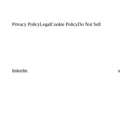
Privacy Policy
Legal
Cookie Policy
Do Not Sell
linkedin
x