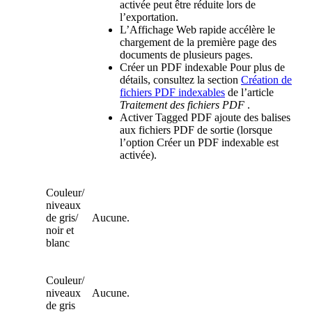
activée peut être réduite lors de
l’exportation.
L’Affichage Web rapide accélère le
chargement de la première page des
documents de plusieurs pages.
Créer un PDF indexable Pour plus de
détails, consultez la section
Création de
fichiers PDF indexables
de l’article
Traitement des fichiers PDF
.
Activer Tagged PDF ajoute des balises
aux fichiers PDF de sortie (lorsque
l’option Créer un PDF indexable est
activée).
Couleur/
niveaux
de gris/
Aucune.
noir et
blanc
Couleur/
niveaux
Aucune.
de gris