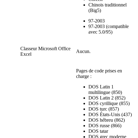
Chinois traditionnel
(Big5)
97-2003
97-2003 (compatible
avec 5.0/95)
Classeur Microsoft Office
Aucun.
Excel
Pages de code prises en
charge :
DOS Latin 1
multilingue (850)
DOS Latin 2 (852)
DOS cyrillique (855)
DOS turc (857)
DOS États-Unis (437)
DOS hébreu (862)
DOS russe (866)
DOS tatar
DOS grec moderne