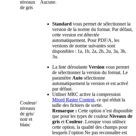
niveaux
Aucune.
de gris
Standard
vous permet de sélectionner la
version de la norme du format. Par défaut,
cette version est détectée
automatiquement. Pour PDF/A, les
versions de norme suivantes sont
disponibles : 1a, 1b, 2a, 2b, 2u, 3a, 3b,
3u.
La liste déroulante
Version
vous permet
de sélectionner la version du format. Le
paramètre
Auto
sélectionne
automatiquement la version et est activé
par défaut.
Utiliser MRC active la compression
Mixed Raster Content
, ce qui réduit la
Couleur/
taille des fichiers de sortie.
niveaux
Remarque :
Cette option n’est disponible
de gris/
que pour les types de couleur
Niveaux de
noir et
gris
et
Couleur
. Lorsque vous utilisez
blanc
cette option, la qualité des champs pour
lesquels l’option Ne pas reconnaître est