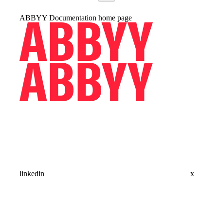
ABBYY Documentation
home page
linkedin
x