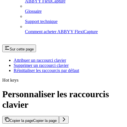
ABBYY FlexiCapture
Glossaire
Support technique
Comment acheter ABBYY FlexiCapture
Sur cette page
Attribuer un raccourci clavier
Supprimer un raccourci clavier
Réinitialiser les raccourcis par défaut
Hot keys
Personnaliser les raccourcis
clavier
Copier la page
Copier la page