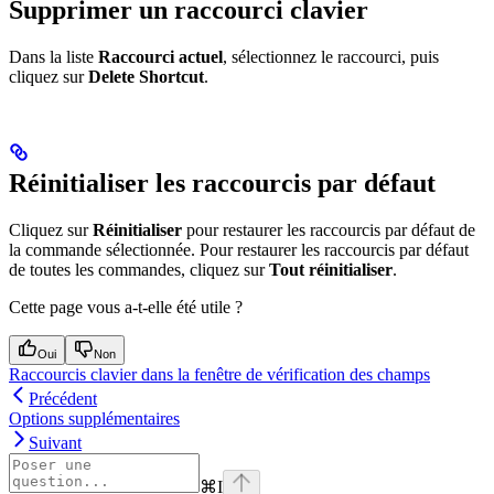
Supprimer un raccourci clavier
Dans la liste
Raccourci actuel
, sélectionnez le raccourci, puis
cliquez sur
Delete Shortcut
.
Réinitialiser les raccourcis par défaut
Cliquez sur
Réinitialiser
pour restaurer les raccourcis par défaut de
la commande sélectionnée. Pour restaurer les raccourcis par défaut
de toutes les commandes, cliquez sur
Tout réinitialiser
.
Cette page vous a-t-elle été utile ?
Oui
Non
Raccourcis clavier dans la fenêtre de vérification des champs
Précédent
Options supplémentaires
Suivant
⌘
I