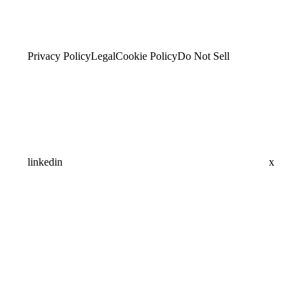
Privacy Policy
Legal
Cookie Policy
Do Not Sell
linkedin
x