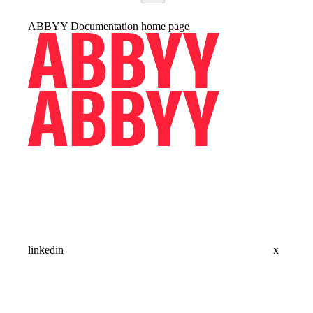
ABBYY Documentation
home page
linkedin
x