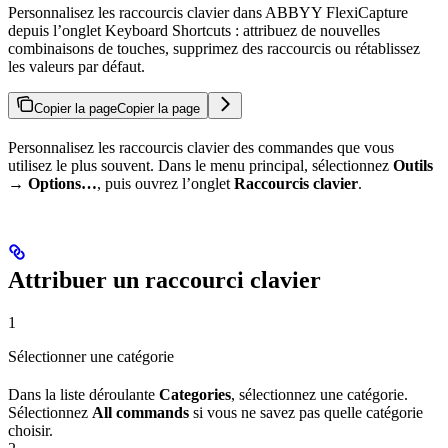
Personnalisez les raccourcis clavier dans ABBYY FlexiCapture
depuis l’onglet Keyboard Shortcuts : attribuez de nouvelles
combinaisons de touches, supprimez des raccourcis ou rétablissez
les valeurs par défaut.
Copier la page
Copier la page
Personnalisez les raccourcis clavier des commandes que vous
utilisez le plus souvent. Dans le menu principal, sélectionnez
Outils
→ Options…
, puis ouvrez l’onglet
Raccourcis clavier
.
Attribuer un raccourci clavier
1
Sélectionner une catégorie
Dans la liste déroulante
Categories
, sélectionnez une catégorie.
Sélectionnez
All commands
si vous ne savez pas quelle catégorie
choisir.