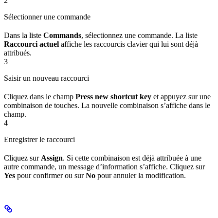
2
Sélectionner une commande
Dans la liste
Commands
, sélectionnez une commande. La liste
Raccourci actuel
affiche les raccourcis clavier qui lui sont déjà
attribués.
3
Saisir un nouveau raccourci
Cliquez dans le champ
Press new shortcut key
et appuyez sur une
combinaison de touches. La nouvelle combinaison s’affiche dans le
champ.
4
Enregistrer le raccourci
Cliquez sur
Assign
. Si cette combinaison est déjà attribuée à une
autre commande, un message d’information s’affiche. Cliquez sur
Yes
pour confirmer ou sur
No
pour annuler la modification.