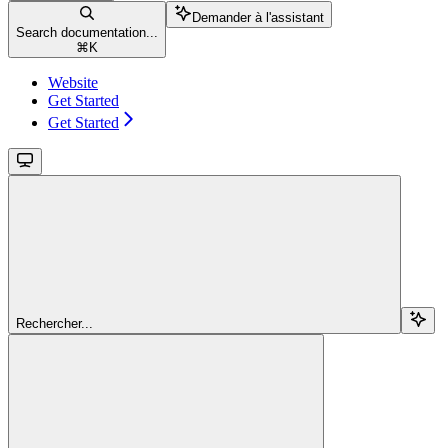
Demander à l'assistant
Search documentation...
⌘
K
Website
Get Started
Get Started
Rechercher...