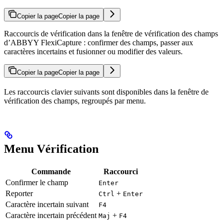
Copier la page
Copier la page
Raccourcis de vérification dans la fenêtre de vérification des champs
d’ABBYY FlexiCapture : confirmer des champs, passer aux
caractères incertains et fusionner ou modifier des valeurs.
Copier la page
Copier la page
Les raccourcis clavier suivants sont disponibles dans la fenêtre de
vérification des champs, regroupés par menu.
Menu Vérification
Commande
Raccourci
Confirmer le champ
Enter
Reporter
+
Ctrl
Enter
Caractère incertain suivant
F4
Caractère incertain précédent
+
Maj
F4