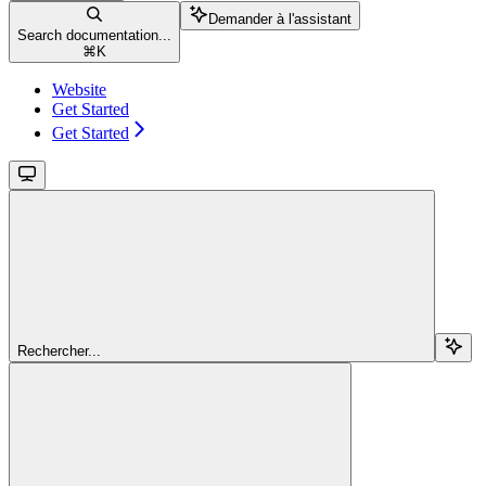
Demander à l'assistant
Search documentation...
⌘
K
Website
Get Started
Get Started
Rechercher...