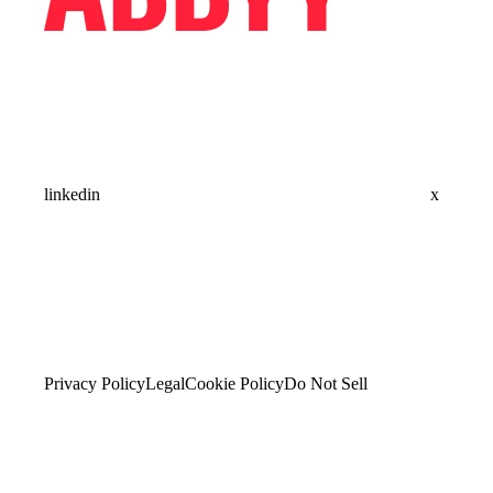
linkedin
x
Privacy Policy
Legal
Cookie Policy
Do Not Sell