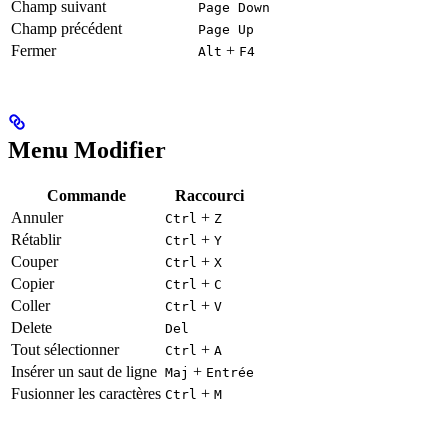
Champ suivant
Page Down
Champ précédent
Page Up
Fermer
+
Alt
F4
Menu Modifier
Commande
Raccourci
Annuler
+
Ctrl
Z
Rétablir
+
Ctrl
Y
Couper
+
Ctrl
X
Copier
+
Ctrl
C
Coller
+
Ctrl
V
Delete
Del
Tout sélectionner
+
Ctrl
A
Insérer un saut de ligne
+
Maj
Entrée
Fusionner les caractères
+
Ctrl
M