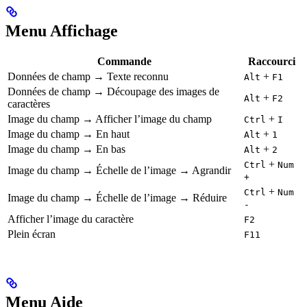
Menu Affichage
Commande
Raccourci
Données de champ → Texte reconnu
+
Alt
F1
Données de champ → Découpage des images de
+
Alt
F2
caractères
Image du champ → Afficher l’image du champ
+
Ctrl
I
Image du champ → En haut
+
Alt
1
Image du champ → En bas
+
Alt
2
+
Ctrl
Num
Image du champ → Échelle de l’image → Agrandir
+
+
Ctrl
Num
Image du champ → Échelle de l’image → Réduire
-
Afficher l’image du caractère
F2
Plein écran
F11
Menu Aide