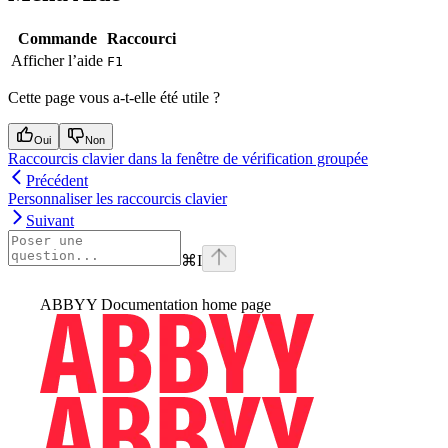
Commande
Raccourci
Afficher l’aide
F1
Cette page vous a-t-elle été utile ?
Oui
Non
Raccourcis clavier dans la fenêtre de vérification groupée
Précédent
Personnaliser les raccourcis clavier
Suivant
⌘
I
ABBYY Documentation
home page