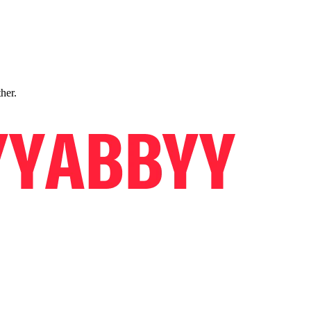
ther.