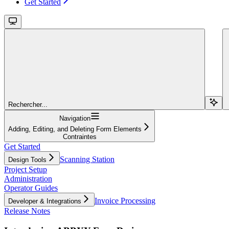
Get Started
Rechercher...
Navigation
Adding, Editing, and Deleting Form Elements
Contraintes
Get Started
Scanning Station
Design Tools
Project Setup
Administration
Operator Guides
Invoice Processing
Developer & Integrations
Release Notes