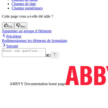
Champs de date
Champs numériques
Cette page vous a-t-elle été utile ?
Oui
Non
Supprimer un groupe d’éléments
Précédent
Redimensionner les éléments de formulaire
Suivant
⌘
I
ABBYY Documentation
home page