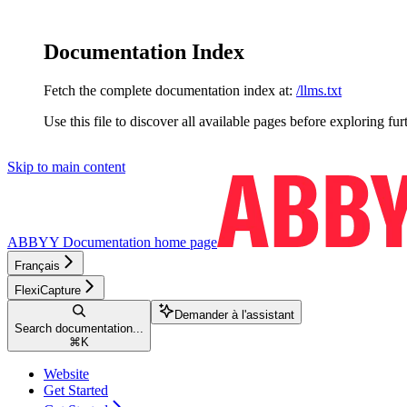
Documentation Index
Fetch the complete documentation index at:
/llms.txt
Use this file to discover all available pages before exploring fur
Skip to main content
ABBYY Documentation
home page
Français
FlexiCapture
Demander à l'assistant
Search documentation...
⌘
K
Website
Get Started