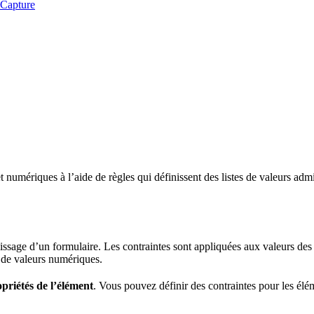
iCapture
 numériques à l’aide de règles qui définissent des listes de valeurs admi
ssage d’un formulaire. Les contraintes sont appliquées aux valeurs des c
u de valeurs numériques.
priétés de l’élément
. Vous pouvez définir des contraintes pour les élé