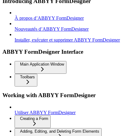
Introducing ABBYY FormDesigner
À propos d’ABBYY FormDesigner
Nouveautés d’ABBYY FormDesigner
Installer, exécuter et supprimer ABBYY FormDesigner
ABBYY FormDesigner Interface
Main Application Window
Toolbars
Working with ABBYY FormDesigner
Utiliser ABBYY FormDesigner
Creating a Form
Adding, Editing, and Deleting Form Elements