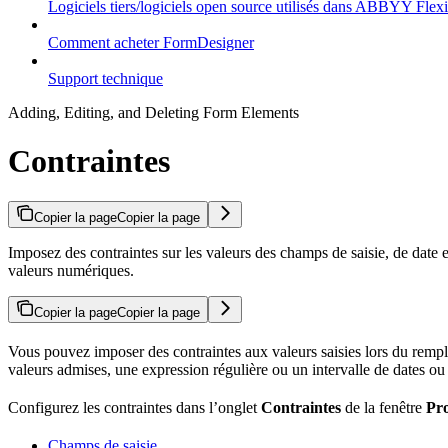
Logiciels tiers/logiciels open source utilisés dans ABBYY Flex
Comment acheter FormDesigner
Support technique
Adding, Editing, and Deleting Form Elements
Contraintes
Copier la page
Copier la page
Imposez des contraintes sur les valeurs des champs de saisie, de date et
valeurs numériques.
Copier la page
Copier la page
Vous pouvez imposer des contraintes aux valeurs saisies lors du rempli
valeurs admises, une expression régulière ou un intervalle de dates o
Configurez les contraintes dans l’onglet
Contraintes
de la fenêtre
Pro
Champs de saisie