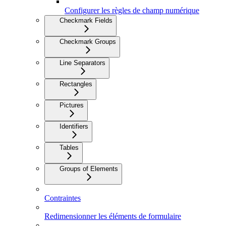
Configurer les règles de champ numérique
Checkmark Fields
Checkmark Groups
Line Separators
Rectangles
Pictures
Identifiers
Tables
Groups of Elements
Contraintes
Redimensionner les éléments de formulaire