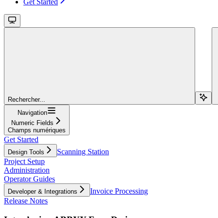
Get Started
Rechercher...
Navigation
Numeric Fields
Champs numériques
Get Started
Scanning Station
Design Tools
Project Setup
Administration
Operator Guides
Invoice Processing
Developer & Integrations
Release Notes