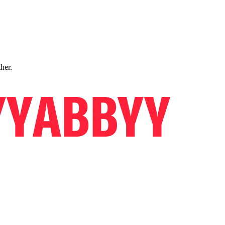
ther.