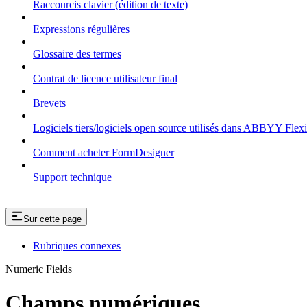
Raccourcis clavier (édition de texte)
Expressions régulières
Glossaire des termes
Contrat de licence utilisateur final
Brevets
Logiciels tiers/logiciels open source utilisés dans ABBYY Flex
Comment acheter FormDesigner
Support technique
Sur cette page
Rubriques connexes
Numeric Fields
Champs numériques