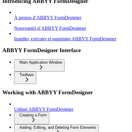
Introducing ABBYY FormDesigner
À propos d’ABBYY FormDesigner
Nouveautés d’ABBYY FormDesigner
Installer, exécuter et supprimer ABBYY FormDesigner
ABBYY FormDesigner Interface
Main Application Window
Toolbars
Working with ABBYY FormDesigner
Utiliser ABBYY FormDesigner
Creating a Form
Adding, Editing, and Deleting Form Elements