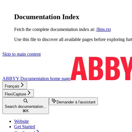
Documentation Index
Fetch the complete documentation index at:
/llms.txt
Use this file to discover all available pages before exploring fur
Skip to main content
ABBYY Documentation
home page
Français
FlexiCapture
Demander à l'assistant
Search documentation...
⌘
K
Website
Get Started