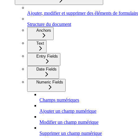
Ajouter, modifier et supprimer des éléments de formulair
Structure du document
Anchors
Text
Entry Fields
Date Fields
Numeric Fields
Champs numériques
Ajouter un champ numérique
Modifier un champ numérique
Supprimer un champ numérique