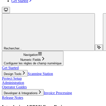
Get Started
Rechercher...
Navigation
Numeric Fields
Configurer les règles de champ numérique
Get Started
Scanning Station
Design Tools
Project Setup
Administration
Operator Guides
Invoice Processing
Developer & Integrations
Release Notes