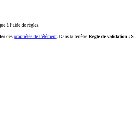
e à l’aide de règles.
tes
des
propriétés de l’élément
. Dans la fenêtre
Règle de validation : S