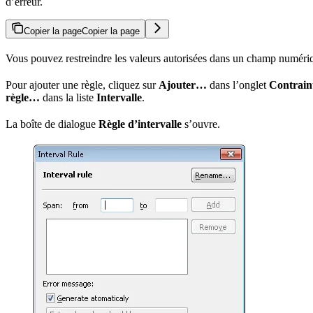
d’erreur.
Copier la page
Copier la page
Vous pouvez restreindre les valeurs autorisées dans un champ numériqu
Pour ajouter une règle, cliquez sur
Ajouter…
dans l’onglet
Contrain
règle…
dans la liste
Intervalle
.
La boîte de dialogue
Règle d’intervalle
s’ouvre.