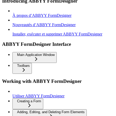
Introducing ABBYY FormDesigner
À propos d’ABBYY FormDesigner
Nouveautés d’ABBYY FormDesigner
Installer, exécuter et supprimer ABBYY FormDesigner
ABBYY FormDesigner Interface
Main Application Window
Toolbars
Working with ABBYY FormDesigner
Utiliser ABBYY FormDesigner
Creating a Form
Adding, Editing, and Deleting Form Elements