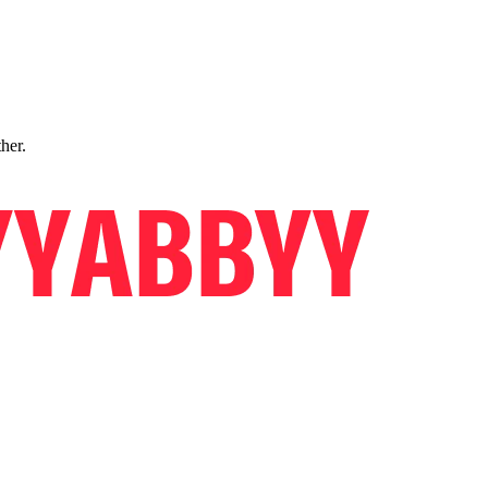
ther.