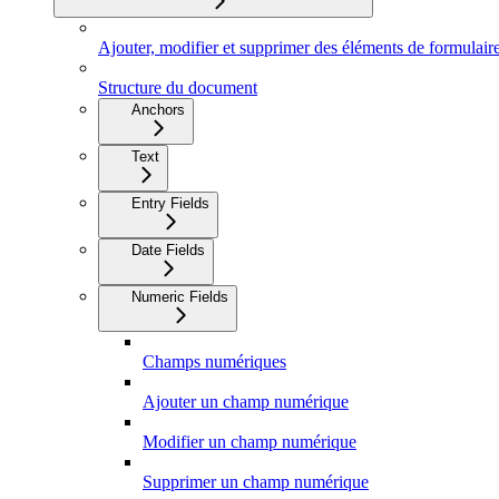
Ajouter, modifier et supprimer des éléments de formulair
Structure du document
Anchors
Text
Entry Fields
Date Fields
Numeric Fields
Champs numériques
Ajouter un champ numérique
Modifier un champ numérique
Supprimer un champ numérique