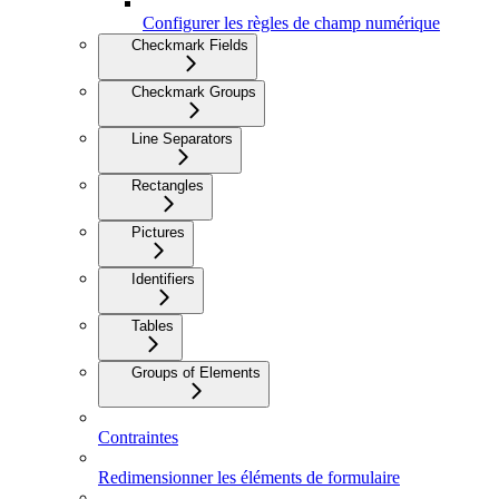
Configurer les règles de champ numérique
Checkmark Fields
Checkmark Groups
Line Separators
Rectangles
Pictures
Identifiers
Tables
Groups of Elements
Contraintes
Redimensionner les éléments de formulaire