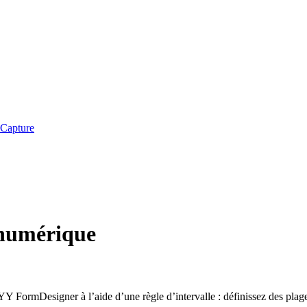
iCapture
 numérique
FormDesigner à l’aide d’une règle d’intervalle : définissez des plages