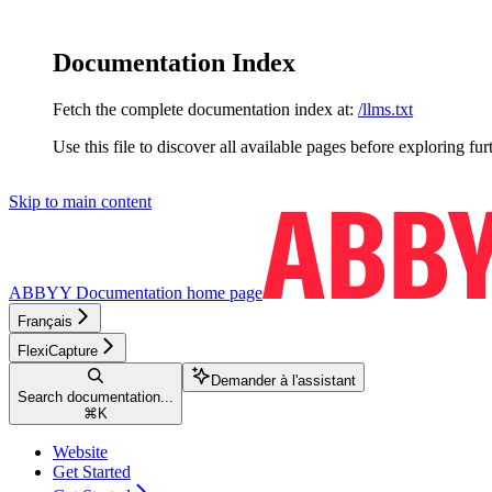
Documentation Index
Fetch the complete documentation index at:
/llms.txt
Use this file to discover all available pages before exploring fur
Skip to main content
ABBYY Documentation
home page
Français
FlexiCapture
Demander à l'assistant
Search documentation...
⌘
K
Website
Get Started