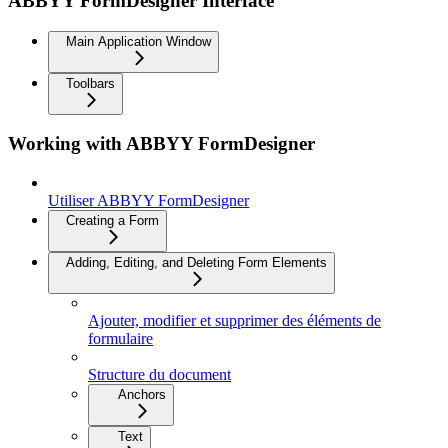
ABBYY FormDesigner Interface
Main Application Window
Toolbars
Working with ABBYY FormDesigner
Utiliser ABBYY FormDesigner
Creating a Form
Adding, Editing, and Deleting Form Elements
Ajouter, modifier et supprimer des éléments de
formulaire
Structure du document
Anchors
Text