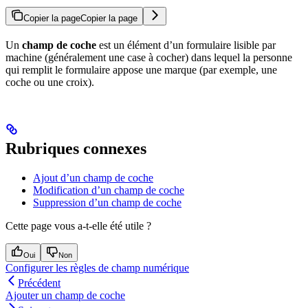
Copier la page
Copier la page
Un
champ de coche
est un élément d’un formulaire lisible par
machine (généralement une case à cocher) dans lequel la personne
qui remplit le formulaire appose une marque (par exemple, une
coche ou une croix).
Rubriques connexes
Ajout d’un champ de coche
Modification d’un champ de coche
Suppression d’un champ de coche
Cette page vous a-t-elle été utile ?
Oui
Non
Configurer les règles de champ numérique
Précédent
Ajouter un champ de coche