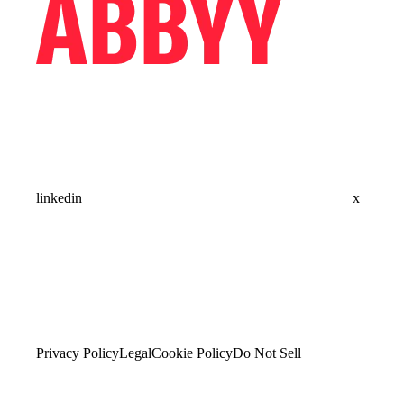
linkedin
x
Privacy Policy
Legal
Cookie Policy
Do Not Sell