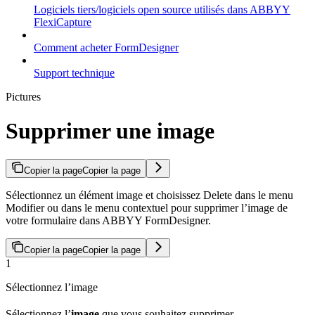
Logiciels tiers/logiciels open source utilisés dans ABBYY
FlexiCapture
Comment acheter FormDesigner
Support technique
Pictures
Supprimer une image
Copier la page
Copier la page
Sélectionnez un élément image et choisissez Delete dans le menu
Modifier ou dans le menu contextuel pour supprimer l’image de
votre formulaire dans ABBYY FormDesigner.
Copier la page
Copier la page
1
Sélectionnez l’image
Sélectionnez l’
image
que vous souhaitez supprimer.