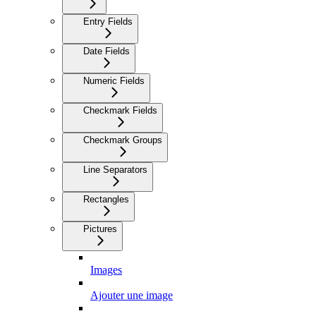
Entry Fields
Date Fields
Numeric Fields
Checkmark Fields
Checkmark Groups
Line Separators
Rectangles
Pictures
Images
Ajouter une image