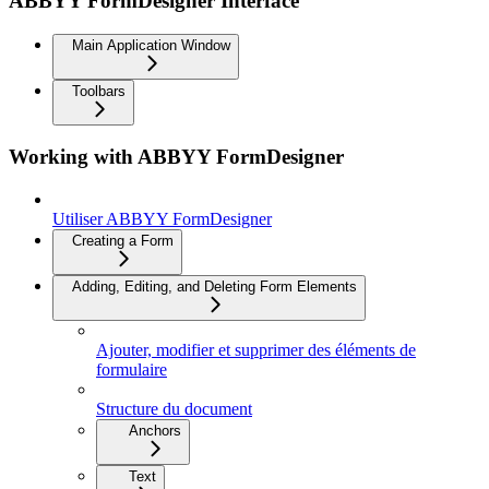
ABBYY FormDesigner Interface
Main Application Window
Toolbars
Working with ABBYY FormDesigner
Utiliser ABBYY FormDesigner
Creating a Form
Adding, Editing, and Deleting Form Elements
Ajouter, modifier et supprimer des éléments de
formulaire
Structure du document
Anchors
Text