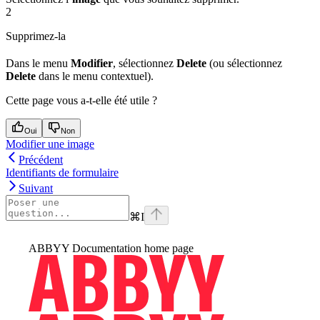
2
Supprimez-la
Dans le menu
Modifier
, sélectionnez
Delete
(ou sélectionnez
Delete
dans le menu contextuel).
Cette page vous a-t-elle été utile ?
Oui
Non
Modifier une image
Précédent
Identifiants de formulaire
Suivant
⌘
I
ABBYY Documentation
home page