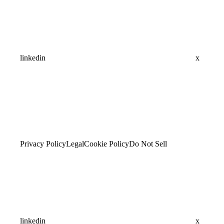
linkedin
x
Privacy Policy
Legal
Cookie Policy
Do Not Sell
linkedin
x