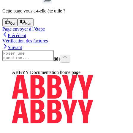
Cette page vous a-t-elle été utile ?
Oui
Non
Page envoyer à l’étape
Précédent
Vérification des factures
Suivant
⌘
I
ABBYY Documentation
home page