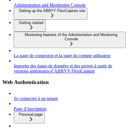
Administration and Monitoring Console
Setting up the ABBYY FlexiCapture site
Getting started
Monitoring features of the Administration and Monitoring
Console
La page de connexion et la page du compte utilisateur
Importer des bases de données et des projets à partir de
versions antérieures d’ABBYY FlexiCapture
Web Authentication
Se connecter à un tenant
Page d’inscription
Personal page