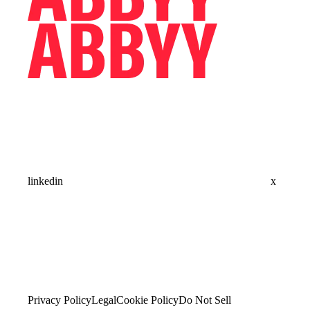
linkedin
x
Privacy Policy
Legal
Cookie Policy
Do Not Sell