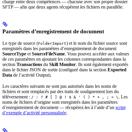
charge entre deux compétences — chacune avec son propre dossier
SFTP — afin que deux agents récupèrent les fichiers en parallèle.
Paramètres d’enregistrement de document
Le type de source (
) et le nom du fichier source sont
FolderImport
enregistrés dans les paramètres d’enregistrement de document
SourceType
et
SourceFileName
. Vous pouvez accéder aux valeurs
de ces paramètres en ajoutant les colonnes correspondantes dans la
section
Transactions
du
Skill Monitor
. Ils sont également exportés
dans le fichier JSON de sortie (configuré dans la section
Exported
Data
de l’activité Output).
Les caractères suivants ne sont pas autorisés dans les noms de
fichiers et sont remplacés par des traits de soulignement lors du
téléversement :
. Les
/ : ? # [ ] @ ! $ & ' ( ) * + , ; = \
noms de fichiers d’origine sont enregistrés dans les paramètres
d’enregistrement de document — récupérez-les à l’aide d’un
script
d’exemple d’activité personnalisée
.