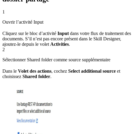
1
Ouvrir l’activité Input
Cliquez sur le bloc d’activité
Input
dans votre flux de traitement des
documents. S’il n’est pas encore présent dans le Skill Designer,
ajoutez-le depuis le volet
Activities
.
2
Sélectionner Shared folder comme source supplémentaire
Dans le
Volet des actions
, cochez
Select additional source
et
choisissez
Shared folder
.