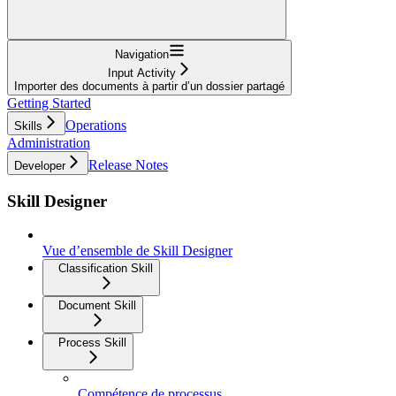
Navigation
Input Activity
Importer des documents à partir d’un dossier partagé
Getting Started
Operations
Skills
Administration
Release Notes
Developer
Skill Designer
Vue d’ensemble de Skill Designer
Classification Skill
Document Skill
Process Skill
Compétence de processus