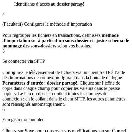
Identifiants d’accès au dossier partagé
4
(Facultatif) Configurer la méthode d’importation
Pour regrouper les fichiers en transactions, définissez
méthode
d’importation
sur
à partir d’un sous-dossier
et ajustez
schéma de
nommage des sous-dossiers
selon vos besoins.
5
Se connecter via SFTP
Configurez le téléversement de fichiers via un client SFTP à l’aide
des informations de connexion figurant dans la boîte de dialogue
Paramètres d’entrée : dossier partagé
. Cliquez sur l’icône de
copie dans chaque champ pour copier les valeurs dans le presse-
papiers. Le lien du dossier contient toutes les données de
connexion ; en le collant dans le client SFTP, les autres paramètres
sont renseignés automatiquement.
6
Enregistrer ou annuler
Cliquez sur
Save
pour conserver vos modifications, ou sur
Cancel