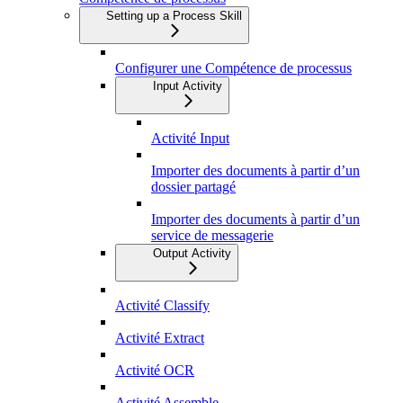
Setting up a Process Skill
Configurer une Compétence de processus
Input Activity
Activité Input
Importer des documents à partir d’un
dossier partagé
Importer des documents à partir d’un
service de messagerie
Output Activity
Activité Classify
Activité Extract
Activité OCR
Activité Assemble