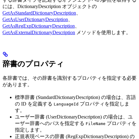
には、DictionaryDescription オブジェクトの
GetAsStandardDictionaryDescription
、
GetAsUserDictionaryDescription
、
GetAsRegExpDictionaryDescription
、
GetAsExternalDictionaryDescription
メソッドを使用します。
辞書のプロパティ
各辞書では、その辞書を識別するプロパティを指定する必要
があります。
標準辞書 (StandardDictionaryDescription) の場合は、言語
の ID を定義する
プロパティを指定しま
LanguageId
す。
ユーザー辞書 (UserDictionaryDescription) の場合は、ユ
ーザー辞書へのパスを指定する
プロパティを
FileName
指定します。
正規表現ベースの辞書 (RegExpDictionaryDescription) の