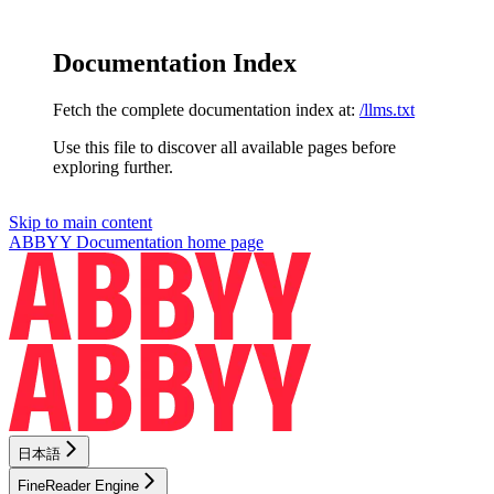
Documentation Index
Fetch the complete documentation index at:
/llms.txt
Use this file to discover all available pages before
exploring further.
Skip to main content
ABBYY Documentation
home page
日本語
FineReader Engine