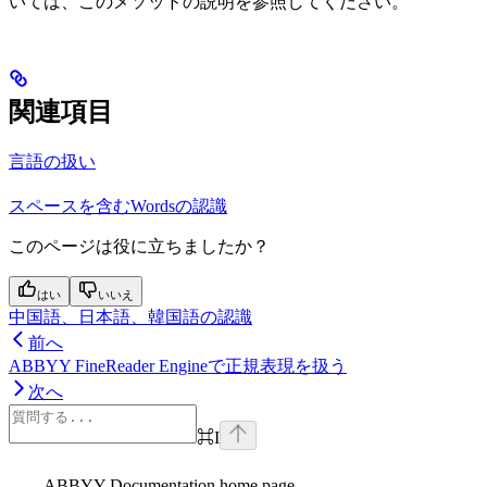
いては、このメソッドの説明を参照してください。
関連項目
言語の扱い
スペースを含むWordsの認識
このページは役に立ちましたか？
はい
いいえ
中国語、日本語、韓国語の認識
前へ
ABBYY FineReader Engineで正規表現を扱う
次へ
⌘
I
ABBYY Documentation
home page