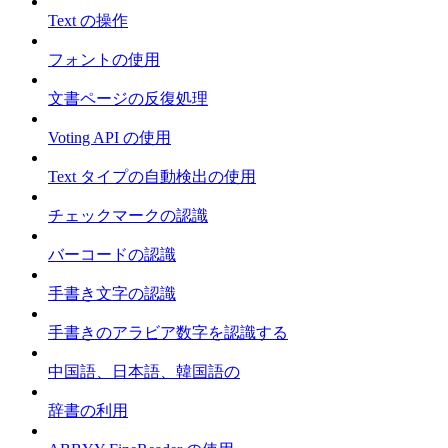
Text の操作
フォントの使用
文書ページの反復処理
Voting API の使用
Text タイプの自動検出の使用
チェックマークの認識
バーコードの認識
手書き文字の認識
手書きのアラビア数字を認識する
中国語、日本語、韓国語の
辞書の利用