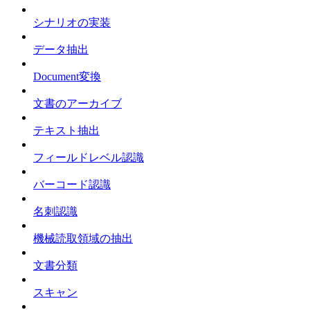
シナリオの実装
データ抽出
Document変換
文書のアーカイブ
テキスト抽出
フィールドレベル認識
バーコード認識
名刺認識
機械読取領域の抽出
文書分類
スキャン