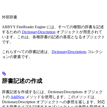
外部辞書
ABBYY FineReader Engine には、すべての種類の辞書を記述
するための
DictionaryDescription
オブジェクトが用意されて
います。これは、各種辞書の記述の基底となるオブジェクト
です。
これらすべての辞書記述は、
DictionaryDescriptions
コレクシ
ョンの要素です。
辞書記述の作成
辞書記述を作成するには、DictionaryDescriptions オブジェク
トの
AddNew
メソッドを使用します。このメソッドは、
DictionaryDescription オブジェクトへの参照を返します。対応
する辞書タイプを記述するオブジェクトへの参照を取得する