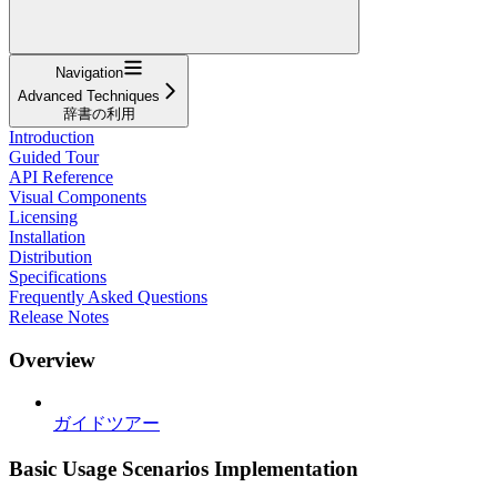
Navigation
Advanced Techniques
辞書の利用
Introduction
Guided Tour
API Reference
Visual Components
Licensing
Installation
Distribution
Specifications
Frequently Asked Questions
Release Notes
Overview
ガイドツアー
Basic Usage Scenarios Implementation