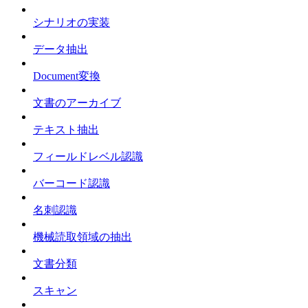
シナリオの実装
データ抽出
Document変換
文書のアーカイブ
テキスト抽出
フィールドレベル認識
バーコード認識
名刺認識
機械読取領域の抽出
文書分類
スキャン