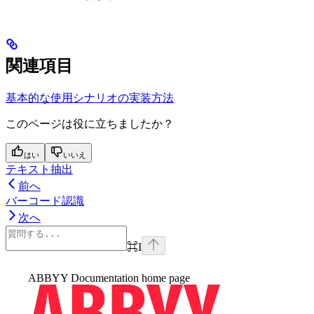
関連項目
基本的な使用シナリオの実装方法
このページは役に立ちましたか？
はい
いいえ
テキスト抽出
前へ
バーコード認識
次へ
⌘
I
ABBYY Documentation
home page