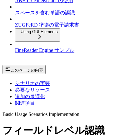
ABBYY FineReader の使用
スペースを含む単語の認識
ZUGFeRD 準拠の電子請求書
Using GUI Elements
FineReader Engine サンプル
このページの内容
シナリオの実装
必要なリソース
追加の最適化
関連項目
Basic Usage Scenarios Implementation
フィールドレベル認識