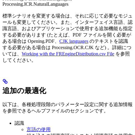
Processing.ICR.NaturalLanguages
標準シナリオを変更する場合は、それに応じて必要なモジュ
ールも変更してください。また、インターフェイス言語、認
識言語、およびアプリケーションで使用する追加機能も指定
する必要があります (たとえば、PDF ファイルを開く必要が
ある場合は Opening.PDF、
CJK languages
のテキストを認識
する必要がある場合は Processing.OCR.CJK など) 。詳細につ
いては、
Working with the FREngineDistribution.csv File
を参照
してください。
追加の最適化
以下は、各種処理段階のパラメーター設定に関する追加情報
を参照できるヘルプファイルのセクションです。
認識
言語の使用