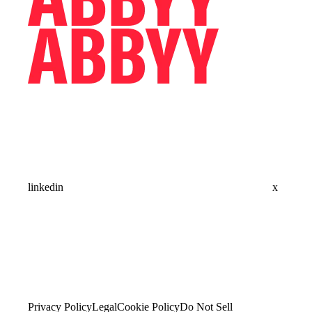
linkedin
x
Privacy Policy
Legal
Cookie Policy
Do Not Sell