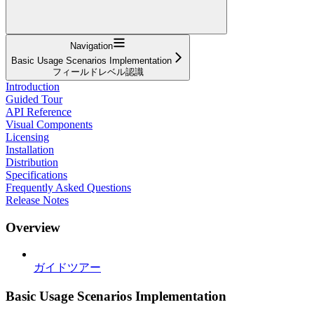
Navigation
Basic Usage Scenarios Implementation
フィールドレベル認識
Introduction
Guided Tour
API Reference
Visual Components
Licensing
Installation
Distribution
Specifications
Frequently Asked Questions
Release Notes
Overview
ガイドツアー
Basic Usage Scenarios Implementation