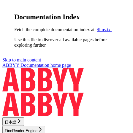
Documentation Index
Fetch the complete documentation index at:
/llms.txt
Use this file to discover all available pages before
exploring further.
Skip to main content
ABBYY Documentation
home page
日本語
FineReader Engine