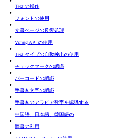
Text の操作
フォントの使用
文書ページの反復処理
Voting API の使用
Text タイプの自動検出の使用
チェックマークの認識
バーコードの認識
手書き文字の認識
手書きのアラビア数字を認識する
中国語、日本語、韓国語の
辞書の利用