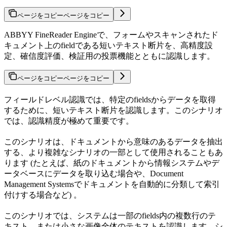
ページをコピー
ページをコピー
ABBYY FineReader Engineで、フォームやスキャンされたド
キュメント上のfieldである短いテキスト断片を、高精度設
定、確信度評価、検証用の投票機能とともに認識します。
ページをコピー
ページをコピー
フィールドレベル認識では、特定のfieldsからデータを取得
するために、短いテキスト断片を認識します。このシナリオ
では、認識精度が極めて重要です。
このシナリオは、ドキュメントから意味のあるデータを抽出
する、より複雑なシナリオの一部として使用されることもあ
ります (たとえば、紙のドキュメントから情報システムやデ
ータベースにデータを取り込む場合や、Document
Management Systemsでドキュメントを自動的に分類して索引
付けする場合など) 。
このシナリオでは、システムは一部のfields内の複数行のテ
キスト、または小さな画像全体のテキストを認識します。シ