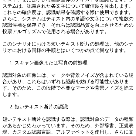
ステムは、認識された各文字について確信度を算出します。
これらの確信度は、認識結果を確認する際に使用できます。
さらに、システムはテキスト内の単語や文字について複数の
認識候補を保存でき、それらは認識品質を向上させるための
投票アルゴリズムで使用される場合があります。
このシナリオにおける短いテキスト断片の処理は、他のシナ
リオにおける同様の手順とはいくつかの点で異なります。
スキャン画像または写真の前処理
認識対象の画像には、マークや背景ノイズが含まれている場
合があり、これらはいずれも認識を妨げる可能性がありま
す。そのため、この段階で不要なマークや背景ノイズを除去
します。
短いテキスト断片の認識
短いテキスト断片を認識する際は、認識対象のデータの種類
があらかじめわかっています。そのため、外部辞書、正規表
現、カスタム認識言語、アルファベットを使用し、さらに文