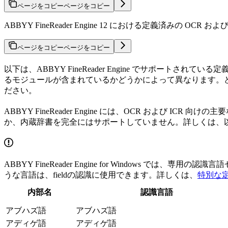
ページをコピー
ページをコピー
ABBYY FineReader Engine 12 における定義済み
ページをコピー
ページをコピー
以下は、ABBYY FineReader Engine でサポートされ
るモジュールが含まれているかどうかによって異なります。どの認識言
ださい。
ABBYY FineReader Engine には、OCR およ
か、内蔵辞書を完全にはサポートしていません。詳しくは、
ABBYY FineReader Engine for Window
うな言語は、fieldの認識に使用できます。詳しくは、
特別な
内部名
認識言語
アブハズ語
アブハズ語
アディゲ語
アディゲ語