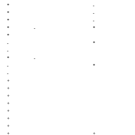
*
-
*
-
*
-
*
-
*
*
-
*
-
*
-
-
*
-
+
+
+
+
+
+
+
+
+