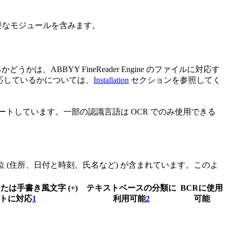
無と必要なモジュールを含みます。
は、ABBYY FineReader Engine のファイルに対応す
に対応しているかについては、
Installation
セクションを参照してく
全にサポートしています。一部の認識言語は OCR でのみ使用できる
な言語単位 (住所、日付と時刻、氏名など) が含まれています。このよ
または手書き風文字 (+)
テキストベースの分類に
BCRに使用
トに対応
1
利用可能
2
可能