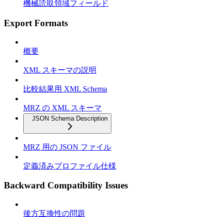
機械読取領域フィールド
Export Formats
概要
XML スキーマの説明
比較結果用 XML Schema
MRZ の XML スキーマ
JSON Schema Description
MRZ 用の JSON ファイル
定義済みプロファイル仕様
Backward Compatibility Issues
後方互換性の問題