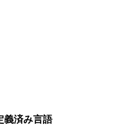
e の定義済み言語