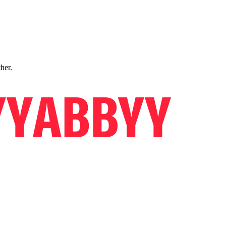
ther.