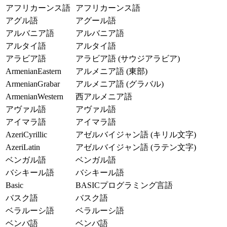
アフリカーンス語
アフリカーンス語
アグル語
アグール語
アルバニア語
アルバニア語
アルタイ語
アルタイ語
アラビア語
アラビア語 (サウジアラビア)
ArmenianEastern
アルメニア語 (東部)
ArmenianGrabar
アルメニア語 (グラバル)
ArmenianWestern
西アルメニア語
アヴァル語
アヴァル語
アイマラ語
アイマラ語
AzeriCyrillic
アゼルバイジャン語 (キリル文字)
AzeriLatin
アゼルバイジャン語 (ラテン文字)
ベンガル語
ベンガル語
バシキール語
バシキール語
Basic
BASICプログラミング言語
バスク語
バスク語
ベラルーシ語
ベラルーシ語
ベンバ語
ベンバ語