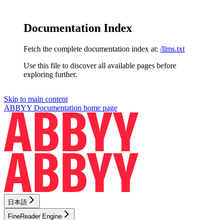
Documentation Index
Fetch the complete documentation index at:
/llms.txt
Use this file to discover all available pages before
exploring further.
Skip to main content
ABBYY Documentation
home page
日本語
FineReader Engine