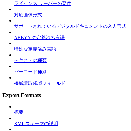
ライセンス サーバーの要件
対応画像形式
サポートされているデジタルドキュメントの入力形式
ABBYY の定義済み言語
特殊な定義済み言語
テキストの種類
バーコード種別
機械読取領域フィールド
Export Formats
概要
XML スキーマの説明