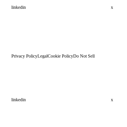
linkedin
x
Privacy Policy
Legal
Cookie Policy
Do Not Sell
linkedin
x