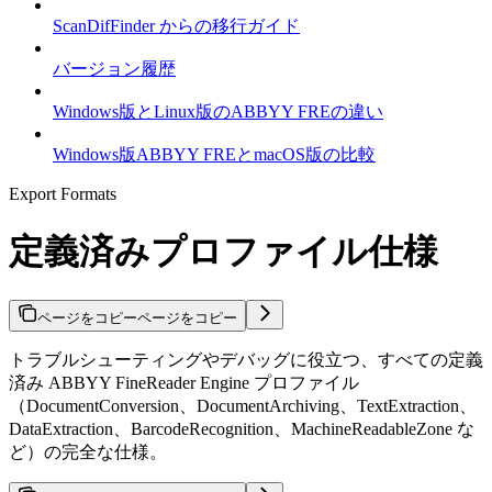
ScanDifFinder からの移行ガイド
バージョン履歴
Windows版とLinux版のABBYY FREの違い
Windows版ABBYY FREとmacOS版の比較
Export Formats
定義済みプロファイル仕様
ページをコピー
ページをコピー
トラブルシューティングやデバッグに役立つ、すべての定義
済み ABBYY FineReader Engine プロファイル
（DocumentConversion、DocumentArchiving、TextExtraction、
DataExtraction、BarcodeRecognition、MachineReadableZone な
ど）の完全な仕様。