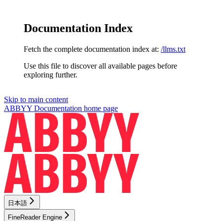
Documentation Index
Fetch the complete documentation index at:
/llms.txt
Use this file to discover all available pages before
exploring further.
Skip to main content
ABBYY Documentation
home page
日本語
FineReader Engine