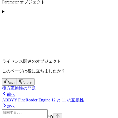
Parameter オブジェクト
ライセンス関連のオブジェクト
このページは役に立ちましたか？
はい
いいえ
後方互換性の問題
前へ
ABBYY FineReader Engine 12 と 11 の互換性
次へ
⌘
I