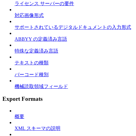
ライセンス サーバーの要件
対応画像形式
サポートされているデジタルドキュメントの入力形式
ABBYY の定義済み言語
特殊な定義済み言語
テキストの種類
バーコード種別
機械読取領域フィールド
Export Formats
概要
XML スキーマの説明