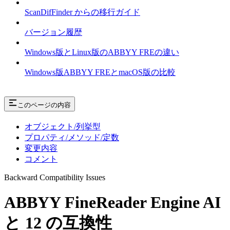
ScanDifFinder からの移行ガイド
バージョン履歴
Windows版とLinux版のABBYY FREの違い
Windows版ABBYY FREとmacOS版の比較
このページの内容
オブジェクト/列挙型
プロパティ/メソッド/定数
変更内容
コメント
Backward Compatibility Issues
ABBYY FineReader Engine AI
と 12 の互換性