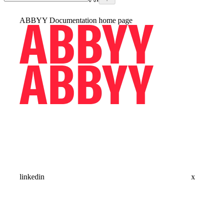
ABBYY Documentation
home page
linkedin
x