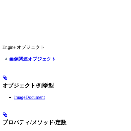
Engine オブジェクト
画像関連オブジェクト
オブジェクト/列挙型
ImageDocument
プロパティ/メソッド/定数