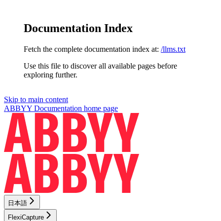
Documentation Index
Fetch the complete documentation index at:
/llms.txt
Use this file to discover all available pages before
exploring further.
Skip to main content
ABBYY Documentation
home page
日本語
FlexiCapture