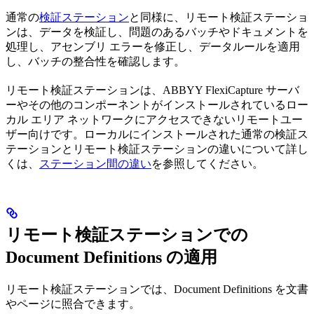
通常の
検証ステーション
と同様に、リモート検証ステーショ
ンは、データを検証し、問題のあるバッチやドキュメントを
処理し、アセンブリ エラーを修正し、データルールを適用
し、バッチの整合性を確認します。
リモート検証ステーションは、ABBYY FlexiCapture サーバ
ーやその他のコンポーネントがインストールされているロー
カル エリア ネットワークにアクセスできないリモートユー
ザー向けです。ローカルにインストールされた通常の検証ス
テーションとリモート検証ステーションの違いについて詳し
くは、
ステーション間の違い
を参照してください。
リモート検証ステーションでの
Document Definitions の適用
リモート検証ステーションでは、Document Definitions を文書
やページに照合できます。