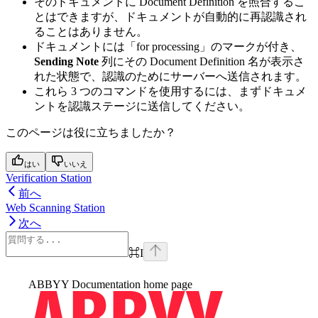
そのドキュメントに Document Definition を照合するこ
とはできますが、ドキュメントが自動的に再認識され
ることはありません。
ドキュメントには「for processing」のマークが付き、
Sending Note
列にその Document Definition 名が表示さ
れた状態で、認識のためにサーバーへ送信されます。
これら 3 つのコマンドを使用するには、まずドキュメ
ントを認識ステージに送信してください。
このページは役に立ちましたか？
はい
いいえ
Verification Station
前へ
Web Scanning Station
次へ
⌘
I
ABBYY Documentation
home page