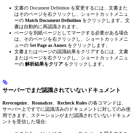
文書の Document Definition を変更するには、文書また
はそのページを右クリックし、ショートカットメニュ
ーの
Match Document Definition
をクリックします。文
書は自動的に再認識されます。
ページを別紙ページとしてマークする必要がある場合
は、そのページを右クリックし、ショートカットメニ
ューの
Set Page as Annex
をクリックします。
文書またはページの認識結果をクリアするには、文書
またはページを右クリックし、ショートカットメニュ
ーの
解析結果をクリア
をクリックします。
サーバーでまだ認識されていないドキュメント
Rerecognize
、
Reanalyze
、
Recheck Rules
の各コマンドは、
サーバー上ですでに認識済みのドキュメントに対してのみ使
用できます。ステーションがまだ認識されていないドキュメ
ントを受信した場合: