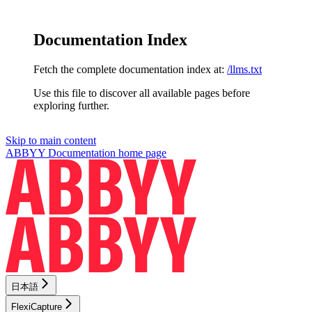
Documentation Index
Fetch the complete documentation index at:
/llms.txt
Use this file to discover all available pages before
exploring further.
Skip to main content
ABBYY Documentation
home page
日本語
FlexiCapture