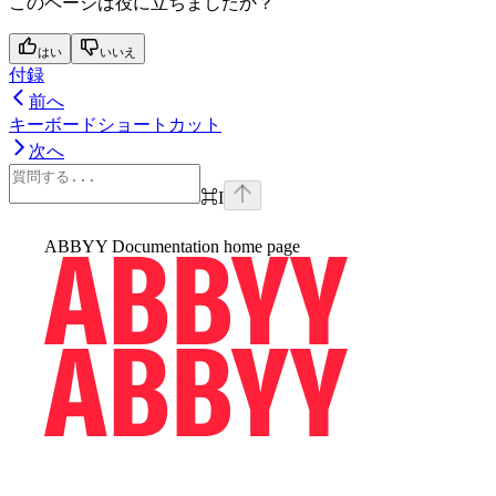
このページは役に立ちましたか？
はい
いいえ
付録
前へ
キーボードショートカット
次へ
⌘
I
ABBYY Documentation
home page