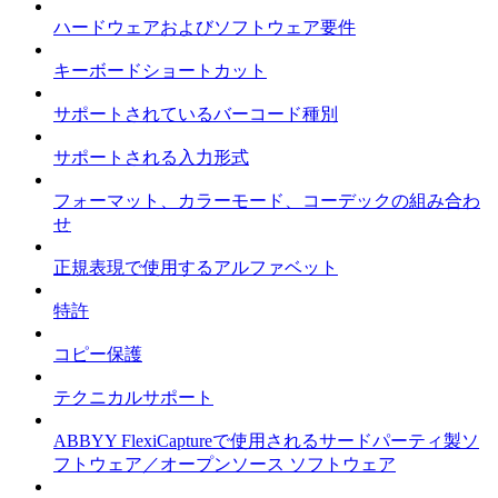
ハードウェアおよびソフトウェア要件
キーボードショートカット
サポートされているバーコード種別
サポートされる入力形式
フォーマット、カラーモード、コーデックの組み合わ
せ
正規表現で使用するアルファベット
特許
コピー保護
テクニカルサポート
ABBYY FlexiCaptureで使用されるサードパーティ製ソ
フトウェア／オープンソース ソフトウェア