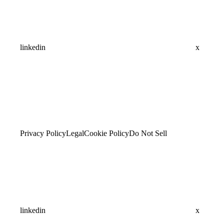
linkedin
x
Privacy Policy
Legal
Cookie Policy
Do Not Sell
linkedin
x