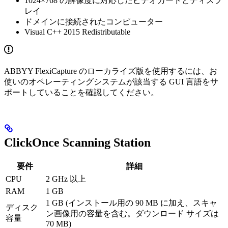
1024×768 の解像度に対応したビデオカードとディスプ
レイ
ドメインに接続されたコンピューター
Visual C++ 2015 Redistributable
ABBYY FlexiCapture のローカライズ版を使用するには、お
使いのオペレーティングシステムが該当する GUI 言語をサ
ポートしていることを確認してください。
ClickOnce Scanning Station
要件
詳細
CPU
2 GHz 以上
RAM
1 GB
1 GB (インストール用の 90 MB に加え、スキャ
ディスク
ン画像用の容量を含む。ダウンロード サイズは
容量
70 MB)