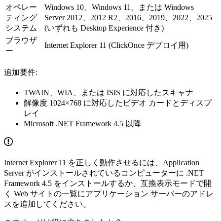
オペレー
Windows 10、Windows 11、または Windows
ティング
Server 2012、2012 R2、2016、2019、2022、2025
システム
(いずれも Desktop Experience 付き)
ブラウザ
Internet Explorer 11 (ClickOnce デプロイ用)
ー
追加要件:
TWAIN、WIA、または ISIS に対応したスキャナ
解像度 1024×768 に対応したビデオ カードとディスプ
レイ
Microsoft .NET Framework 4.5 以降
Internet Explorer 11 を正しく動作させるには、Application
Server がインストールされているコンピューターに .NET
Framework 4.5 をインストールするか、互換表示モードで開
く Web サイトの一覧にアプリケーション サーバーのアドレ
スを追加してください。