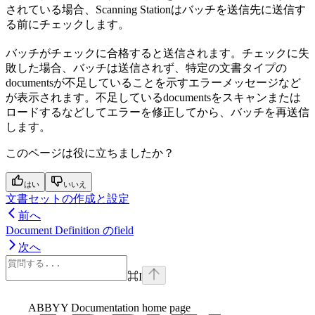
されている場合、Scanning Stationはバッチを送信先に送信す
る前にチェックします。
バッチがチェックに合格すると送信されます。チェックに失
敗した場合、バッチは送信されず、特定の文書タイプの
documentsが不足していることを示すエラーメッセージなど
が表示されます。不足しているdocumentsをスキャンまたは
ロードするなどしてエラーを修正してから、バッチを再送信
します。
このページは役に立ちましたか？
はい
いいえ
文書セットの作成と設定
前へ
Document Definition のfield
次へ
⌘
I
ABBYY Documentation
home page