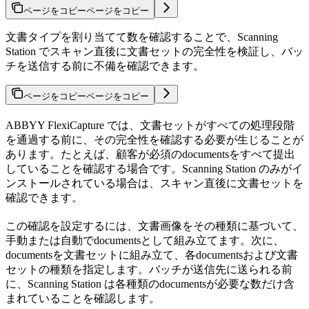
ページをコピー
ページをコピー
文書タイプを割り当てて数を確認することで、Scanning
Station でスキャン直後に文書セットの完全性を検証し、バッ
チを送信する前に不備を確認できます。
ページをコピー
ページをコピー
ABBYY FlexiCapture では、文書セットがすべての処理段階
を通過する前に、その完全性を確認する必要が生じることが
あります。たとえば、顧客が必須のdocumentsをすべて提出
していることを確認する場合です。Scanning Station のみがイ
ンストールされている場合は、スキャン直後に文書セットを
確認できます。
この確認を設定するには、文書画像をその種類に基づいて、
手動または自動でdocumentsとして組み立てます。次に、
documentsを文書セットに組み立て、各documentsおよび文書
セットの種類を指定します。バッチが送信先に送られる前
に、Scanning Station は各種類のdocumentsが必要な数だけ含
まれていることを確認します。