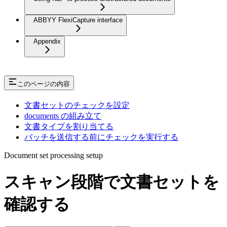
ABBYY FlexiCapture interface
Appendix
このページの内容
文書セットのチェックを設定
documents の組み立て
文書タイプを割り当てる
バッチを送信する前にチェックを実行する
Document set processing setup
スキャン段階で文書セットを
確認する