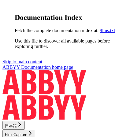
Documentation Index
Fetch the complete documentation index at:
/llms.txt
Use this file to discover all available pages before
exploring further.
Skip to main content
ABBYY Documentation
home page
日本語
FlexiCapture