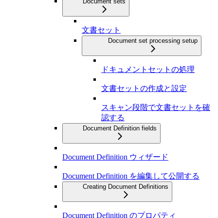
Document sets
文書セット
Document set processing setup
ドキュメントセットの処理
文書セットの作成と設定
スキャン段階で文書セットを確
認する
Document Definition fields
Document Definition ウィザード
Document Definition を編集して公開する
Creating Document Definitions
Document Definition のプロパティ