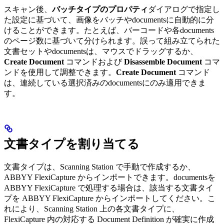
スキャン後、
バッチタイプのプロパティ
ダイアログで指定し
た設定に基づいて、画像をバッチやdocumentsに自動的に分
けることができます。たとえば、バーコードや各documents
のページ数に基づいて分けられます。誤って組み立てられた
文書セットやdocumentsは、マウスでドラッグするか、
Create Document
コマンドおよび
Disassemble Document
コマ
ンドを使用して調整できます。
Create Document
コマンド
は、連続している選択済みのdocumentsにのみ適用できま
す。
文書タイプを割り当てる
文書タイプは、Scanning Station で手動で作成するか、
ABBYY FlexiCapture からインポートできます。documentsを
ABBYY FlexiCapture で処理する場合は、該当する文書タイ
プを ABBYY FlexiCapture からインポートしてください。こ
れにより、Scanning Station 上の各文書タイプに、
FlexiCapture 内の対応する Document Definition が確実に作成