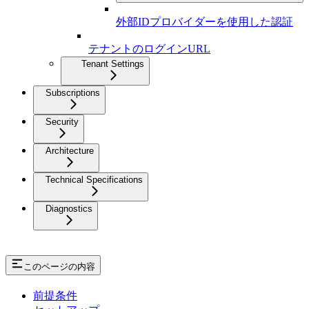
外部IDプロバイダーを使用した認証
テナントのログインURL
Tenant Settings
Subscriptions
Security
Architecture
Technical Specifications
Diagnostics
このページの内容
前提条件