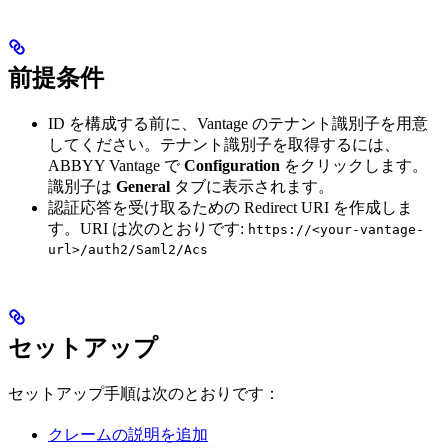
前提条件
ID を構成する前に、Vantage のテナント識別子を用意
してください。テナント識別子を取得するには、
ABBYY Vantage で
Configuration
をクリックします。
識別子は
General
タブに表示されます。
認証応答を受け取るための Redirect URI を作成しま
す。URI は次のとおりです:
https://<your-vantage-
url>/auth2/Saml2/Acs
セットアップ
セットアップ手順は次のとおりです：
クレームの説明を追加