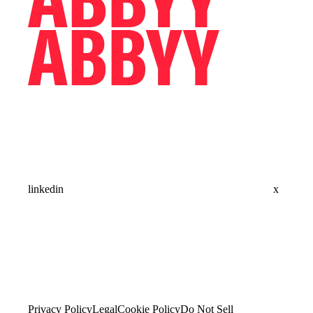
linkedin
x
Privacy Policy
Legal
Cookie Policy
Do Not Sell