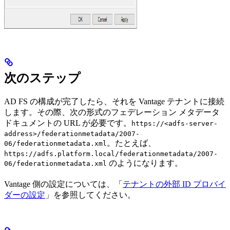
次のステップ
AD FS の構成が完了したら、それを Vantage テナントに接続
します。その際、次の形式のフェデレーション メタデータ
ドキュメントの URL が必要です。
https://<adfs-server-
address>/federationmetadata/2007-
。たとえば、
06/federationmetadata.xml
https://adfs.platform.local/federationmetadata/2007-
のようになります。
06/federationmetadata.xml
Vantage 側の設定については、「
テナントの外部 ID プロバイ
ダーの設定
」を参照してください。