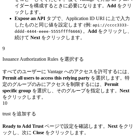
イダーを構成するときに必要になります。
Add
をクリ
ックします。
Expose an API
タブで、Application ID URI に上で入力
したものと同じ値を設定します (例:
api://cccc3333-
) 。
Add
をクリックし、
dddd-4444-eeee-5555ffff6666
続けて
Next
をクリックします。
9
Issuance Authorization Rules を選択する
すべてのユーザーに Vantage へのアクセスを許可するには、
Permit all users to access this relying party
を選択します。特
定のグループのみにアクセスを制限するには、
Permit
specific group
を選択し、そのグループを指定します。
Next
をクリックします。
10
trust を追加する
Ready to Add Trust
ページで設定を確認します。
Next
をクリ
ックし、次に
Close
をクリックします。