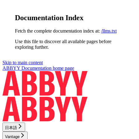
Documentation Index
Fetch the complete documentation index at:
/llms.txt
Use this file to discover all available pages before
exploring further.
Skip to main content
ABBYY Documentation
home page
日本語
Vantage