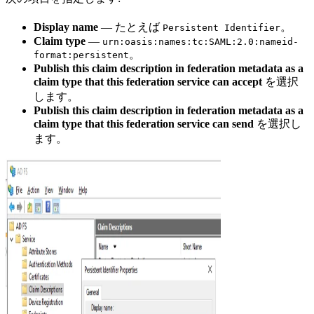
Display name
— たとえば
。
Persistent Identifier
Claim type
—
urn:oasis:names:tc:SAML:2.0:nameid-
。
format:persistent
Publish this claim description in federation metadata as a
claim type that this federation service can accept
を選択
します。
Publish this claim description in federation metadata as a
claim type that this federation service can send
を選択し
ます。