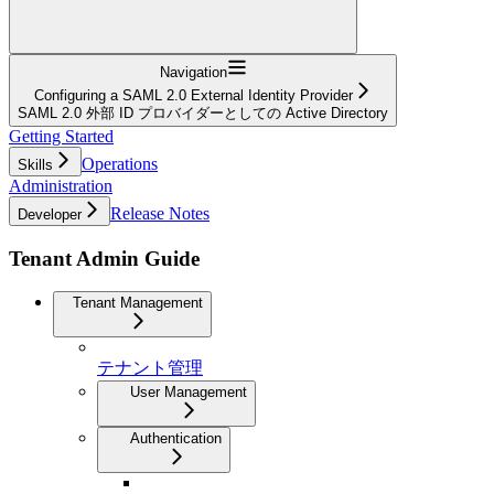
Navigation
Configuring a SAML 2.0 External Identity Provider
SAML 2.0 外部 ID プロバイダーとしての Active Directory
Getting Started
Operations
Skills
Administration
Release Notes
Developer
Tenant Admin Guide
Tenant Management
テナント管理
User Management
Authentication