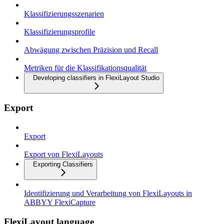
Klassifizierungsszenarien
Klassifizierungsprofile
Abwägung zwischen Präzision und Recall
Metriken für die Klassifikationsqualität
Developing classifiers in FlexiLayout Studio
Export
Export
Export von FlexiLayouts
Exporting Classifiers
Identifizierung und Verarbeitung von FlexiLayouts in
ABBYY FlexiCapture
FlexiLayout language