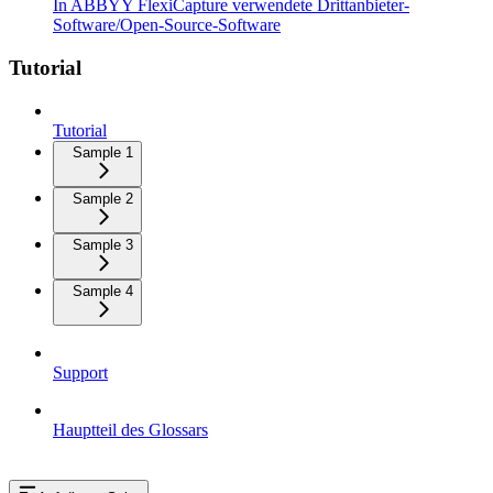
In ABBYY FlexiCapture verwendete Drittanbieter-
Software/Open-Source-Software
Tutorial
Tutorial
Sample 1
Sample 2
Sample 3
Sample 4
Support
Hauptteil des Glossars