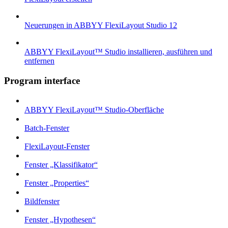
Neuerungen in ABBYY FlexiLayout Studio 12
ABBYY FlexiLayout™ Studio installieren, ausführen und
entfernen
Program interface
ABBYY FlexiLayout™ Studio-Oberfläche
Batch-Fenster
FlexiLayout-Fenster
Fenster „Klassifikator“
Fenster „Properties“
Bildfenster
Fenster „Hypothesen“