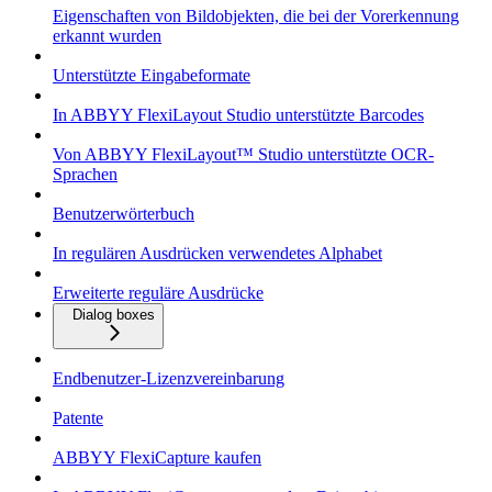
Eigenschaften von Bildobjekten, die bei der Vorerkennung
erkannt wurden
Unterstützte Eingabeformate
In ABBYY FlexiLayout Studio unterstützte Barcodes
Von ABBYY FlexiLayout™ Studio unterstützte OCR-
Sprachen
Benutzerwörterbuch
In regulären Ausdrücken verwendetes Alphabet
Erweiterte reguläre Ausdrücke
Dialog boxes
Endbenutzer-Lizenzvereinbarung
Patente
ABBYY FlexiCapture kaufen