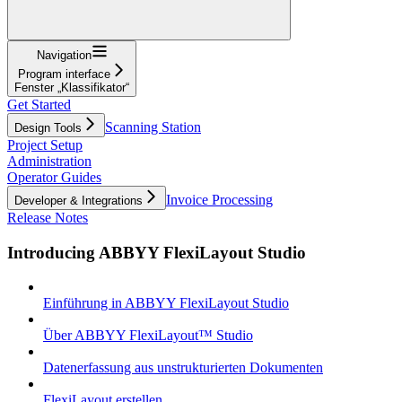
Navigation
Program interface
Fenster „Klassifikator“
Get Started
Scanning Station
Design Tools
Project Setup
Administration
Operator Guides
Invoice Processing
Developer & Integrations
Release Notes
Introducing ABBYY FlexiLayout Studio
Einführung in ABBYY FlexiLayout Studio
Über ABBYY FlexiLayout™ Studio
Datenerfassung aus unstrukturierten Dokumenten
FlexiLayout erstellen