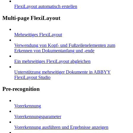
FlexiLayout automatisch erstellen
Multi-page FlexiLayout
Mehrseitiges FlexiLayout
Verwendung von Kopf- und Fußzeilenelementen zum
Erkennen von Dokumentanfang und -ende
Ein mehrseitiges FlexiLayout abgleichen
Unterstützung mehrseitiger Dokumente in ABBYY
FlexiLayout Studio
Pre-recognition
Vorerkennung
Vorerkennungsparameter
Vorerkennung ausführen und Ergebnisse anzeigen