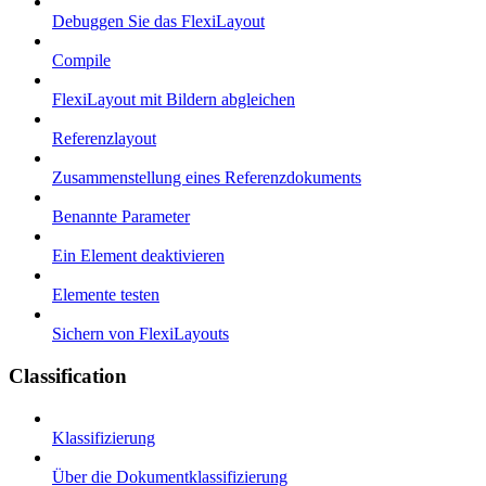
Debuggen Sie das FlexiLayout
Compile
FlexiLayout mit Bildern abgleichen
Referenzlayout
Zusammenstellung eines Referenzdokuments
Benannte Parameter
Ein Element deaktivieren
Elemente testen
Sichern von FlexiLayouts
Classification
Klassifizierung
Über die Dokumentklassifizierung