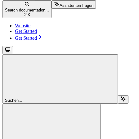
Assistenten fragen
Search documentation...
⌘
K
Website
Get Started
Get Started
Suchen...