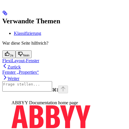
Verwandte Themen
Klassifizierung
War diese Seite hilfreich?
Ja
Nein
FlexiLayout-Fenster
Zurück
Fenster „Properties“
Weiter
⌘
I
ABBYY Documentation
home page