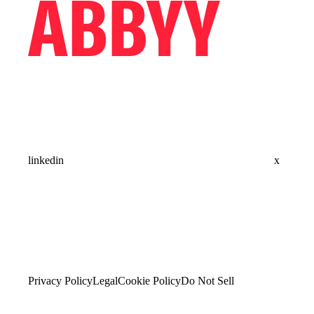
linkedin
x
Privacy Policy
Legal
Cookie Policy
Do Not Sell