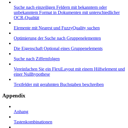
Suche nach einzeiligen Feldern mit bekanntem oder
unbekanntem Format in Dokumenten mit unterschiedlicher
OCR-Qualität
Elemente mit Nearest und FuzzyQuality suchen
Optimierung der Suche nach Gruppenelementen
Die Eigenschaft Optional eines Gruppenelements
Suche nach Ziffernfolgen
Vereinfachen Sie ein FlexiLayout mit einem Hilfselement und
einer Nullhypothese
Textfelder mit gerahmten Buchstaben beschreiben
Appendix
Anhang
Tastenkombinationen