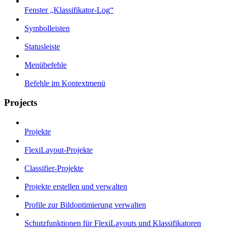
Fenster „Klassifikator-Log“
Symbolleisten
Statusleiste
Menübefehle
Befehle im Kontextmenü
Projects
Projekte
FlexiLayout-Projekte
Classifier-Projekte
Projekte erstellen und verwalten
Profile zur Bildoptimierung verwalten
Schutzfunktionen für FlexiLayouts und Klassifikatoren