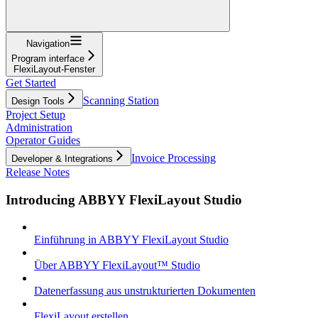
Navigation
Program interface
FlexiLayout-Fenster
Get Started
Scanning Station
Design Tools
Project Setup
Administration
Operator Guides
Invoice Processing
Developer & Integrations
Release Notes
Introducing ABBYY FlexiLayout Studio
Einführung in ABBYY FlexiLayout Studio
Über ABBYY FlexiLayout™ Studio
Datenerfassung aus unstrukturierten Dokumenten
FlexiLayout erstellen