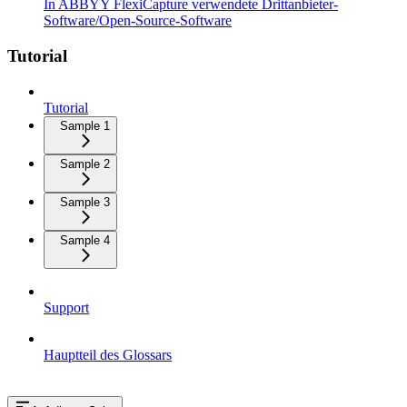
In ABBYY FlexiCapture verwendete Drittanbieter-
Software/Open-Source-Software
Tutorial
Tutorial
Sample 1
Sample 2
Sample 3
Sample 4
Support
Hauptteil des Glossars