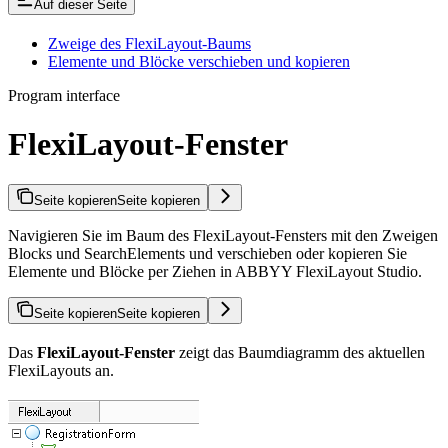
Auf dieser Seite
Zweige des FlexiLayout-Baums
Elemente und Blöcke verschieben und kopieren
Program interface
FlexiLayout-Fenster
Seite kopieren
Seite kopieren
Navigieren Sie im Baum des FlexiLayout-Fensters mit den Zweigen
Blocks und SearchElements und verschieben oder kopieren Sie
Elemente und Blöcke per Ziehen in ABBYY FlexiLayout Studio.
Seite kopieren
Seite kopieren
Das
FlexiLayout-Fenster
zeigt das Baumdiagramm des aktuellen
FlexiLayouts an.