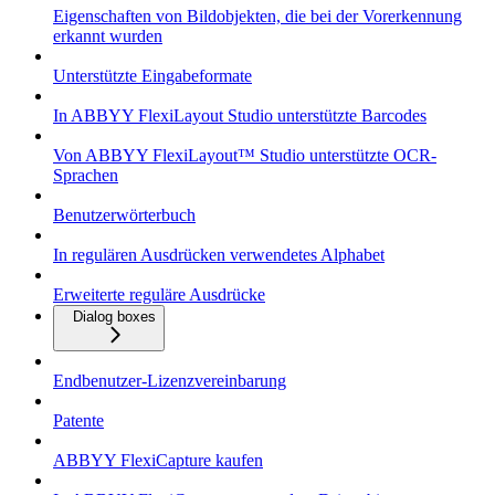
Eigenschaften von Bildobjekten, die bei der Vorerkennung
erkannt wurden
Unterstützte Eingabeformate
In ABBYY FlexiLayout Studio unterstützte Barcodes
Von ABBYY FlexiLayout™ Studio unterstützte OCR-
Sprachen
Benutzerwörterbuch
In regulären Ausdrücken verwendetes Alphabet
Erweiterte reguläre Ausdrücke
Dialog boxes
Endbenutzer-Lizenzvereinbarung
Patente
ABBYY FlexiCapture kaufen