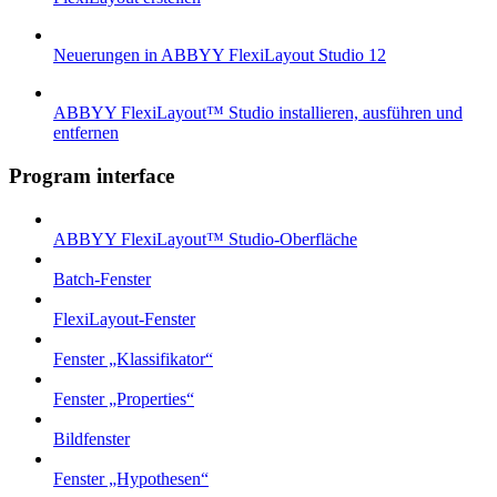
Neuerungen in ABBYY FlexiLayout Studio 12
ABBYY FlexiLayout™ Studio installieren, ausführen und
entfernen
Program interface
ABBYY FlexiLayout™ Studio-Oberfläche
Batch-Fenster
FlexiLayout-Fenster
Fenster „Klassifikator“
Fenster „Properties“
Bildfenster
Fenster „Hypothesen“