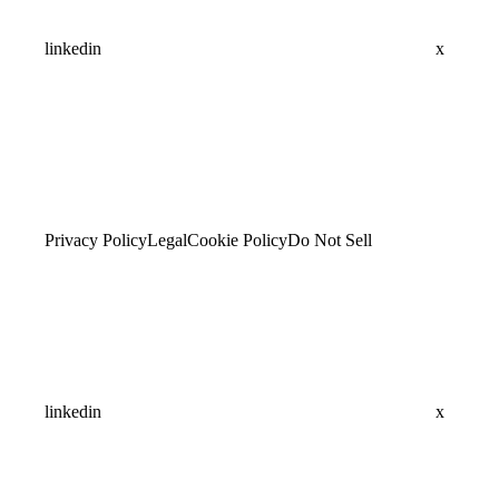
linkedin
x
Privacy Policy
Legal
Cookie Policy
Do Not Sell
linkedin
x