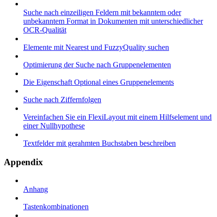
Suche nach einzeiligen Feldern mit bekanntem oder
unbekanntem Format in Dokumenten mit unterschiedlicher
OCR-Qualität
Elemente mit Nearest und FuzzyQuality suchen
Optimierung der Suche nach Gruppenelementen
Die Eigenschaft Optional eines Gruppenelements
Suche nach Ziffernfolgen
Vereinfachen Sie ein FlexiLayout mit einem Hilfselement und
einer Nullhypothese
Textfelder mit gerahmten Buchstaben beschreiben
Appendix
Anhang
Tastenkombinationen