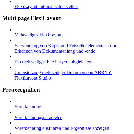
FlexiLayout automatisch erstellen
Multi-page FlexiLayout
Mehrseitiges FlexiLayout
Verwendung von Kopf- und Fußzeilenelementen zum
Erkennen von Dokumentanfang und -ende
Ein mehrseitiges FlexiLayout abgleichen
Unterstützung mehrseitiger Dokumente in ABBYY
FlexiLayout Studio
Pre-recognition
Vorerkennung
Vorerkennungsparameter
Vorerkennung ausführen und Ergebnisse anzeigen