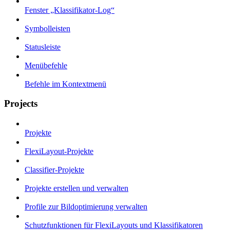
Fenster „Klassifikator-Log“
Symbolleisten
Statusleiste
Menübefehle
Befehle im Kontextmenü
Projects
Projekte
FlexiLayout-Projekte
Classifier-Projekte
Projekte erstellen und verwalten
Profile zur Bildoptimierung verwalten
Schutzfunktionen für FlexiLayouts und Klassifikatoren