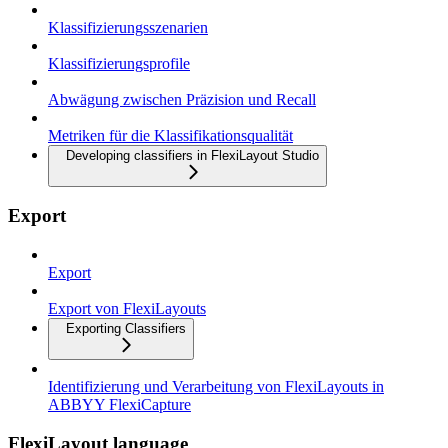
Klassifizierungsszenarien
Klassifizierungsprofile
Abwägung zwischen Präzision und Recall
Metriken für die Klassifikationsqualität
Developing classifiers in FlexiLayout Studio
Export
Export
Export von FlexiLayouts
Exporting Classifiers
Identifizierung und Verarbeitung von FlexiLayouts in
ABBYY FlexiCapture
FlexiLayout language