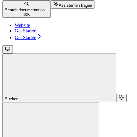
Assistenten fragen
Search documentation...
⌘
K
Website
Get Started
Get Started
Suchen...