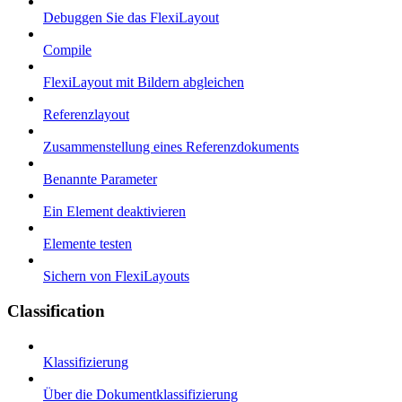
Debuggen Sie das FlexiLayout
Compile
FlexiLayout mit Bildern abgleichen
Referenzlayout
Zusammenstellung eines Referenzdokuments
Benannte Parameter
Ein Element deaktivieren
Elemente testen
Sichern von FlexiLayouts
Classification
Klassifizierung
Über die Dokumentklassifizierung