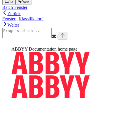
Ja
Nein
Batch-Fenster
Zurück
Fenster „Klassifikator“
Weiter
⌘
I
ABBYY Documentation
home page