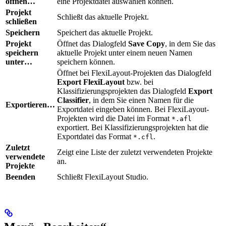
öffnen…
eine Projektdatei auswählen können.
Projekt
Schließt das aktuelle Projekt.
schließen
Speichern
Speichert das aktuelle Projekt.
Projekt
Öffnet das Dialogfeld
Save Copy
, in dem Sie das
speichern
aktuelle Projekt unter einem neuen Namen
unter…
speichern können.
Öffnet bei FlexiLayout-Projekten das Dialogfeld
Export FlexiLayout
bzw. bei
Klassifizierungsprojekten das Dialogfeld
Export
Classifier
, in dem Sie einen Namen für die
Exportieren…
Exportdatei eingeben können. Bei FlexiLayout-
Projekten wird die Datei im Format
*.afl
exportiert. Bei Klassifizierungsprojekten hat die
Exportdatei das Format
.
*.cfl
Zuletzt
Zeigt eine Liste der zuletzt verwendeten Projekte
verwendete
an.
Projekte
Beenden
Schließt FlexiLayout Studio.