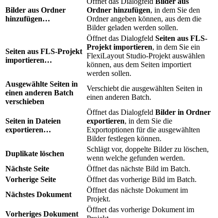
Öffnet das Dialogfeld
Bilder aus
Bilder aus Ordner
Ordner hinzufügen
, in dem Sie den
hinzufügen…
Ordner angeben können, aus dem die
Bilder geladen werden sollen.
Öffnet das Dialogfeld
Seiten aus FLS-
Projekt importieren
, in dem Sie ein
Seiten aus FLS-Projekt
FlexiLayout Studio-Projekt auswählen
importieren…
können, aus dem Seiten importiert
werden sollen.
Ausgewählte Seiten in
Verschiebt die ausgewählten Seiten in
einen anderen Batch
einen anderen Batch.
verschieben
Öffnet das Dialogfeld
Bilder in Ordner
Seiten in Dateien
exportieren
, in dem Sie die
exportieren…
Exportoptionen für die ausgewählten
Bilder festlegen können.
Schlägt vor, doppelte Bilder zu löschen,
Duplikate löschen
wenn welche gefunden werden.
Nächste Seite
Öffnet das nächste Bild im Batch.
Vorherige Seite
Öffnet das vorherige Bild im Batch.
Öffnet das nächste Dokument im
Nächstes Dokument
Projekt.
Öffnet das vorherige Dokument im
Vorheriges Dokument