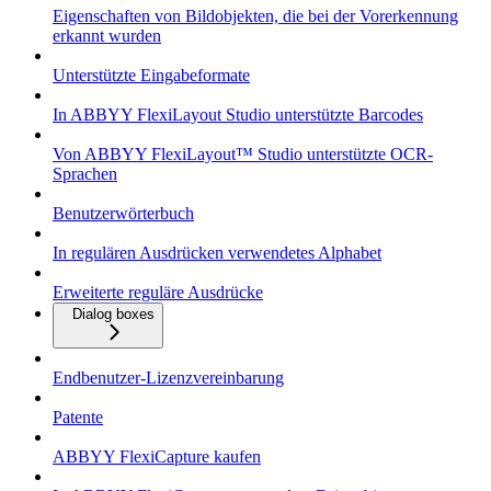
Eigenschaften von Bildobjekten, die bei der Vorerkennung
erkannt wurden
Unterstützte Eingabeformate
In ABBYY FlexiLayout Studio unterstützte Barcodes
Von ABBYY FlexiLayout™ Studio unterstützte OCR-
Sprachen
Benutzerwörterbuch
In regulären Ausdrücken verwendetes Alphabet
Erweiterte reguläre Ausdrücke
Dialog boxes
Endbenutzer-Lizenzvereinbarung
Patente
ABBYY FlexiCapture kaufen