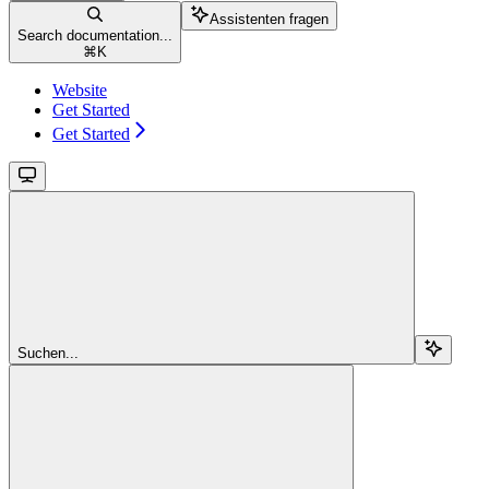
Assistenten fragen
Search documentation...
⌘
K
Website
Get Started
Get Started
Suchen...