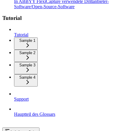
In ABBYY FlexiCapture verwendete Drittanbieter-
Software/Open-Source-Software
Tutorial
Tutorial
Sample 1
Sample 2
Sample 3
Sample 4
Support
Hauptteil des Glossars