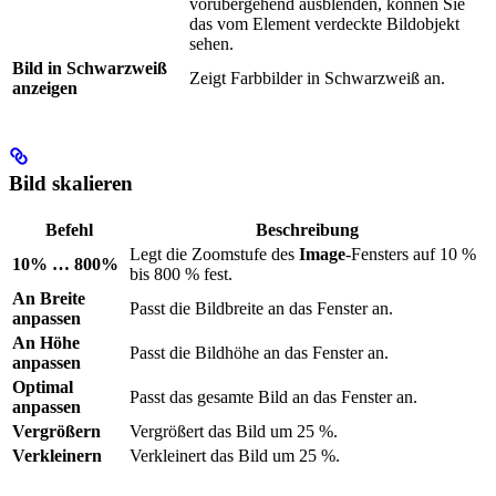
vorübergehend ausblenden, können Sie
das vom Element verdeckte Bildobjekt
sehen.
Bild in Schwarzweiß
Zeigt Farbbilder in Schwarzweiß an.
anzeigen
Bild skalieren
Befehl
Beschreibung
Legt die Zoomstufe des
Image
-Fensters auf 10 %
10% … 800%
bis 800 % fest.
An Breite
Passt die Bildbreite an das Fenster an.
anpassen
An Höhe
Passt die Bildhöhe an das Fenster an.
anpassen
Optimal
Passt das gesamte Bild an das Fenster an.
anpassen
Vergrößern
Vergrößert das Bild um 25 %.
Verkleinern
Verkleinert das Bild um 25 %.