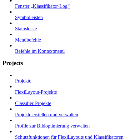
Fenster „Klassifikator-Log“
Symbolleisten
Statusleiste
Menübefehle
Befehle im Kontextmenü
Projects
Projekte
FlexiLayout-Projekte
Classifier-Projekte
Projekte erstellen und verwalten
Profile zur Bildoptimierung verwalten
Schutzfunktionen für FlexiLayouts und Klassifikatoren