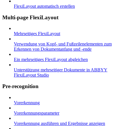
FlexiLayout automatisch erstellen
Multi-page FlexiLayout
Mehrseitiges FlexiLayout
Verwendung von Kopf- und Fußzeilenelementen zum
Erkennen von Dokumentanfang und -ende
Ein mehrseitiges FlexiLayout abgleichen
Unterstützung mehrseitiger Dokumente in ABBYY
FlexiLayout Studio
Pre-recognition
Vorerkennung
Vorerkennungsparameter
Vorerkennung ausführen und Ergebnisse anzeigen