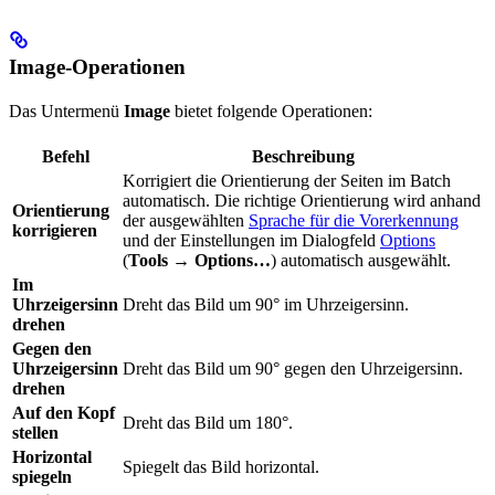
Image-Operationen
Das Untermenü
Image
bietet folgende Operationen:
Befehl
Beschreibung
Korrigiert die Orientierung der Seiten im Batch
automatisch. Die richtige Orientierung wird anhand
Orientierung
der ausgewählten
Sprache für die Vorerkennung
korrigieren
und der Einstellungen im Dialogfeld
Options
(
Tools → Options…
) automatisch ausgewählt.
Im
Uhrzeigersinn
Dreht das Bild um 90° im Uhrzeigersinn.
drehen
Gegen den
Uhrzeigersinn
Dreht das Bild um 90° gegen den Uhrzeigersinn.
drehen
Auf den Kopf
Dreht das Bild um 180°.
stellen
Horizontal
Spiegelt das Bild horizontal.
spiegeln