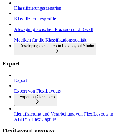
Klassifizierungsszenarien
Klassifizierungsprofile
Abwägung zwischen Präzision und Recall
Metriken für die Klassifikationsqualität
Developing classifiers in FlexiLayout Studio
Export
Export
Export von FlexiLayouts
Exporting Classifiers
Identifizierung und Verarbeitung von FlexiLayouts in
ABBYY FlexiCapture
FlexiLayout language