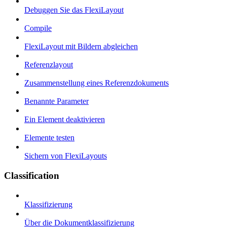
Debuggen Sie das FlexiLayout
Compile
FlexiLayout mit Bildern abgleichen
Referenzlayout
Zusammenstellung eines Referenzdokuments
Benannte Parameter
Ein Element deaktivieren
Elemente testen
Sichern von FlexiLayouts
Classification
Klassifizierung
Über die Dokumentklassifizierung