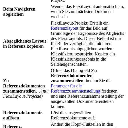
Projekt.
Wendet das FlexiLayout automatisch an,
Beim Navigieren
wenn Sie zum nächsten Dokument
abgleichen
wechseln.
FlexiLayout-Projekt: Erstellt ein
Referenzlayout
für das Bild auf
Grundlage der Ergebnisse des Abgleichs
des FlexiLayouts. Dieser Befehl ist nur
Abgeglichenes Layout
für Bilder verfügbar, die mit ihren
in Referenz kopieren
FlexiLayouts abgeglichen wurden.
Klassifizierungsprojekt: Kopiert ein
Klassifizierungsergebnis in die
Seiteneigenschaften.
Öffnet das Dialogfeld
Zu
Referenzdokumenten
Zu
zusammenstellen
, in dem Sie die
Referenzdokumenten
Parameter für die
zusammenstellen…
(nur
Referenzzusammenstellung
festlegen
FlexiLayout-Projekte)
und eine Referenzzusammenstellung der
ausgewählten Dokumente erstellen
können.
Referenzdokumente
Löst die ausgewählten
auflösen
Referenzdokumente auf.
Ändert die Kopf-/Fußzeilen in den
Referenz-