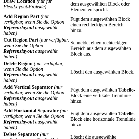
Draw Location
(nur für
dem ausgewählten Block oder
FlexiLayout-Projekte)
Element entspricht.
Add Region Part
(nur
Fügt dem ausgewählten Block
verfügbar, wenn Sie die Option
einen rechteckigen Bereich
Referenzlayout
ausgewählt
hinzu.
haben)
Cut Region Part
(nur verfügbar,
Schneidet einen rechteckigen
wenn Sie die Option
Bereich aus dem ausgewählten
Referenzlayout
ausgewählt
Block aus.
haben)
Delete Region
(nur verfügbar,
wenn Sie die Option
Löscht den ausgewählten Block.
Referenzlayout
ausgewählt
haben)
Add Vertical Separator
(nur
Fügt dem ausgewählten
Tabelle
-
verfügbar, wenn Sie die Option
Block eine vertikale Trennlinie
Referenzlayout
ausgewählt
hinzu.
haben)
Add Horizontal Separator
(nur
Fügt dem ausgewählten
Tabelle
-
verfügbar, wenn Sie die Option
Block eine horizontale Trennlinie
Referenzlayout
ausgewählt
hinzu.
haben)
Delete Separator
(nur
Löscht die ausgewählte