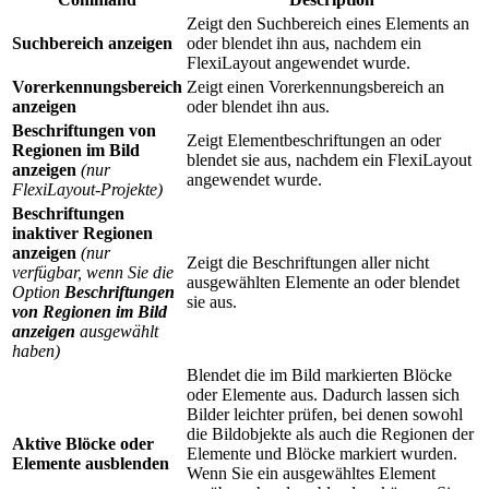
Zeigt den Suchbereich eines Elements an
Suchbereich anzeigen
oder blendet ihn aus, nachdem ein
FlexiLayout angewendet wurde.
Vorerkennungsbereich
Zeigt einen Vorerkennungsbereich an
anzeigen
oder blendet ihn aus.
Beschriftungen von
Zeigt Elementbeschriftungen an oder
Regionen im Bild
blendet sie aus, nachdem ein FlexiLayout
anzeigen
(nur
angewendet wurde.
FlexiLayout-Projekte)
Beschriftungen
inaktiver Regionen
anzeigen
(nur
Zeigt die Beschriftungen aller nicht
verfügbar, wenn Sie die
ausgewählten Elemente an oder blendet
Option
Beschriftungen
sie aus.
von Regionen im Bild
anzeigen
ausgewählt
haben)
Blendet die im Bild markierten Blöcke
oder Elemente aus. Dadurch lassen sich
Bilder leichter prüfen, bei denen sowohl
die Bildobjekte als auch die Regionen der
Aktive Blöcke oder
Elemente und Blöcke markiert wurden.
Elemente ausblenden
Wenn Sie ein ausgewähltes Element