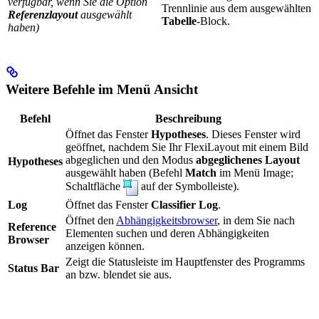
verfügbar, wenn Sie die Option
Trennlinie aus dem ausgewählten
Referenzlayout
ausgewählt
Tabelle
-Block.
haben)
Weitere Befehle im Menü Ansicht
Befehl
Beschreibung
Öffnet das Fenster
Hypotheses
. Dieses Fenster wird
geöffnet, nachdem Sie Ihr FlexiLayout mit einem Bild
abgeglichen und den Modus
abgeglichenes Layout
Hypotheses
ausgewählt haben (Befehl
Match
im Menü Image;
Schaltfläche
auf der Symbolleiste).
Log
Öffnet das Fenster
Classifier Log
.
Öffnet den
Abhängigkeitsbrowser
, in dem Sie nach
Reference
Elementen suchen und deren Abhängigkeiten
Browser
anzeigen können.
Zeigt die Statusleiste im Hauptfenster des Programms
Status Bar
an bzw. blendet sie aus.