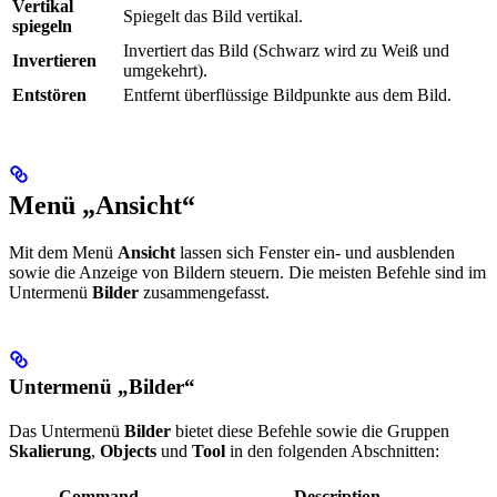
Vertikal
Spiegelt das Bild vertikal.
spiegeln
Invertiert das Bild (Schwarz wird zu Weiß und
Invertieren
umgekehrt).
Entstören
Entfernt überflüssige Bildpunkte aus dem Bild.
Menü „Ansicht“
Mit dem Menü
Ansicht
lassen sich Fenster ein- und ausblenden
sowie die Anzeige von Bildern steuern. Die meisten Befehle sind im
Untermenü
Bilder
zusammengefasst.
Untermenü „Bilder“
Das Untermenü
Bilder
bietet diese Befehle sowie die Gruppen
Skalierung
,
Objects
und
Tool
in den folgenden Abschnitten:
Command
Description