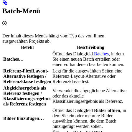
Batch-Menü
Der Inhalt dieses Menüs hängt vom Typ des von Ihnen
ausgewählten Projekts ab.
Befehl
Beschreibung
Öffnet das Dialogfeld
Batches
, in dem
Batches…
Sie einen neuen Batch erstellen oder
einen vorhandenen bearbeiten können.
Referenz-FlexiLayout-
Legt für die ausgewählten Seiten eine
Alternative festlegen /
Referenz-Layout-Alternative oder
Referenzklasse festlegen
Referenzklasse fest.
Abgleichsergebnis als
Verwendet die abgeglichene Alternative
Referenz festlegen /
oder das aktuelle
Klassifizierungsergebnis
Klassifizierungsergebnis als Referenz.
als Referenz festlegen
Öffnet das Dialogfeld
Bilder öffnen
, in
dem Sie ein oder mehrere Bilder
Bilder hinzufügen…
auswählen können, die dem Batch
hinzugefügt werden sollen.