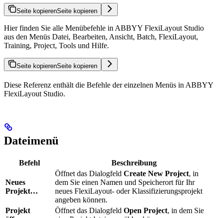
Seite kopieren
Seite kopieren
Hier finden Sie alle Menübefehle in ABBYY FlexiLayout Studio
aus den Menüs Datei, Bearbeiten, Ansicht, Batch, FlexiLayout,
Training, Project, Tools und Hilfe.
Seite kopieren
Seite kopieren
Diese Referenz enthält die Befehle der einzelnen Menüs in ABBYY
FlexiLayout Studio.
Dateimenü
Befehl
Beschreibung
Öffnet das Dialogfeld
Create New Project
, in
Neues
dem Sie einen Namen und Speicherort für Ihr
Projekt…
neues FlexiLayout- oder Klassifizierungsprojekt
angeben können.
Projekt
Öffnet das Dialogfeld
Open Project
, in dem Sie