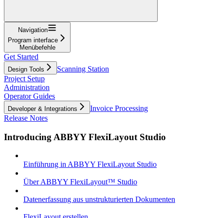
Navigation
Program interface
Menübefehle
Get Started
Scanning Station
Design Tools
Project Setup
Administration
Operator Guides
Invoice Processing
Developer & Integrations
Release Notes
Introducing ABBYY FlexiLayout Studio
Einführung in ABBYY FlexiLayout Studio
Über ABBYY FlexiLayout™ Studio
Datenerfassung aus unstrukturierten Dokumenten
FlexiLayout erstellen