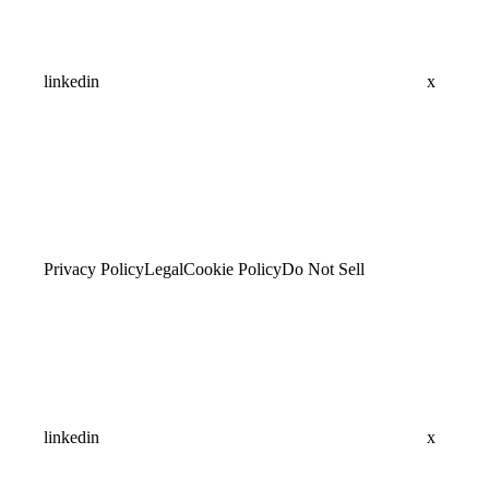
linkedin
x
Privacy Policy
Legal
Cookie Policy
Do Not Sell
linkedin
x