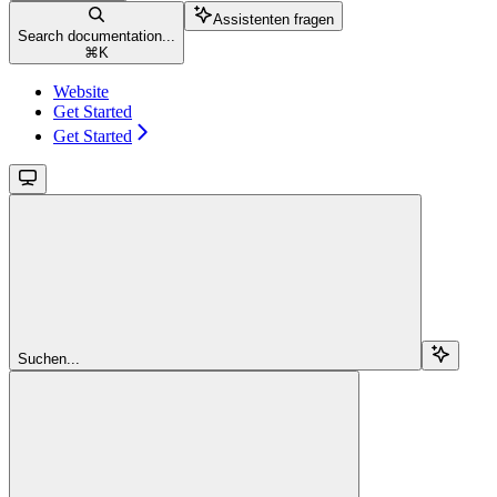
Assistenten fragen
Search documentation...
⌘
K
Website
Get Started
Get Started
Suchen...