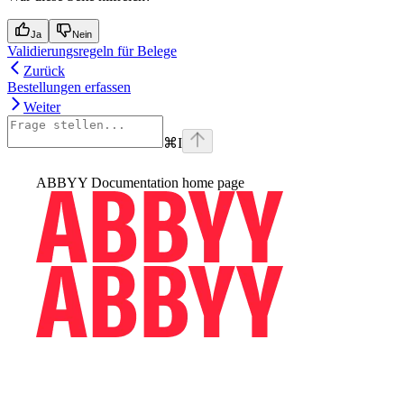
Ja
Nein
Validierungsregeln für Belege
Zurück
Bestellungen erfassen
Weiter
⌘
I
ABBYY Documentation
home page