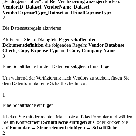
„Feldeigenschaften“ auf
Bei Verifizierung anzeigen
klicken:
VendorID_Dataset
,
VendorName_Dataset
,
VendorExpenseType_Dataset
und
FinalExpenseType
.
2
Die Datensatzregeln aktivieren
Aktivieren Sie im Dialogfeld
Eigenschaften der
Dokumentdefinition
die folgenden Regeln:
Vendor Database
Check
,
Copy Expense Type
und
Copy Company Name
.
3
Eine Schaltfläche für den Datenbankabgleich hinzufügen
Um während der Verifizierung nach Vendors zu suchen, fügen Sie
dem Datenformular eine Schaltfläche hinzu:
1
Eine Schaltfläche einfügen
Klicken Sie mit der rechten Maustaste auf das Formular und wählen
Sie im Kontextmenü
Schaltfläche einfügen
aus, oder klicken Sie
auf
Formular → Steuerelement einfügen → Schaltfläche
.
2