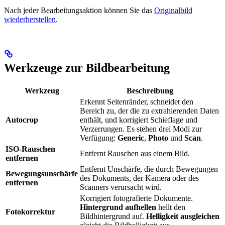
Nach jeder Bearbeitungsaktion können Sie das
Originalbild
wiederherstellen
.
Werkzeuge zur Bildbearbeitung
Werkzeug
Beschreibung
Erkennt Seitenränder, schneidet den
Bereich zu, der die zu extrahierenden Daten
Autocrop
enthält, und korrigiert Schieflage und
Verzerrungen. Es stehen drei Modi zur
Verfügung:
Generic
,
Photo
und
Scan
.
ISO-Rauschen
Entfernt Rauschen aus einem Bild.
entfernen
Entfernt Unschärfe, die durch Bewegungen
Bewegungsunschärfe
des Dokuments, der Kamera oder des
entfernen
Scanners verursacht wird.
Korrigiert fotografierte Dokumente.
Hintergrund aufhellen
hellt den
Fotokorrektur
Bildhintergrund auf.
Helligkeit ausgleichen