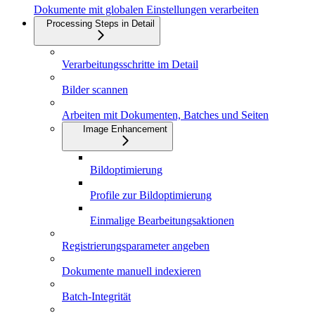
Dokumente mit globalen Einstellungen verarbeiten
Processing Steps in Detail
Verarbeitungsschritte im Detail
Bilder scannen
Arbeiten mit Dokumenten, Batches und Seiten
Image Enhancement
Bildoptimierung
Profile zur Bildoptimierung
Einmalige Bearbeitungsaktionen
Registrierungsparameter angeben
Dokumente manuell indexieren
Batch-Integrität