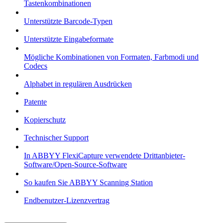
Tastenkombinationen
Unterstützte Barcode-Typen
Unterstützte Eingabeformate
Mögliche Kombinationen von Formaten, Farbmodi und
Codecs
Alphabet in regulären Ausdrücken
Patente
Kopierschutz
Technischer Support
In ABBYY FlexiCapture verwendete Drittanbieter-
Software/Open-Source-Software
So kaufen Sie ABBYY Scanning Station
Endbenutzer-Lizenzvertrag