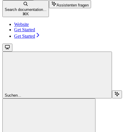
Assistenten fragen
Search documentation...
⌘
K
Website
Get Started
Get Started
Suchen...