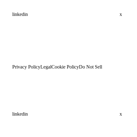
linkedin
x
Privacy Policy
Legal
Cookie Policy
Do Not Sell
linkedin
x