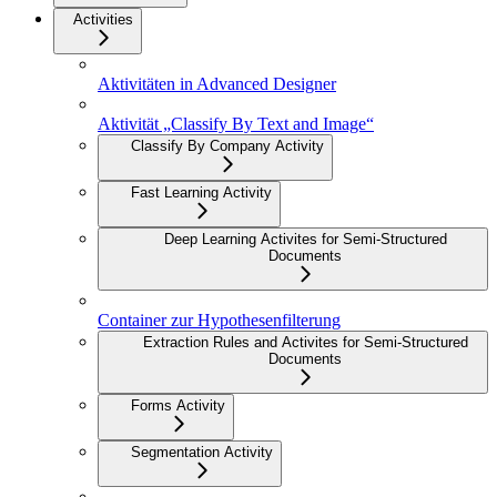
Activities
Aktivitäten in Advanced Designer
Aktivität „Classify By Text and Image“
Classify By Company Activity
Fast Learning Activity
Deep Learning Activites for Semi-Structured
Documents
Container zur Hypothesenfilterung
Extraction Rules and Activites for Semi-Structured
Documents
Forms Activity
Segmentation Activity