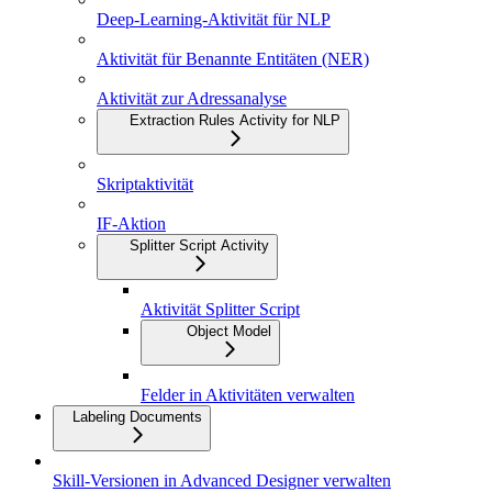
Deep-Learning-Aktivität für NLP
Aktivität für Benannte Entitäten (NER)
Aktivität zur Adressanalyse
Extraction Rules Activity for NLP
Skriptaktivität
IF-Aktion
Splitter Script Activity
Aktivität Splitter Script
Object Model
Felder in Aktivitäten verwalten
Labeling Documents
Skill-Versionen in Advanced Designer verwalten