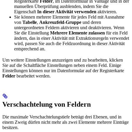
Registerkarte
Felder
, im Datenformular in Vantage und in der
manuellen Überprüfung ausblenden, indem Sie die
Eigenschaft
In dieser Aktivität verwenden
aktivieren.
Sie können mehrere Elemente für jedes Feld mit Ausnahme
von
Tabelle
,
Ankreuzfeld-Gruppe
und deren
untergeordneten Feldern aktivieren und deaktivieren. Wenn
Sie die Einstellung
Mehrere Elemente zulassen
für ein Feld
ändern, das in einer Aktivität mit Extraktionsregeln verwendet
wird, passen Sie auch die Feldzuordnung in dieser Aktivität
entsprechend an.
Um weitere Einstellungen anzuzeigen und zu bearbeiten, klicken
Sie auf die Schaltfläche Einstellungen neben einem Feld. Einige
Einstellungen können nur im Datenformular auf der Registerkarte
Felder
bearbeitet werden.
Verschachtelung von Feldern
Die maximale Verschachtelungstiefe beträgt drei Ebenen, und in
einem Zweig dürfen nicht mehr als zwei Elemente mehrere Einträge
besitzen.