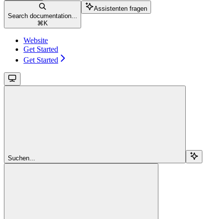
Assistenten fragen
Search documentation...
⌘
K
Website
Get Started
Get Started
Suchen...