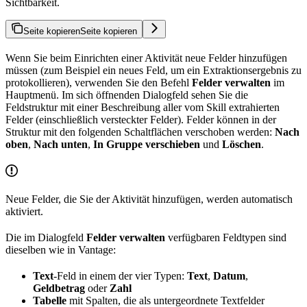
Sichtbarkeit.
Seite kopieren
Seite kopieren
Wenn Sie beim Einrichten einer Aktivität neue Felder hinzufügen
müssen (zum Beispiel ein neues Feld, um ein Extraktionsergebnis zu
protokollieren), verwenden Sie den Befehl
Felder verwalten
im
Hauptmenü. Im sich öffnenden Dialogfeld sehen Sie die
Feldstruktur mit einer Beschreibung aller vom Skill extrahierten
Felder (einschließlich versteckter Felder). Felder können in der
Struktur mit den folgenden Schaltflächen verschoben werden:
Nach
oben
,
Nach unten
,
In Gruppe verschieben
und
Löschen
.
Neue Felder, die Sie der Aktivität hinzufügen, werden automatisch
aktiviert.
Die im Dialogfeld
Felder verwalten
verfügbaren Feldtypen sind
dieselben wie in Vantage:
Text
-Feld in einem der vier Typen:
Text
,
Datum
,
Geldbetrag
oder
Zahl
Tabelle
mit Spalten, die als untergeordnete Textfelder