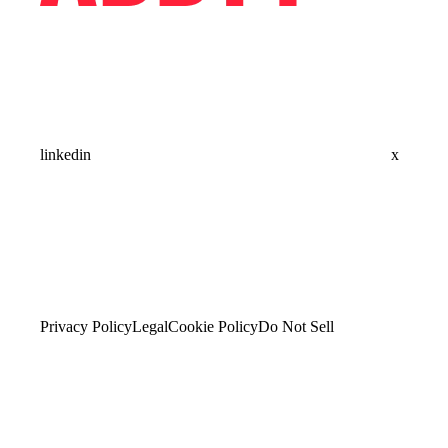
linkedin
x
Privacy Policy
Legal
Cookie Policy
Do Not Sell