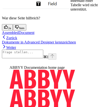
innerhalb einer
Tabelle wird nicht
unterstützt.
War diese Seite hilfreich?
Ja
Nein
AssembledDocument
Zurück
Dokumente in Advanced Designer kennzeichnen
Weiter
⌘
I
ABBYY Documentation
home page