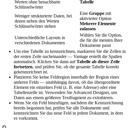
Werten ohne benachbarte
Tabelle
Schlüsselwörter
Eine
Gruppe
mit
Weniger strukturierte Daten, bei
aktivierter Option
denen neben den Werten
Mehrere Elemente
Schlüsselwörter stehen
zulassen
Wählen Sie die Option,
Unterschiedliche Layouts in
die für die meisten Ihrer
verschiedenen Dokumenten
Dokumente passt
Um eine Tabelle zu kennzeichnen, markieren Sie die Zellen in
der ersten Zeile nacheinander — Vantage erstellt die Spalten
automatisch. Klicken Sie dann auf
Tabelle ab dieser Zeile
fortsetzen
, und prüfen Sie, ob die gesamte Tabelle korrekt
gekennzeichnet ist.
Platzieren Sie keine Feldregion innerhalb der Region eines
anderen Felds — unabhängig davon, ob das übergeordnete
Element ein einzelnes Feld (z. B. eine Adresse) oder eine
Tabellenzelle ist. Verwenden Sie Advanced Designer, um
Daten aus einem größeren Textfragment zu extrahieren.
Wenn Sie ein Feld hinzufügen, nachdem die Kennzeichnung
bereits begonnen hat, prüfen Sie alle Dokumente und
kennzeichnen Sie das neue Feld in jedem Dokument, in dem
es vorkommt.