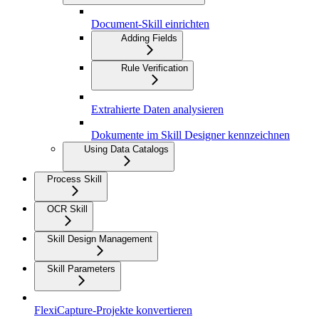
Document-Skill einrichten
Adding Fields
Rule Verification
Extrahierte Daten analysieren
Dokumente im Skill Designer kennzeichnen
Using Data Catalogs
Process Skill
OCR Skill
Skill Design Management
Skill Parameters
FlexiCapture-Projekte konvertieren