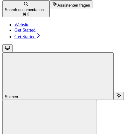
Assistenten fragen
Search documentation...
⌘
K
Website
Get Started
Get Started
Suchen...