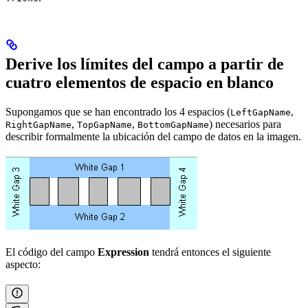
Derive los límites del campo a partir de
cuatro elementos de espacio en blanco
Supongamos que se han encontrado los 4 espacios (
,
LeftGapName
,
,
) necesarios para
RightGapName
TopGapName
BottomGapName
describir formalmente la ubicación del campo de datos en la imagen.
El código del campo
Expression
tendrá entonces el siguiente
aspecto: