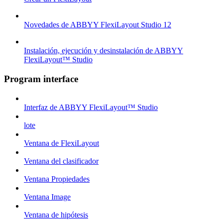
Novedades de ABBYY FlexiLayout Studio 12
Instalación, ejecución y desinstalación de ABBYY
FlexiLayout™ Studio
Program interface
Interfaz de ABBYY FlexiLayout™ Studio
lote
Ventana de FlexiLayout
Ventana del clasificador
Ventana Propiedades
Ventana Image
Ventana de hipótesis