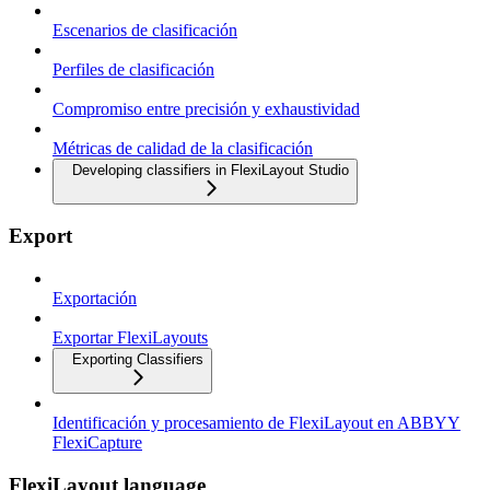
Escenarios de clasificación
Perfiles de clasificación
Compromiso entre precisión y exhaustividad
Métricas de calidad de la clasificación
Developing classifiers in FlexiLayout Studio
Export
Exportación
Exportar FlexiLayouts
Exporting Classifiers
Identificación y procesamiento de FlexiLayout en ABBYY
FlexiCapture
FlexiLayout language