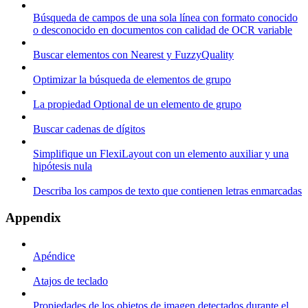
Búsqueda de campos de una sola línea con formato conocido
o desconocido en documentos con calidad de OCR variable
Buscar elementos con Nearest y FuzzyQuality
Optimizar la búsqueda de elementos de grupo
La propiedad Optional de un elemento de grupo
Buscar cadenas de dígitos
Simplifique un FlexiLayout con un elemento auxiliar y una
hipótesis nula
Describa los campos de texto que contienen letras enmarcadas
Appendix
Apéndice
Atajos de teclado
Propiedades de los objetos de imagen detectados durante el