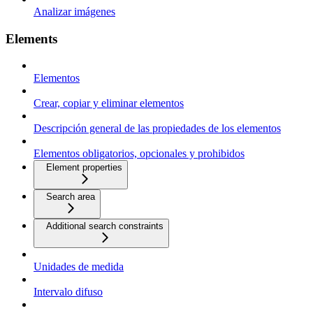
Analizar imágenes
Elements
Elementos
Crear, copiar y eliminar elementos
Descripción general de las propiedades de los elementos
Elementos obligatorios, opcionales y prohibidos
Element properties
Search area
Additional search constraints
Unidades de medida
Intervalo difuso