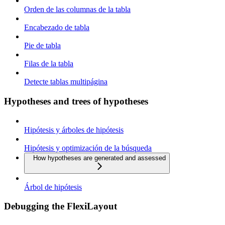
Orden de las columnas de la tabla
Encabezado de tabla
Pie de tabla
Filas de la tabla
Detecte tablas multipágina
Hypotheses and trees of hypotheses
Hipótesis y árboles de hipótesis
Hipótesis y optimización de la búsqueda
How hypotheses are generated and assessed
Árbol de hipótesis
Debugging the FlexiLayout