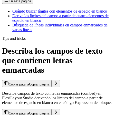
En esta página
Cuándo buscar límites con elementos de espacio en blanco
Derive los límites del campo a partir de cuatro elementos de
espacio en blanco
Búsqueda de líneas individuales en campos enmarcados de
varias líneas
Tips and tricks
Describa los campos de texto
que contienen letras
enmarcadas
Copiar página
Copiar página
Describa campos de texto con letras enmarcadas (combed) en
FlexiLayout Studio derivando los límites del campo a partir de
elementos de espacio en blanco en el código Expression del bloque.
Copiar página
Copiar página