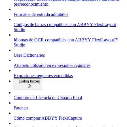
prerreconocimiento
Formatos de entrada admitidos
Códigos de barras compatibles con ABBYY FlexiLayout
Studio
Idiomas de OCR compatibles con ABBYY FlexiLayout™
Studio
User Dictionaries
Alfabeto utilizado en expresiones regulares
Expresiones regulares extendidas
Dialog boxes
Contrato de Licencia de Usuario Final
Patentes
Cómo comprar ABBYY FlexiCapture