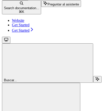
Preguntar al asistente
Search documentation...
⌘
K
Website
Get Started
Get Started
Buscar...