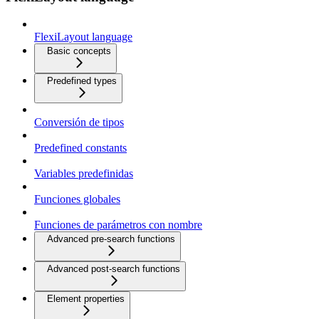
FlexiLayout language
Basic concepts
Predefined types
Conversión de tipos
Predefined constants
Variables predefinidas
Funciones globales
Funciones de parámetros con nombre
Advanced pre-search functions
Advanced post-search functions
Element properties