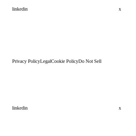
linkedin
x
Privacy Policy
Legal
Cookie Policy
Do Not Sell
linkedin
x