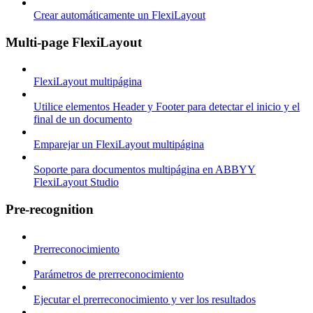
Crear automáticamente un FlexiLayout
Multi-page FlexiLayout
FlexiLayout multipágina
Utilice elementos Header y Footer para detectar el inicio y el
final de un documento
Emparejar un FlexiLayout multipágina
Soporte para documentos multipágina en ABBYY
FlexiLayout Studio
Pre-recognition
Prerreconocimiento
Parámetros de prerreconocimiento
Ejecutar el prerreconocimiento y ver los resultados