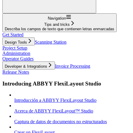
Navigation
Tips and tricks
Describa los campos de texto que contienen letras enmarcadas
Get Started
Scanning Station
Design Tools
Project Setup
Administration
Operator Guides
Invoice Processing
Developer & Integrations
Release Notes
Introducing ABBYY FlexiLayout Studio
Introducción a ABBYY FlexiLayout Studio
Acerca de ABBYY FlexiLayout™ Studio
Captura de datos de documentos no estructurados
Crear un FlexiLayout