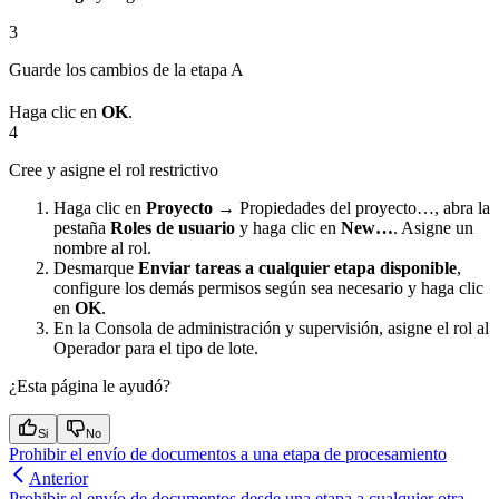
3
Guarde los cambios de la etapa A
Haga clic en
OK
.
4
Cree y asigne el rol restrictivo
Haga clic en
Proyecto →
Propiedades del proyecto…, abra la
pestaña
Roles de usuario
y haga clic en
New…
. Asigne un
nombre al rol.
Desmarque
Enviar tareas a cualquier etapa disponible
,
configure los demás permisos según sea necesario y haga clic
en
OK
.
En la Consola de administración y supervisión, asigne el rol al
Operador para el tipo de lote.
¿Esta página le ayudó?
Si
No
Prohibir el envío de documentos a una etapa de procesamiento
Anterior
Prohibir el envío de documentos desde una etapa a cualquier otra