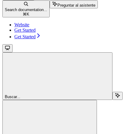
Preguntar al asistente
Search documentation...
⌘
K
Website
Get Started
Get Started
Buscar...