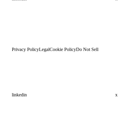
Privacy Policy
Legal
Cookie Policy
Do Not Sell
linkedin
x