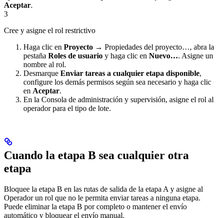
Aceptar
.
3
Cree y asigne el rol restrictivo
Haga clic en
Proyecto →
Propiedades del proyecto…, abra la
pestaña
Roles de usuario
y haga clic en
Nuevo…
. Asigne un
nombre al rol.
Desmarque
Enviar tareas a cualquier etapa disponible
,
configure los demás permisos según sea necesario y haga clic
en
Aceptar
.
En la Consola de administración y supervisión, asigne el rol al
operador para el tipo de lote.
Cuando la etapa B sea cualquier otra
etapa
Bloquee la etapa B en las rutas de salida de la etapa A y asigne al
Operador un rol que no le permita enviar tareas a ninguna etapa.
Puede eliminar la etapa B por completo o mantener el envío
automático y bloquear el envío manual.