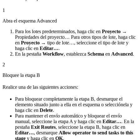
1
Abra el esquema Advanced
Para los lotes predeterminados, haga clic en
Proyecto →
Propiedades del proyecto… Para otros tipos de lote, haga clic
en
Proyecto →
tipo de lote…, seleccione el tipo de lote y
haga clic en
Editar…
.
En la pestaña
Workflow
, establezca
Schema
en
Advanced
.
2
Bloquee la etapa B
Realice una de las siguientes acciones:
Para bloquear completamente la etapa B, desmarque el
elemento situado junto a ella en el esquema o selecciónela y
haga clic en
Delete
.
Para mantener el envío automático y bloquear el envío
manual, seleccione la etapa A y haga clic en
Editar…
. En la
pestaña
Exit Routes
, seleccione la etapa B, haga clic en
Editar…
, desmarque
Allow operator to send tasks to this
stage
y haga clic en
OK
.