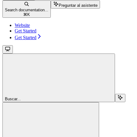
Preguntar al asistente
Search documentation...
⌘
K
Website
Get Started
Get Started
Buscar...