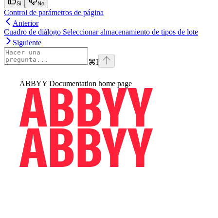
Si
No
Control de parámetros de página
Anterior
Cuadro de diálogo Seleccionar almacenamiento de tipos de lote
Siguiente
⌘
I
ABBYY Documentation
home page