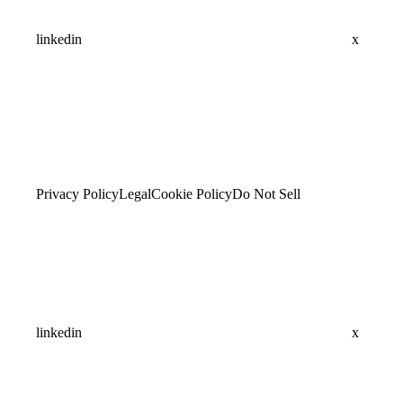
linkedin
x
Privacy Policy
Legal
Cookie Policy
Do Not Sell
linkedin
x