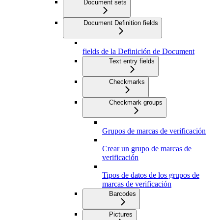
Document sets
Document Definition fields
fields de la Definición de Document
Text entry fields
Checkmarks
Checkmark groups
Grupos de marcas de verificación
Crear un grupo de marcas de
verificación
Tipos de datos de los grupos de
marcas de verificación
Barcodes
Pictures