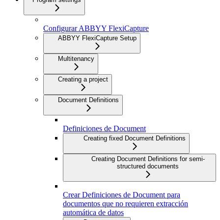
Configurar ABBYY FlexiCapture
ABBYY FlexiCapture Setup
Multitenancy
Creating a project
Document Definitions
Definiciones de Document
Creating fixed Document Definitions
Creating Document Definitions for semi-
structured documents
Crear Definiciones de Document para
documentos que no requieren extracción
automática de datos