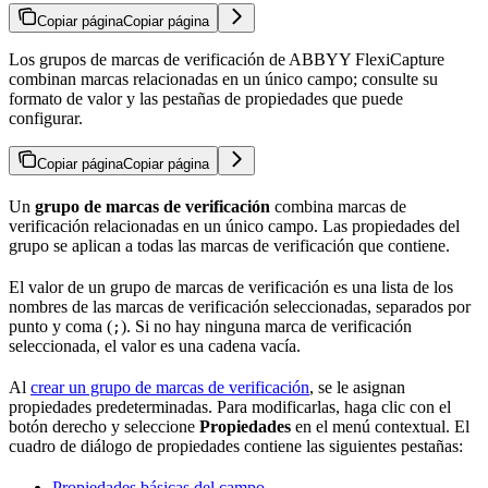
Copiar página
Copiar página
Los grupos de marcas de verificación de ABBYY FlexiCapture
combinan marcas relacionadas en un único campo; consulte su
formato de valor y las pestañas de propiedades que puede
configurar.
Copiar página
Copiar página
Un
grupo de marcas de verificación
combina marcas de
verificación relacionadas en un único campo. Las propiedades del
grupo se aplican a todas las marcas de verificación que contiene.
El valor de un grupo de marcas de verificación es una lista de los
nombres de las marcas de verificación seleccionadas, separados por
punto y coma (
). Si no hay ninguna marca de verificación
;
seleccionada, el valor es una cadena vacía.
Al
crear un grupo de marcas de verificación
, se le asignan
propiedades predeterminadas. Para modificarlas, haga clic con el
botón derecho y seleccione
Propiedades
en el menú contextual. El
cuadro de diálogo de propiedades contiene las siguientes pestañas:
Propiedades básicas del campo