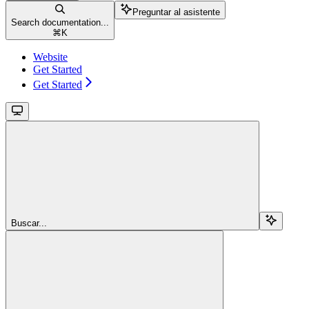
Preguntar al asistente
Search documentation...
⌘
K
Website
Get Started
Get Started
Buscar...