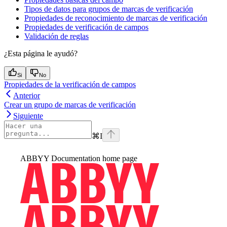
Tipos de datos para grupos de marcas de verificación
Propiedades de reconocimiento de marcas de verificación
Propiedades de verificación de campos
Validación de reglas
¿Esta página le ayudó?
Si
No
Propiedades de la verificación de campos
Anterior
Crear un grupo de marcas de verificación
Siguiente
⌘
I
ABBYY Documentation
home page