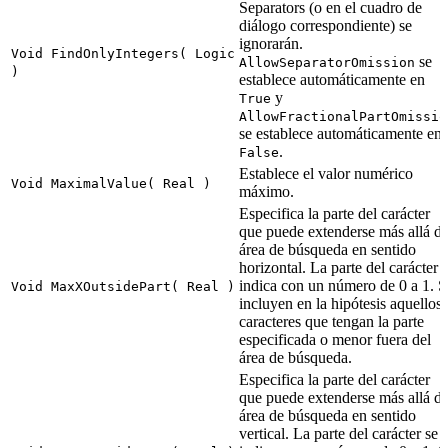
Separators (o en el cuadro de
diálogo correspondiente) se
ignorarán.
Void FindOnlyIntegers( Logic
se
AllowSeparatorOmission
)
establece automáticamente en
y
True
AllowFractionalPartOmissio
se establece automáticamente en
.
False
Establece el valor numérico
Void MaximalValue( Real )
máximo.
Especifica la parte del carácter
que puede extenderse más allá de
área de búsqueda en sentido
horizontal. La parte del carácter 
indica con un número de 0 a 1. S
Void MaxXOutsidePart( Real )
incluyen en la hipótesis aquellos
caracteres que tengan la parte
especificada o menor fuera del
área de búsqueda.
Especifica la parte del carácter
que puede extenderse más allá de
área de búsqueda en sentido
vertical. La parte del carácter se