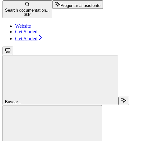
Preguntar al asistente
Search documentation...
⌘
K
Website
Get Started
Get Started
Buscar...