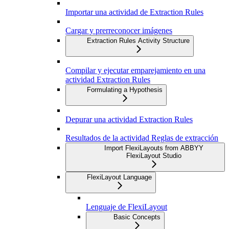
Importar una actividad de Extraction Rules
Cargar y prerreconocer imágenes
Extraction Rules Activity Structure
Compilar y ejecutar emparejamiento en una
actividad Extraction Rules
Formulating a Hypothesis
Depurar una actividad Extraction Rules
Resultados de la actividad Reglas de extracción
Import FlexiLayouts from ABBYY
FlexiLayout Studio
FlexiLayout Language
Lenguaje de FlexiLayout
Basic Concepts