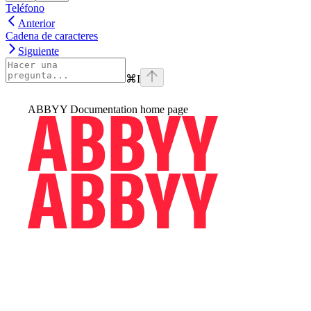
Teléfono
Anterior
Cadena de caracteres
Siguiente
⌘
I
ABBYY Documentation
home page