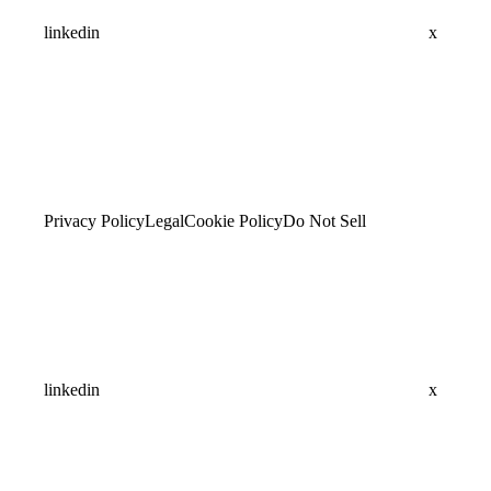
linkedin
x
Privacy Policy
Legal
Cookie Policy
Do Not Sell
linkedin
x