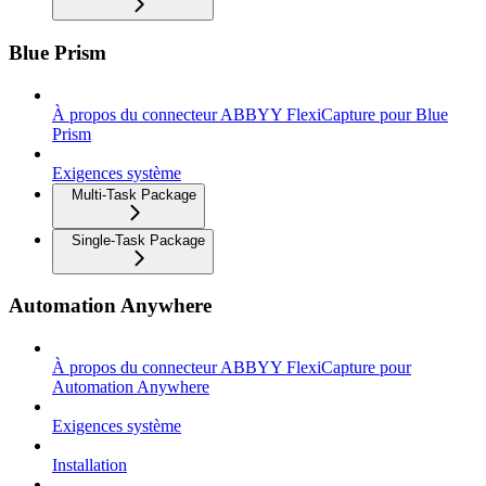
Blue Prism
À propos du connecteur ABBYY FlexiCapture pour Blue
Prism
Exigences système
Multi-Task Package
Single-Task Package
Automation Anywhere
À propos du connecteur ABBYY FlexiCapture pour
Automation Anywhere
Exigences système
Installation