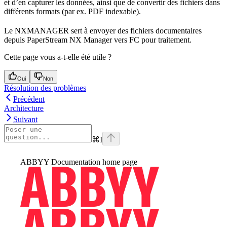
et d’en capturer les données, ainsi que de convertir des fichiers dans
différents formats (par ex. PDF indexable).
Le NXMANAGER sert à envoyer des fichiers documentaires
depuis PaperStream NX Manager vers FC pour traitement.
Cette page vous a-t-elle été utile ?
Oui
Non
Résolution des problèmes
Précédent
Architecture
Suivant
⌘
I
ABBYY Documentation
home page