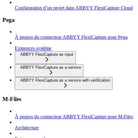
Configuration d’un projet dans ABBYY FlexiCapture Cloud
Pega
À propos du connecteur ABBYY FlexiCapture pour Pega
Exigences système
ABBYY FlexiCapture as input
ABBYY FlexiCapture as a service
ABBYY FlexiCapture as a service with verification
M-Files
À propos du connecteur ABBYY FlexiCapture pour M-Files
Architecture