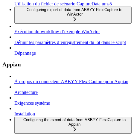
Utilisation du fichier de scénario CaptureData.ums5
Configuring export of data from ABBYY FlexiCapture to
WinActor
Exécution du workflow d’exemple WinActor
Définir les paramètres d’enregistrement du lot dans le script
Dépannage
Appian
À propos du connecteur ABBYY FlexiCapture pour Appian
Architecture
Exigences système
Installation
Configuring the export of data from ABBYY FlexiCapture to
Appian