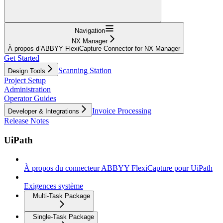
Navigation
NX Manager
À propos d’ABBYY FlexiCapture Connector for NX Manager
Get Started
Scanning Station
Design Tools
Project Setup
Administration
Operator Guides
Invoice Processing
Developer & Integrations
Release Notes
UiPath
À propos du connecteur ABBYY FlexiCapture pour UiPath
Exigences système
Multi-Task Package
Single-Task Package