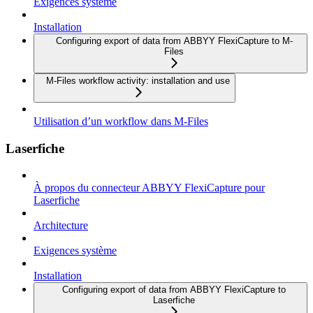
Exigences système
Installation
Configuring export of data from ABBYY FlexiCapture to M-
Files
M-Files workflow activity: installation and use
Utilisation d’un workflow dans M-Files
Laserfiche
À propos du connecteur ABBYY FlexiCapture pour
Laserfiche
Architecture
Exigences système
Installation
Configuring export of data from ABBYY FlexiCapture to
Laserfiche