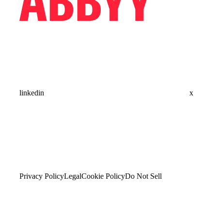
linkedin
x
Privacy Policy
Legal
Cookie Policy
Do Not Sell