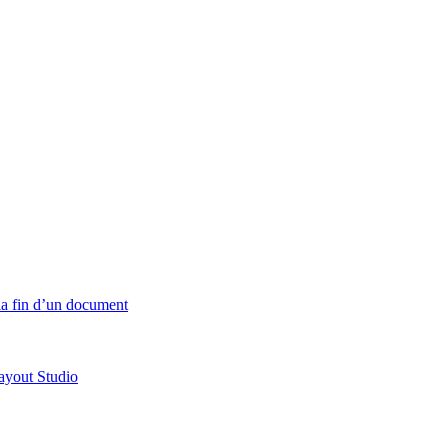
 la fin d’un document
ayout Studio