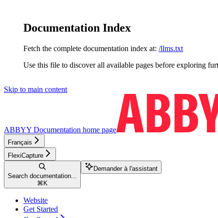
Documentation Index
Fetch the complete documentation index at:
/llms.txt
Use this file to discover all available pages before exploring fur
Skip to main content
ABBYY Documentation
home page
Français
FlexiCapture
Demander à l'assistant
Search documentation...
⌘
K
Website
Get Started