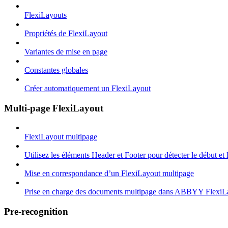
FlexiLayouts
Propriétés de FlexiLayout
Variantes de mise en page
Constantes globales
Créer automatiquement un FlexiLayout
Multi-page FlexiLayout
FlexiLayout multipage
Utilisez les éléments Header et Footer pour détecter le début et
Mise en correspondance d’un FlexiLayout multipage
Prise en charge des documents multipage dans ABBYY FlexiL
Pre-recognition