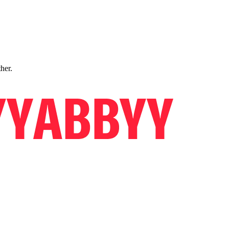
ther.