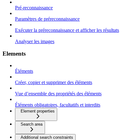
Pré-reconnaissance
Paramètres de préreconnaissance
Exécuter la préreconnaissance et afficher les résultats
Analyser les images
Elements
Éléments
Créer, copier et supprimer des éléments
Vue d’ensemble des propriétés des éléments
Éléments obligatoires, facultatifs et interdits
Element properties
Search area
Additional search constraints