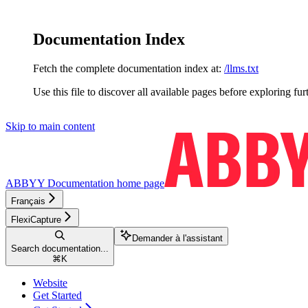
Documentation Index
Fetch the complete documentation index at:
/llms.txt
Use this file to discover all available pages before exploring fur
Skip to main content
ABBYY Documentation
home page
Français
FlexiCapture
Demander à l'assistant
Search documentation...
⌘
K
Website
Get Started