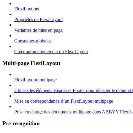
FlexiLayouts
Propriétés de FlexiLayout
Variantes de mise en page
Constantes globales
Créer automatiquement un FlexiLayout
Multi-page FlexiLayout
FlexiLayout multipage
Utilisez les éléments Header et Footer pour détecter le début et
Mise en correspondance d’un FlexiLayout multipage
Prise en charge des documents multipage dans ABBYY FlexiL
Pre-recognition