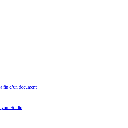
 la fin d’un document
ayout Studio