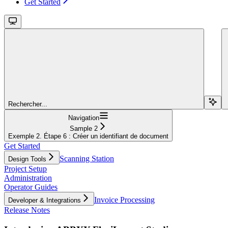
Get Started
Rechercher...
Navigation
Sample 2
Exemple 2. Étape 6 : Créer un identifiant de document
Get Started
Scanning Station
Design Tools
Project Setup
Administration
Operator Guides
Invoice Processing
Developer & Integrations
Release Notes