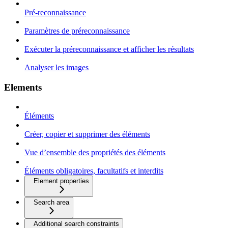
Pré-reconnaissance
Paramètres de préreconnaissance
Exécuter la préreconnaissance et afficher les résultats
Analyser les images
Elements
Éléments
Créer, copier et supprimer des éléments
Vue d’ensemble des propriétés des éléments
Éléments obligatoires, facultatifs et interdits
Element properties
Search area
Additional search constraints