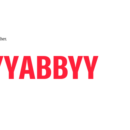
ther.