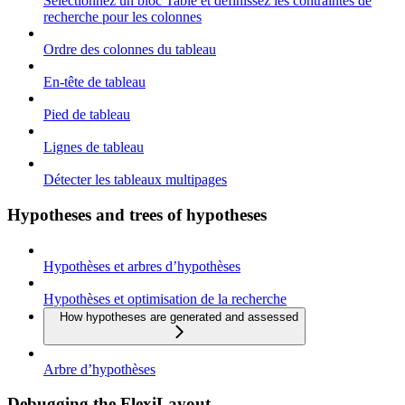
Sélectionnez un bloc Table et définissez les contraintes de
recherche pour les colonnes
Ordre des colonnes du tableau
En-tête de tableau
Pied de tableau
Lignes de tableau
Détecter les tableaux multipages
Hypotheses and trees of hypotheses
Hypothèses et arbres d’hypothèses
Hypothèses et optimisation de la recherche
How hypotheses are generated and assessed
Arbre d’hypothèses
Debugging the FlexiLayout