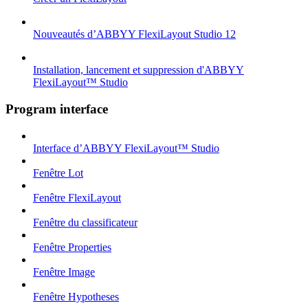
Nouveautés d’ABBYY FlexiLayout Studio 12
Installation, lancement et suppression d'ABBYY
FlexiLayout™ Studio
Program interface
Interface d’ABBYY FlexiLayout™ Studio
Fenêtre Lot
Fenêtre FlexiLayout
Fenêtre du classificateur
Fenêtre Properties
Fenêtre Image
Fenêtre Hypotheses