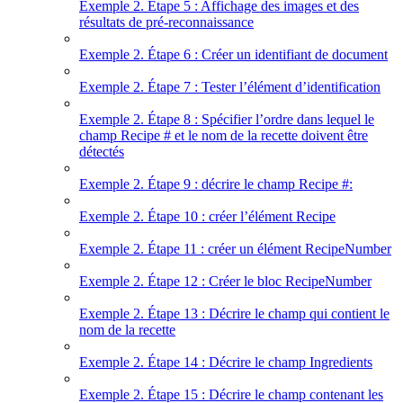
Exemple 2. Étape 5 : Affichage des images et des
résultats de pré-reconnaissance
Exemple 2. Étape 6 : Créer un identifiant de document
Exemple 2. Étape 7 : Tester l’élément d’identification
Exemple 2. Étape 8 : Spécifier l’ordre dans lequel le
champ Recipe # et le nom de la recette doivent être
détectés
Exemple 2. Étape 9 : décrire le champ Recipe #:
Exemple 2. Étape 10 : créer l’élément Recipe
Exemple 2. Étape 11 : créer un élément RecipeNumber
Exemple 2. Étape 12 : Créer le bloc RecipeNumber
Exemple 2. Étape 13 : Décrire le champ qui contient le
nom de la recette
Exemple 2. Étape 14 : Décrire le champ Ingredients
Exemple 2. Étape 15 : Décrire le champ contenant les