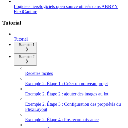
Logiciels tiers/logiciels open source utilisés dans ABBYY
FlexiCapture
Tutorial
Tutoriel
Sample 1
Sample 2
Recettes faciles
Exemple 2. Étape 1 : Créer un nouveau projet
Exemple 2. Étape 2 : ajouter des images au lot
Exemple 2. Étape 3 : Configuration des propriétés du
FlexiLayout
Exemple 2. Étape 4 : Pré-reconnaissance