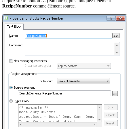
cliquez sur le bouton
…
(Parcourir), puis indiquez l’élément
RecipeNumber
comme élément source.