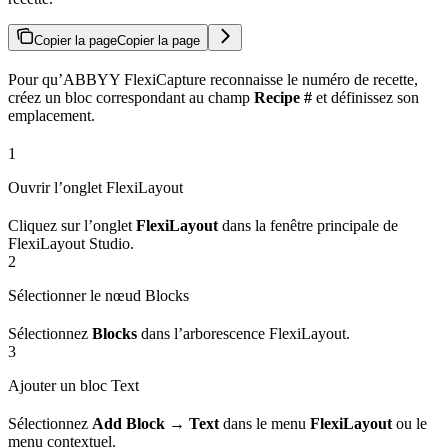
Copier la page
Copier la page
Pour qu’ABBYY FlexiCapture reconnaisse le numéro de recette,
créez un bloc correspondant au champ
Recipe #
et définissez son
emplacement.
1
Ouvrir l’onglet FlexiLayout
Cliquez sur l’onglet
FlexiLayout
dans la fenêtre principale de
FlexiLayout Studio.
2
Sélectionner le nœud Blocks
Sélectionnez
Blocks
dans l’arborescence FlexiLayout.
3
Ajouter un bloc Text
Sélectionnez
Add Block → Text
dans le menu
FlexiLayout
ou le
menu contextuel.