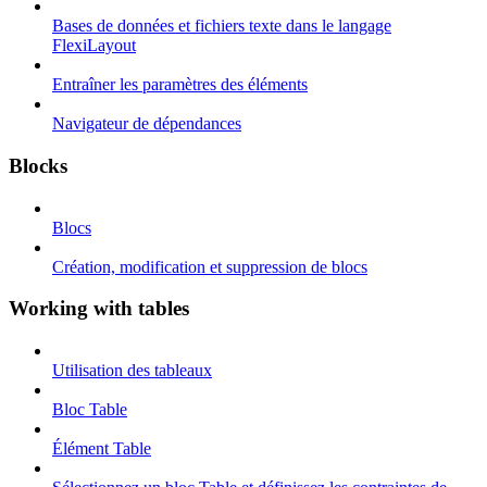
Bases de données et fichiers texte dans le langage
FlexiLayout
Entraîner les paramètres des éléments
Navigateur de dépendances
Blocks
Blocs
Création, modification et suppression de blocs
Working with tables
Utilisation des tableaux
Bloc Table
Élément Table