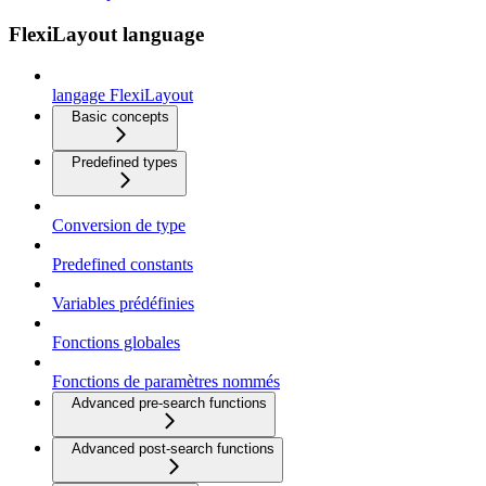
FlexiLayout language
langage FlexiLayout
Basic concepts
Predefined types
Conversion de type
Predefined constants
Variables prédéfinies
Fonctions globales
Fonctions de paramètres nommés
Advanced pre-search functions
Advanced post-search functions