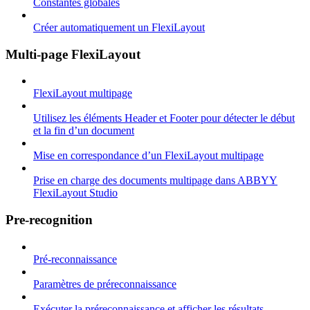
Constantes globales
Créer automatiquement un FlexiLayout
Multi-page FlexiLayout
FlexiLayout multipage
Utilisez les éléments Header et Footer pour détecter le début
et la fin d’un document
Mise en correspondance d’un FlexiLayout multipage
Prise en charge des documents multipage dans ABBYY
FlexiLayout Studio
Pre-recognition
Pré-reconnaissance
Paramètres de préreconnaissance
Exécuter la préreconnaissance et afficher les résultats