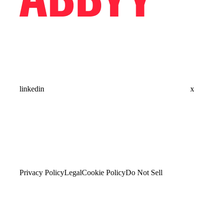
linkedin
x
Privacy Policy
Legal
Cookie Policy
Do Not Sell