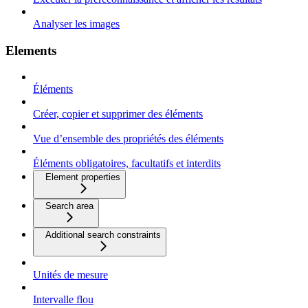
Analyser les images
Elements
Éléments
Créer, copier et supprimer des éléments
Vue d’ensemble des propriétés des éléments
Éléments obligatoires, facultatifs et interdits
Element properties
Search area
Additional search constraints
Unités de mesure
Intervalle flou