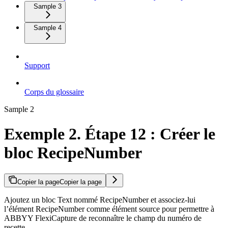
Sample 3
Sample 4
Support
Corps du glossaire
Sample 2
Exemple 2. Étape 12 : Créer le
bloc RecipeNumber
Copier la page
Copier la page
Ajoutez un bloc Text nommé RecipeNumber et associez-lui
l’élément RecipeNumber comme élément source pour permettre à
ABBYY FlexiCapture de reconnaître le champ du numéro de
recette.