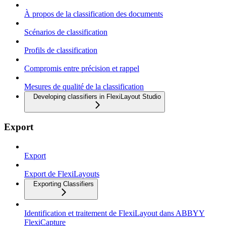
À propos de la classification des documents
Scénarios de classification
Profils de classification
Compromis entre précision et rappel
Mesures de qualité de la classification
Developing classifiers in FlexiLayout Studio
Export
Export
Export de FlexiLayouts
Exporting Classifiers
Identification et traitement de FlexiLayout dans ABBYY
FlexiCapture