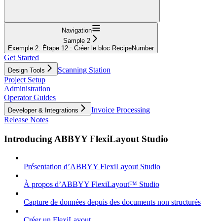
Navigation
Sample 2
Exemple 2. Étape 12 : Créer le bloc RecipeNumber
Get Started
Scanning Station
Design Tools
Project Setup
Administration
Operator Guides
Invoice Processing
Developer & Integrations
Release Notes
Introducing ABBYY FlexiLayout Studio
Présentation d’ABBYY FlexiLayout Studio
À propos d’ABBYY FlexiLayout™ Studio
Capture de données depuis des documents non structurés
Créer un FlexiLayout