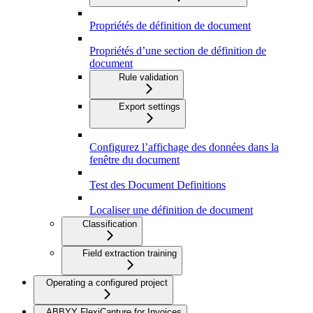
Propriétés de définition de document
Propriétés d’une section de définition de
document
Rule validation
Export settings
Configurez l’affichage des données dans la
fenêtre du document
Test des Document Definitions
Localiser une définition de document
Classification
Field extraction training
Operating a configured project
ABBYY FlexiCapture for Invoices