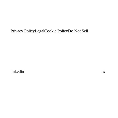
Privacy Policy
Legal
Cookie Policy
Do Not Sell
linkedin
x