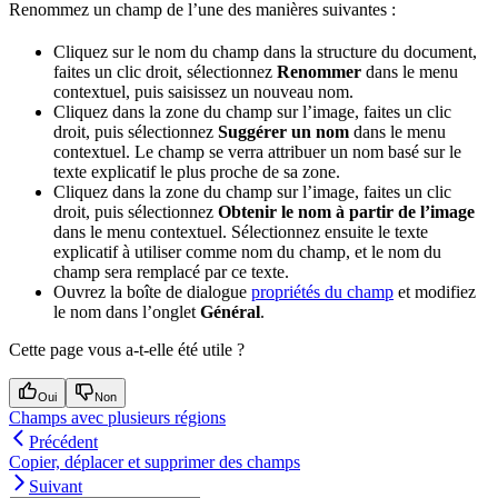
Renommez un champ de l’une des manières suivantes :
Cliquez sur le nom du champ dans la structure du document,
faites un clic droit, sélectionnez
Renommer
dans le menu
contextuel, puis saisissez un nouveau nom.
Cliquez dans la zone du champ sur l’image, faites un clic
droit, puis sélectionnez
Suggérer un nom
dans le menu
contextuel. Le champ se verra attribuer un nom basé sur le
texte explicatif le plus proche de sa zone.
Cliquez dans la zone du champ sur l’image, faites un clic
droit, puis sélectionnez
Obtenir le nom à partir de l’image
dans le menu contextuel. Sélectionnez ensuite le texte
explicatif à utiliser comme nom du champ, et le nom du
champ sera remplacé par ce texte.
Ouvrez la boîte de dialogue
propriétés du champ
et modifiez
le nom dans l’onglet
Général
.
Cette page vous a-t-elle été utile ?
Oui
Non
Champs avec plusieurs régions
Précédent
Copier, déplacer et supprimer des champs
Suivant