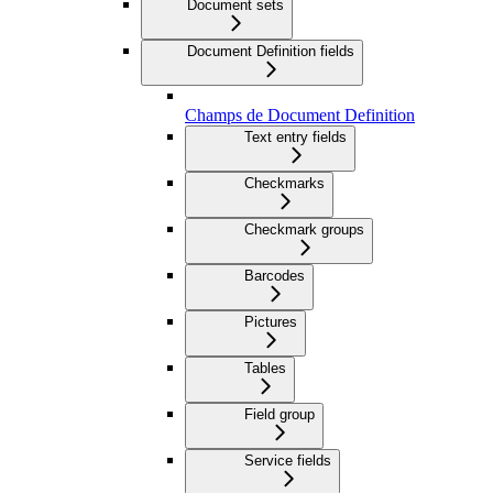
Document sets
Document Definition fields
Champs de Document Definition
Text entry fields
Checkmarks
Checkmark groups
Barcodes
Pictures
Tables
Field group
Service fields