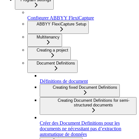
Configurer ABBYY FlexiCapture
ABBYY FlexiCapture Setup
Multitenancy
Creating a project
Document Definitions
Définitions de document
Creating fixed Document Definitions
Creating Document Definitions for semi-
structured documents
Créer des Document Definitions pour les
documents ne nécessitant pas d’extraction
automatique de données