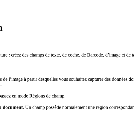
n
 créez des champs de texte, de coche, de Barcode, d’image et de tabl
ons de l’image à partir desquelles vous souhaitez capturer des données
s.
, passez en mode Régions de champ.
du document
. Un champ possède normalement une région correspondant