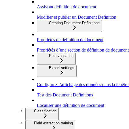
Assistant définition de document
Modifier et publier un Document Definition
Creating Document Definitions
Propriétés de définition de document
Propriétés d’une section de définition de document
Rule validation
Export settings
Configurez l’affichage des données dans la fenêtr
Test des Document Definitions
Localiser une définition de document
Classification
Field extraction training