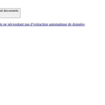
ured documents
s ne nécessitant pas d’extraction automatique de données