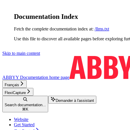
Documentation Index
Fetch the complete documentation index at:
/llms.txt
Use this file to discover all available pages before exploring fur
Skip to main content
ABBYY Documentation
home page
Français
FlexiCapture
Demander à l'assistant
Search documentation...
⌘
K
Website
Get Started