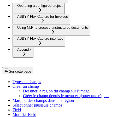
Operating a configured project
ABBYY FlexiCapture for Invoices
Using NLP to process unstructured documents
ABBYY FlexiCapture interface
Appendix
Sur cette page
Types de champs
Créer un champ
Dessiner la région du champ sur l’image
Créer le champ depuis le menu et ajouter une région
Marquer des champs dans une région
Sélectionner plusieurs champs
Field
Modifier Field