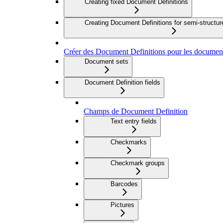
Creating fixed Document Definitions
Creating Document Definitions for semi-struct
Créer des Document Definitions pour les document
Document sets
Document Definition fields
Champs de Document Definition
Text entry fields
Checkmarks
Checkmark groups
Barcodes
Pictures