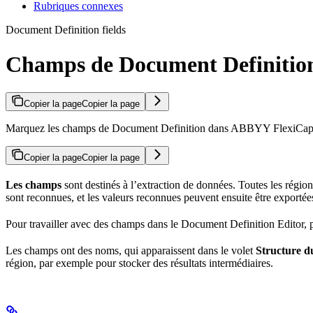
Rubriques connexes
Document Definition fields
Champs de Document Definitio
Copier la page
Copier la page
Marquez les champs de Document Definition dans ABBYY FlexiCapture :
Copier la page
Copier la page
Les champs
sont destinés à l’extraction de données. Toutes les régi
sont reconnues, et les valeurs reconnues peuvent ensuite être exportée
Pour travailler avec des champs dans le Document Definition Editor
Les champs ont des noms, qui apparaissent dans le volet
Structure 
région, par exemple pour stocker des résultats intermédiaires.