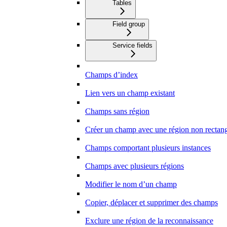
Tables
Field group
Service fields
Champs d’index
Lien vers un champ existant
Champs sans région
Créer un champ avec une région non rectang
Champs comportant plusieurs instances
Champs avec plusieurs régions
Modifier le nom d’un champ
Copier, déplacer et supprimer des champs
Exclure une région de la reconnaissance