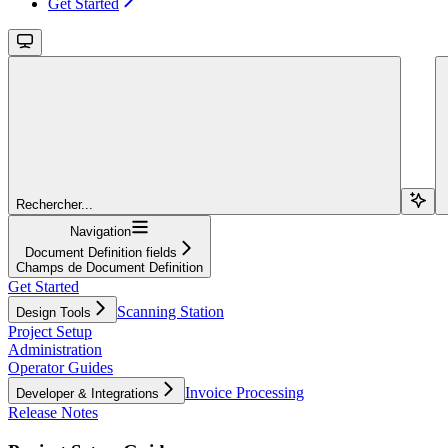
Get Started
Rechercher...
Navigation
Document Definition fields
Champs de Document Definition
Get Started
Scanning Station
Design Tools
Project Setup
Administration
Operator Guides
Invoice Processing
Developer & Integrations
Release Notes