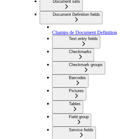
Document sets
Document Definition fields
Champs de Document Definition
Text entry fields
Checkmarks
Checkmark groups
Barcodes
Pictures
Tables
Field group
Service fields