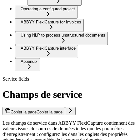
Operating a configured project
ABBYY FlexiCapture for Invoices
Using NLP to process unstructured documents
ABBYY FlexiCapture interface
Appendix
Service fields
Champs de service
Copier la page
Copier la page
Les champs de service dans ABBYY FlexiCapture contiennent des
valeurs issues de sources de données telles que les paramètres
d’enregistrement ; configurez-les dans les onglets des propriétés
générales et des propriétés de la source de données.