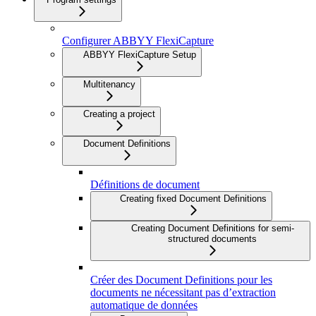
Configurer ABBYY FlexiCapture
ABBYY FlexiCapture Setup
Multitenancy
Creating a project
Document Definitions
Définitions de document
Creating fixed Document Definitions
Creating Document Definitions for semi-
structured documents
Créer des Document Definitions pour les
documents ne nécessitant pas d’extraction
automatique de données