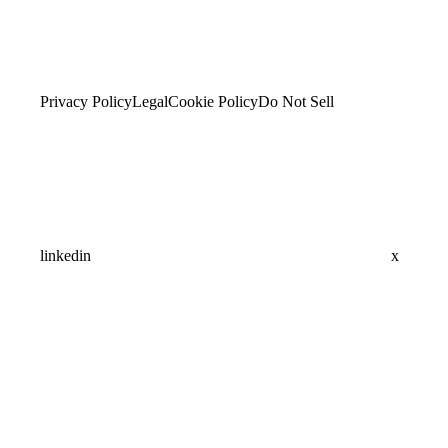
Privacy Policy
Legal
Cookie Policy
Do Not Sell
linkedin
x