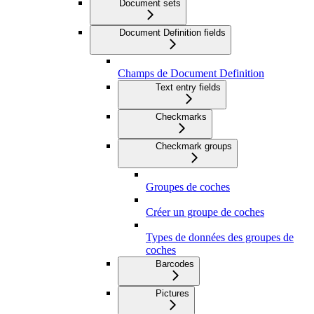
Document sets
Document Definition fields
Champs de Document Definition
Text entry fields
Checkmarks
Checkmark groups
Groupes de coches
Créer un groupe de coches
Types de données des groupes de
coches
Barcodes
Pictures