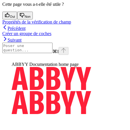
Cette page vous a-t-elle été utile ?
Oui
Non
Propriétés de la vérification de champ
Précédent
Créer un groupe de coches
Suivant
⌘
I
ABBYY Documentation
home page