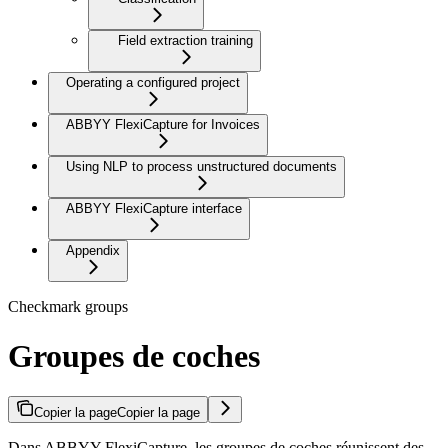
Field extraction training
Operating a configured project
ABBYY FlexiCapture for Invoices
Using NLP to process unstructured documents
ABBYY FlexiCapture interface
Appendix
Checkmark groups
Groupes de coches
Copier la page
Copier la page
Dans ABBYY FlexiCapture, les groupes de coches réunissent des