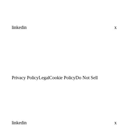
linkedin
x
Privacy Policy
Legal
Cookie Policy
Do Not Sell
linkedin
x