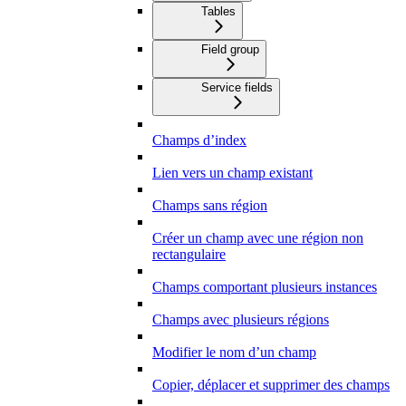
Tables
Field group
Service fields
Champs d’index
Lien vers un champ existant
Champs sans région
Créer un champ avec une région non
rectangulaire
Champs comportant plusieurs instances
Champs avec plusieurs régions
Modifier le nom d’un champ
Copier, déplacer et supprimer des champs