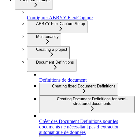
Configurer ABBYY FlexiCapture
ABBYY FlexiCapture Setup
Multitenancy
Creating a project
Document Definitions
Définitions de document
Creating fixed Document Definitions
Creating Document Definitions for semi-
structured documents
Créer des Document Definitions pour les
documents ne nécessitant pas d’extraction
automatique de données