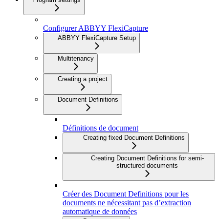
Configurer ABBYY FlexiCapture
ABBYY FlexiCapture Setup
Multitenancy
Creating a project
Document Definitions
Définitions de document
Creating fixed Document Definitions
Creating Document Definitions for semi-
structured documents
Créer des Document Definitions pour les
documents ne nécessitant pas d’extraction
automatique de données