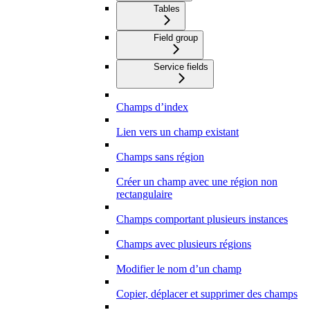
Tables
Field group
Service fields
Champs d’index
Lien vers un champ existant
Champs sans région
Créer un champ avec une région non
rectangulaire
Champs comportant plusieurs instances
Champs avec plusieurs régions
Modifier le nom d’un champ
Copier, déplacer et supprimer des champs