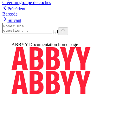
Créer un groupe de coches
Précédent
Barcode
Suivant
⌘
I
ABBYY Documentation
home page