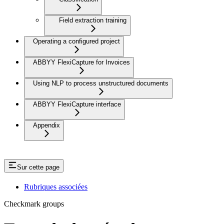
Field extraction training
Operating a configured project
ABBYY FlexiCapture for Invoices
Using NLP to process unstructured documents
ABBYY FlexiCapture interface
Appendix
Sur cette page
Rubriques associées
Checkmark groups