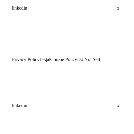
linkedin
x
Privacy Policy
Legal
Cookie Policy
Do Not Sell
linkedin
x