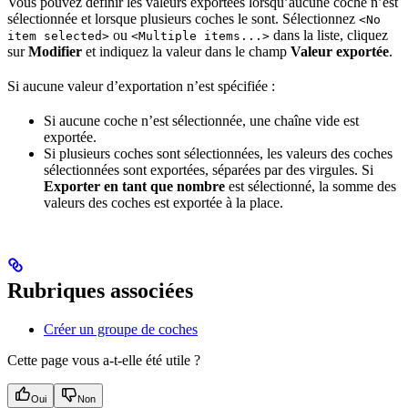
Vous pouvez définir les valeurs exportées lorsqu’aucune coche n’est
sélectionnée et lorsque plusieurs coches le sont. Sélectionnez
<No
ou
dans la liste, cliquez
item selected>
<Multiple items...>
sur
Modifier
et indiquez la valeur dans le champ
Valeur exportée
.
Si aucune valeur d’exportation n’est spécifiée :
Si aucune coche n’est sélectionnée, une chaîne vide est
exportée.
Si plusieurs coches sont sélectionnées, les valeurs des coches
sélectionnées sont exportées, séparées par des virgules. Si
Exporter en tant que nombre
est sélectionné, la somme des
valeurs des coches est exportée à la place.
Rubriques associées
Créer un groupe de coches
Cette page vous a-t-elle été utile ?
Oui
Non