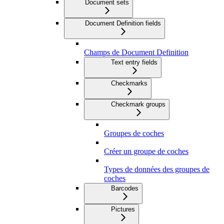
Document sets
Document Definition fields
Champs de Document Definition
Text entry fields
Checkmarks
Checkmark groups
Groupes de coches
Créer un groupe de coches
Types de données des groupes de
coches
Barcodes
Pictures