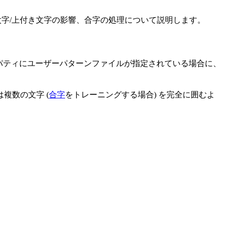
ン、斜体/太字/上付き文字の影響、合字の処理について説明します。
パティにユーザーパターンファイルが指定されている場合に、
複数の文字 (
合字
をトレーニングする場合) を完全に囲むよ