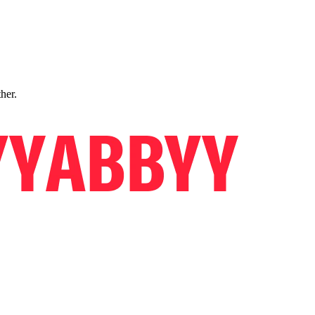
ther.