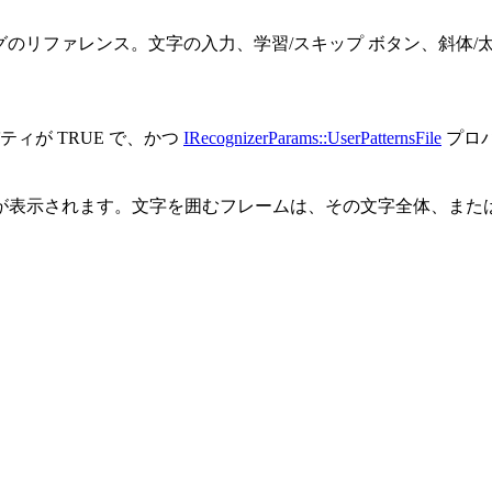
パターン学習ダイアログのリファレンス。文字の入力、学習/スキップ ボタ
ティが TRUE で、かつ
IRecognizerParams::UserPatternsFile
プロ
表示されます。文字を囲むフレームは、その文字全体、または