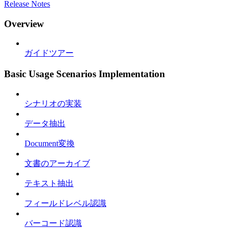
Release Notes
Overview
ガイドツアー
Basic Usage Scenarios Implementation
シナリオの実装
データ抽出
Document変換
文書のアーカイブ
テキスト抽出
フィールドレベル認識
バーコード認識