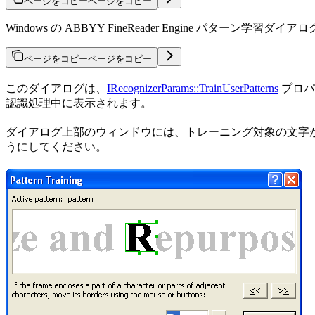
ページをコピー
ページをコピー
Windows の ABBYY FineReader Engine 
ページをコピー
ページをコピー
このダイアログは、
IRecognizerParams::TrainUserPatterns
プロパ
認識処理中に表示されます。
ダイアログ上部のウィンドウには、トレーニング対象の文字が
うにしてください。