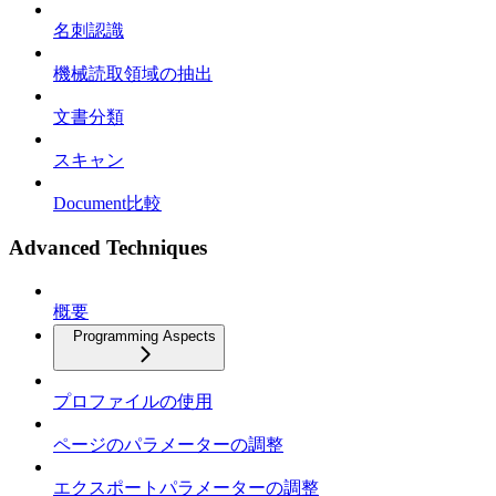
名刺認識
機械読取領域の抽出
文書分類
スキャン
Document比較
Advanced Techniques
概要
Programming Aspects
プロファイルの使用
ページのパラメーターの調整
エクスポートパラメーターの調整