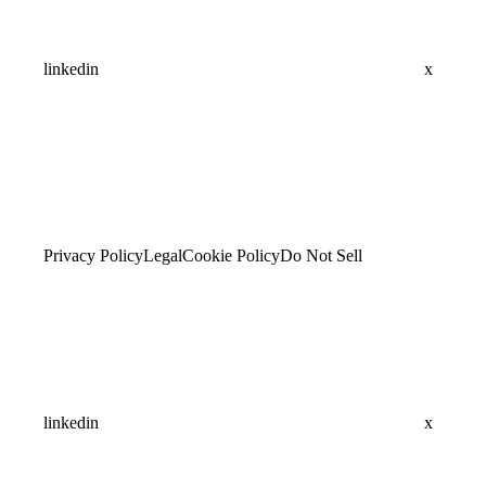
linkedin
x
Privacy Policy
Legal
Cookie Policy
Do Not Sell
linkedin
x