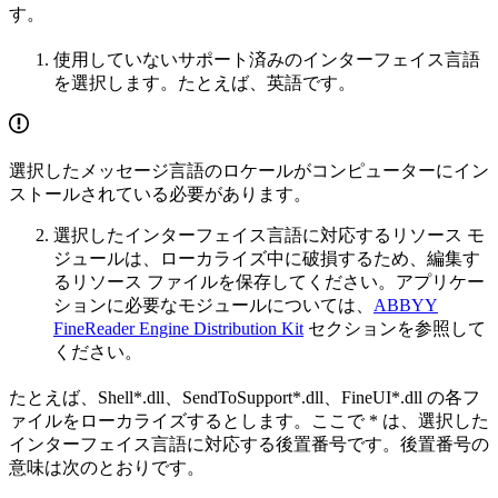
す。
使用していないサポート済みのインターフェイス言語
を選択します。たとえば、英語です。
選択したメッセージ言語のロケールがコンピューターにイン
ストールされている必要があります。
選択したインターフェイス言語に対応するリソース モ
ジュールは、ローカライズ中に破損するため、編集す
るリソース ファイルを保存してください。アプリケー
ションに必要なモジュールについては、
ABBYY
FineReader Engine Distribution Kit
セクションを参照して
ください。
たとえば、Shell*.dll、SendToSupport*.dll、FineUI*.dll の各フ
ァイルをローカライズするとします。ここで * は、選択した
インターフェイス言語に対応する後置番号です。後置番号の
意味は次のとおりです。