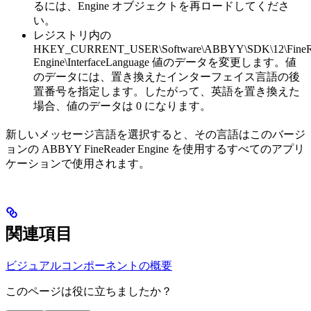
るには、Engine オブジェクトを再ロードしてくださ
い。
レジストリ内の
HKEY_CURRENT_USER\Software\ABBYY\SDK\12\FineR
Engine\InterfaceLanguage 値のデータを変更します。値
のデータには、置き換えたインターフェイス言語の後
置番号を指定します。したがって、英語を置き換えた
場合、値のデータは 0 になります。
新しいメッセージ言語を選択すると、その言語はこのバージ
ョンの ABBYY FineReader Engine を使用するすべてのアプリ
ケーションで使用されます。
関連項目
ビジュアルコンポーネントの概要
このページは役に立ちましたか？