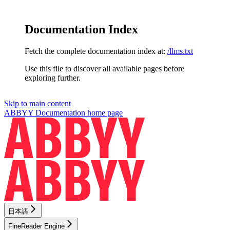
Documentation Index
Fetch the complete documentation index at:
/llms.txt
Use this file to discover all available pages before
exploring further.
Skip to main content
ABBYY Documentation
home page
日本語
FineReader Engine