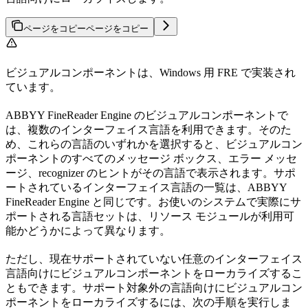
ページをコピー
ページをコピー
ビジュアルコンポーネントは、Windows 用 FRE で実装され
ています。
ABBYY FineReader Engine のビジュアルコンポーネントで
は、複数のインターフェイス言語を利用できます。そのた
め、これらの言語のいずれかを選択すると、ビジュアルコン
ポーネントのすべてのメッセージ ボックス、エラー メッセ
ージ、recognizer のヒントがその言語で表示されます。サポ
ートされているインターフェイス言語の一覧は、ABBYY
FineReader Engine と同じです。お使いのシステムで実際にサ
ポートされる言語セットは、リソース モジュールが利用可
能かどうかによって異なります。
ただし、現在サポートされていない任意のインターフェイス
言語向けにビジュアルコンポーネントをローカライズするこ
ともできます。サポート対象外の言語向けにビジュアルコン
ポーネントをローカライズするには、次の手順を実行しま