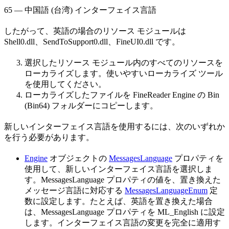
65 — 中国語 (台湾) インターフェイス言語
したがって、英語の場合のリソース モジュールは
Shell0.dll、SendToSupport0.dll、FineUI0.dll です。
選択したリソース モジュール内のすべてのリソースを
ローカライズします。使いやすいローカライズ ツール
を使用してください。
ローカライズしたファイルを FineReader Engine の Bin
(Bin64) フォルダーにコピーします。
新しいインターフェイス言語を使用するには、次のいずれか
を行う必要があります。
Engine
オブジェクトの
MessagesLanguage
プロパティを
使用して、新しいインターフェイス言語を選択しま
す。MessagesLanguage プロパティの値を、置き換えた
メッセージ言語に対応する
MessagesLanguageEnum
定
数に設定します。たとえば、英語を置き換えた場合
は、MessagesLanguage プロパティを ML_English に設定
します。インターフェイス言語の変更を完全に適用す