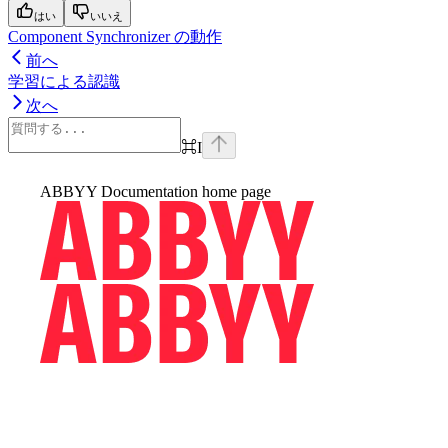
はい
いいえ
Component Synchronizer の動作
前へ
学習による認識
次へ
⌘
I
ABBYY Documentation
home page