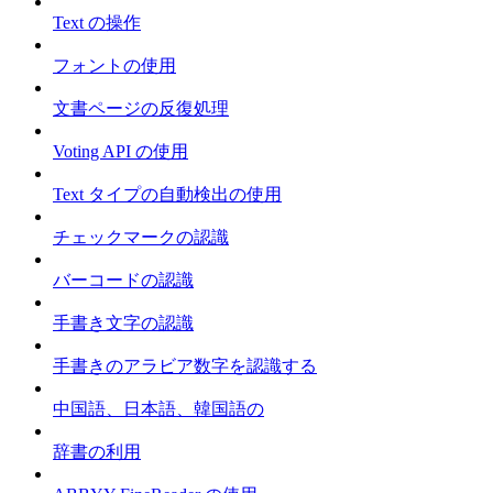
Text の操作
フォントの使用
文書ページの反復処理
Voting API の使用
Text タイプの自動検出の使用
チェックマークの認識
バーコードの認識
手書き文字の認識
手書きのアラビア数字を認識する
中国語、日本語、韓国語の
辞書の利用