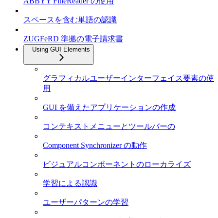
ABBYY FineReader の使用
スペースを含む単語の認識
ZUGFeRD 準拠の電子請求書
Using GUI Elements
グラフィカルユーザーインターフェイス要素の使
用
GUI を備えたアプリケーションの作成
コンテキストメニューとツールバーの
Component Synchronizer の動作
ビジュアルコンポーネントのローカライズ
学習による認識
ユーザーパターンの学習