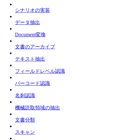
シナリオの実装
データ抽出
Document変換
文書のアーカイブ
テキスト抽出
フィールドレベル認識
バーコード認識
名刺認識
機械読取領域の抽出
文書分類
スキャン