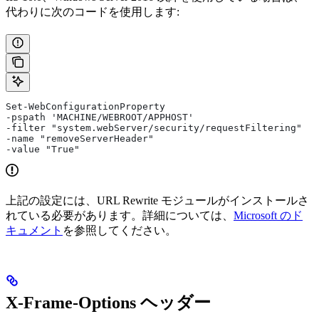
代わりに次のコードを使用します:
Set-WebConfigurationProperty  
-pspath 'MACHINE/WEBROOT/APPHOST'   
-filter "system.webServer/security/requestFiltering"  
-name "removeServerHeader"  
-value "True"
上記の設定には、URL Rewrite モジュールがインストールさ
れている必要があります。詳細については、
Microsoft のド
キュメント
を参照してください。
X-Frame-Options ヘッダー