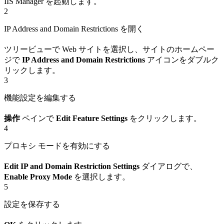
IIS Manager を起動します。
2
IP Address and Domain Restrictions を開く
ツリービューで Web サイトを選択し、サイトのホームペー
ジで
IP Address and Domain Restrictions
アイコンをダブルク
リックします。
3
機能設定を編集する
操作
ペインで
Edit Feature Settings
をクリックします。
4
プロキシ モードを有効にする
Edit IP and Domain Restriction Settings
ダイアログで、
Enable Proxy Mode
を選択します。
5
設定を保存する