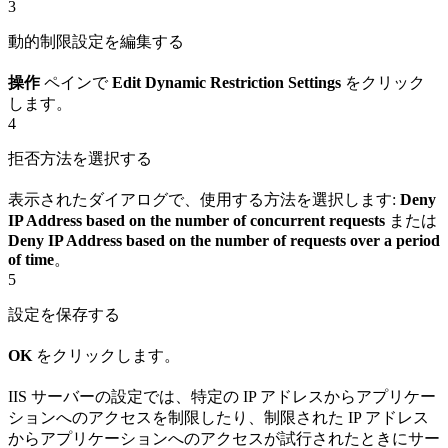
3
動的制限設定を編集する
操作
ペインで
Edit Dynamic Restriction Settings
をクリック
します。
4
拒否方法を選択する
表示されたダイアログで、使用する方法を選択します:
Deny
IP Address based on the number of concurrent requests
または
Deny IP Address based on the number of requests over a period
of time
。
5
設定を保存する
OK
をクリックします。
IIS サーバーの設定では、特定の IP アドレスからアプリケー
ションへのアクセスを制限したり、制限された IP アドレス
からアプリケーションへのアクセスが試行されたときにサー