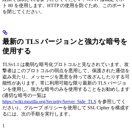
ト 80 を使用します。HTTP の使用を防ぐため、このポート
を閉じてください。
最新の TLS バージョンと強力な暗号を
使用する
TLSv1.1 は脆弱な暗号化プロトコルと見なされています。攻
撃者はこのプロトコルの弱点を悪用して、保護された通信を
盗み見たり、メッセージを悪意を持って改ざんしたりする可
能性があります。常に利用可能な限り最新の TLS バージョ
ンを使用し、強力な暗号のみを使用することをお勧めします
(適切な暗号の一覧は
https://wiki.mozilla.org/Security/Server_Side_TLS
を参照してく
ださい) 。グループ ポリシーを使用して SSL Cipher を構成す
るには、次の手順を実行します。
1