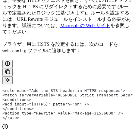
は、不要な HTTP リクエストを防ぎ、すべての HTTP トラフ
ィックを HTTPS にリダイレクトするために必要です (ルー
ルで定義されたロジックに基づきます)。ルールを設定する
には、URL Rewrite モジュールをインストールする必要があ
ります。詳細については、
Microsoft の Web サイト
を参照し
てください。
ブラウザー用に HSTS を設定するには、次のコードを
ファイルに追加します：
web.config
<rule name="Add the STS header in HTTPS responses">
<match serverVariable="RESPONSE_Strict_Transport_Securi
<conditions>
<add input="{HTTPS}" pattern="on" />
</conditions>
<action type="Rewrite" value="max-age=31536000" />
</rule>