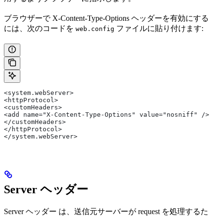
ブラウザーで X-Content-Type-Options ヘッダーを有効にする
には、次のコードを
ファイルに貼り付けます:
web.config
<system.webServer> 
<httpProtocol> 
<customHeaders> 
<add name="X-Content-Type-Options" value="nosniff" /> 
</customHeaders> 
</httpProtocol> 
</system.webServer>
Server ヘッダー
Server ヘッダー は、送信元サーバーが request を処理するた