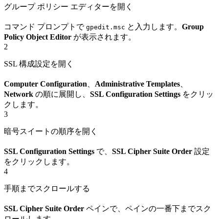
グループ ポリシー エディターを開く
コマンド プロンプトで
と入力します。
Group
gpedit.msc
Policy Object Editor
が表示されます。
2
SSL 構成設定を開く
Computer Configuration
、
Administrative Templates
、
Network
の順に展開し、
SSL Configuration Settings
をクリッ
クします。
3
暗号スイートの順序を開く
SSL Configuration Settings
で、
SSL Cipher Suite Order
設定
をクリックします。
4
手順までスクロールする
SSL Cipher Suite Order
ペインで、ペインの一番下までスク
ロールします。