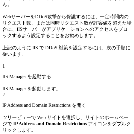
ん。
WebサーバーをDDoS攻撃から保護するには、一定時間内の
リクエスト数、または同時リクエスト数が許容値を超えた場
合に、IISサーバーがアプリケーションへのアクセスをブロ
ックするよう設定することをお勧めします。
上記のように IIS で DDoS 対策を設定するには、次の手順に
従います。
1
IIS Manager を起動する
IIS Manager を起動します。
2
IP Address and Domain Restrictions を開く
ツリービューで Web サイトを選択し、サイトのホームペー
ジで
IP Address and Domain Restrictions
アイコンをダブルク
リックします。