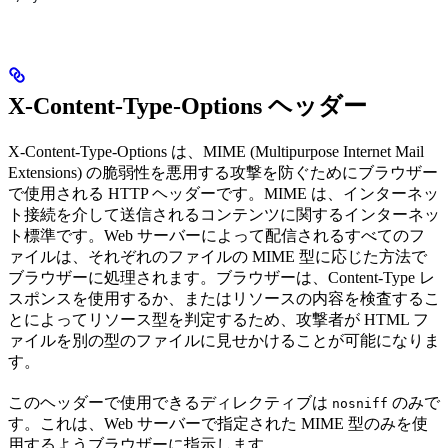
X-Content-Type-Options ヘッダー
X-Content-Type-Options は、MIME (Multipurpose Internet Mail
Extensions) の脆弱性を悪用する攻撃を防ぐためにブラウザー
で使用される HTTP ヘッダーです。MIME は、インターネッ
ト接続を介して送信されるコンテンツに関するインターネッ
ト標準です。Web サーバーによって配信されるすべてのフ
ァイルは、それぞれのファイルの MIME 型に応じた方法で
ブラウザーに処理されます。ブラウザーは、Content-Type レ
スポンスを使用するか、またはリソースの内容を検査するこ
とによってリソース型を判定するため、攻撃者が HTML フ
ァイルを別の型のファイルに見せかけることが可能になりま
す。
このヘッダーで使用できるディレクティブは
のみで
nosniff
す。これは、Web サーバーで指定された MIME 型のみを使
用するようブラウザーに指示します。