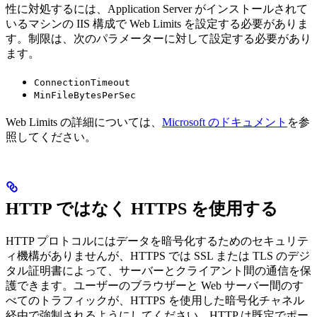
性に対処するには、Application Server がインストールされて
いるマシンの IIS 構成で Web Limits を設定する必要がありま
す。制限は、次のパラメーターに対して設定する必要があり
ます。
ConnectionTimeout
MinFileBytesPerSec
Web Limits の詳細については、
Microsoft のドキュメント
を参
照してください。
HTTP ではなく HTTPS を使用する
HTTP プロトコルにはデータを暗号化するためのセキュリテ
ィ機構がありませんが、HTTPS では SSL または TLS のデジ
タル証明書によって、サーバーとクライアント間の通信を保
護できます。ユーザーのブラウザーと Web サーバー間のす
べてのトラフィックが、HTTPS を使用した暗号化チャネル
経由で強制されるようにしてください。HTTP は既定でポー