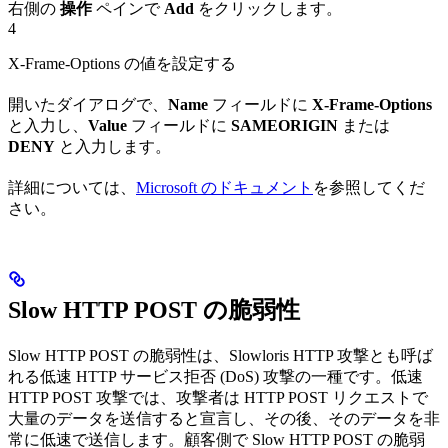
右側の
操作
ペインで
Add
をクリックします。
4
X-Frame-Options の値を設定する
開いたダイアログで、
Name
フィールドに
X-Frame-Options
と入力し、
Value
フィールドに
SAMEORIGIN
または
DENY
と入力します。
詳細については、
Microsoft のドキュメント
を参照してくだ
さい。
Slow HTTP POST の脆弱性
Slow HTTP POST の脆弱性は、Slowloris HTTP 攻撃とも呼ば
れる低速 HTTP サービス拒否 (DoS) 攻撃の一種です。低速
HTTP POST 攻撃では、攻撃者は HTTP POST リクエストで
大量のデータを送信すると宣言し、その後、そのデータを非
常に低速で送信します。顧客側で Slow HTTP POST の脆弱