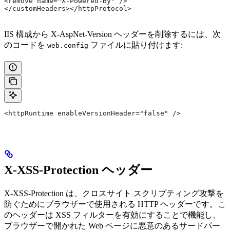
<remove name="X-Powered-By" />   
</customHeaders></httpProtocol>
IIS 構成から X-AspNet-Version ヘッダーを削除するには、次
のコードを
ファイルに貼り付けます:
web.config
<httpRuntime enableVersionHeader="false" />
X-XSS-Protection ヘッダー
X-XSS-Protection は、クロスサイト スクリプティング攻撃を
防ぐためにブラウザーで使用される HTTP ヘッダーです。こ
のヘッダーは XSS フィルターを有効にすることで機能し、
ブラウザーで開かれた Web ページに悪意のあるサードパー