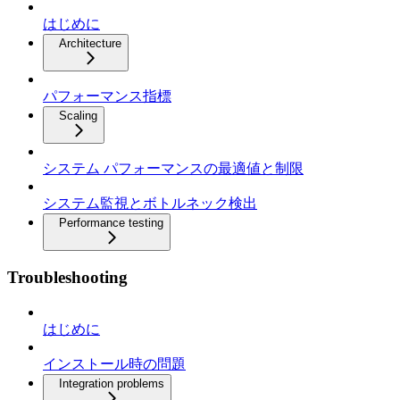
はじめに
Architecture
パフォーマンス指標
Scaling
システム パフォーマンスの最適値と制限
システム監視とボトルネック検出
Performance testing
Troubleshooting
はじめに
インストール時の問題
Integration problems