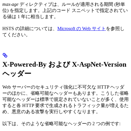
max-age
ディレクティブは、ルールが適用される期間 (秒単
位) を指定します。上記のコード スニペットで指定されてい
る値は 1 年に相当します。
HSTS の詳細については、
Microsoft の Web サイト
を参照し
てください。
X-Powered-By および X-AspNet-Version
ヘッダー
Web サーバーのセキュリティ強化に不可欠な HTTP ヘッダ
ーのほかに、省略可能なヘッダーもあります。こうした省略
可能なヘッダーは標準で規定されていないことが多く、使用
すると各 HTTP 要求で生成されるトラフィック量が増えるた
め、悪意のある攻撃を実行しやすくなります。
以下は、そのような省略可能なヘッダーの 2 つの例です: