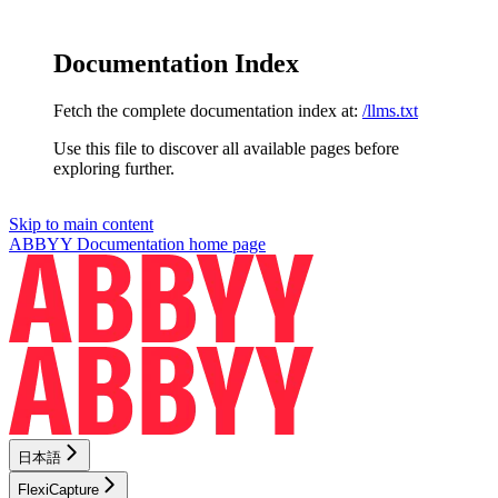
Documentation Index
Fetch the complete documentation index at:
/llms.txt
Use this file to discover all available pages before
exploring further.
Skip to main content
ABBYY Documentation
home page
日本語
FlexiCapture