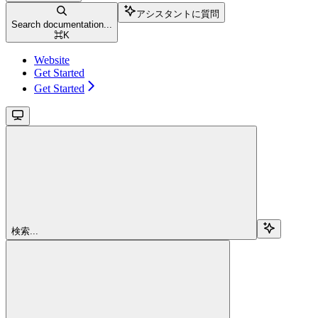
アシスタントに質問
Search documentation...
⌘
K
Website
Get Started
Get Started
検索...