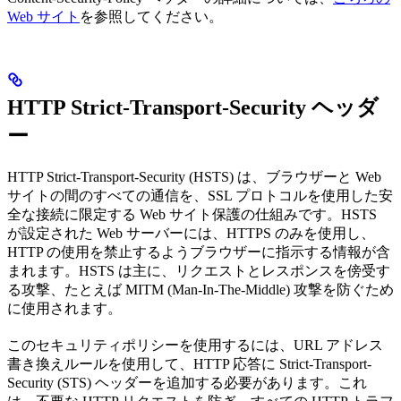
Web サイト
を参照してください。
HTTP Strict-Transport-Security ヘッダ
ー
HTTP Strict-Transport-Security (HSTS) は、ブラウザーと Web
サイトの間のすべての通信を、SSL プロトコルを使用した安
全な接続に限定する Web サイト保護の仕組みです。HSTS
が設定された Web サーバーには、HTTPS のみを使用し、
HTTP の使用を禁止するようブラウザーに指示する情報が含
まれます。HSTS は主に、リクエストとレスポンスを傍受す
る攻撃、たとえば MITM (Man-In-The-Middle) 攻撃を防ぐため
に使用されます。
このセキュリティポリシーを使用するには、URL アドレス
書き換えルールを使用して、HTTP 応答に Strict-Transport-
Security (STS) ヘッダーを追加する必要があります。これ