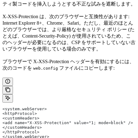
ティ製コードを挿入しようとする不正な試みを遮断します。
X-XSS-Protection は、次のブラウザーと互換性があります:
Internet Explorer 8+、Chrome、Safari。ただし、最近のほとん
どのブラウザーでは、より厳格なセキュリティ ポリシー (た
とえば、Content-Security-Policy) が使用されているため、こ
のヘッダーが必要になるのは、CSP をサポートしていない古
いブラウザーを使用している場合のみです。
ブラウザーで X-XSS-Protection ヘッダーを有効にするには、
次のコードを
ファイルにコピーします:
web.config
<system.webServer> 
<httpProtocol> 
<customHeaders> 
<add name="X-XSS-Protection" value="1; mode=block" /> 
</customHeaders> 
</httpProtocol> 
</system.webServer>