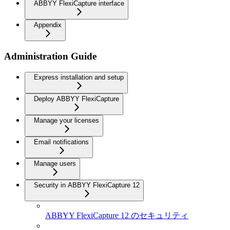
ABBYY FlexiCapture interface
Appendix
Administration Guide
Express installation and setup
Deploy ABBYY FlexiCapture
Manage your licenses
Email notifications
Manage users
Security in ABBYY FlexiCapture 12
ABBYY FlexiCapture 12 のセキュリティ