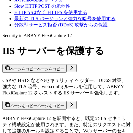
Slow HTTP POST の脆弱性
HTTP ではなく HTTPS を使用する
最新の TLS バージョンと強力な暗号を使用する
分散型サービス拒否 (DDoS) 攻撃からの保護
Security in ABBYY FlexiCapture 12
IIS サーバーを保護する
ページをコピー
ページをコピー
CSP や HSTS などのセキュリティ ヘッダー、DDoS 対策、
強力な TLS 暗号、web.config ルールを使用して、ABBYY
FlexiCapture 12 をホストする IIS サーバーを強化します。
ページをコピー
ページをコピー
ABBYY FlexiCapture 12 を展開すると、既定の IIS セキュリ
ティ構成設定が使用されます。また、特定のリクエストに対
して追加のルールを設定することで、Web サーバーのセキ