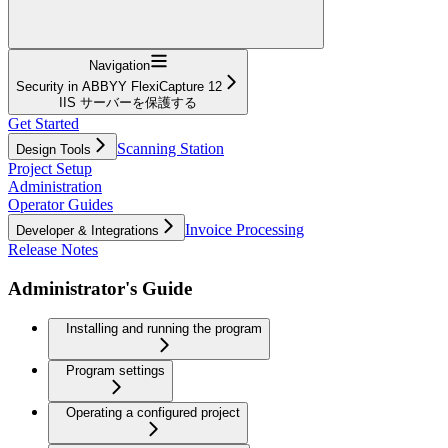
Navigation
Security in ABBYY FlexiCapture 12
IIS サーバーを保護する
Get Started
Scanning Station
Design Tools
Project Setup
Administration
Operator Guides
Invoice Processing
Developer & Integrations
Release Notes
Administrator's Guide
Installing and running the program
Program settings
Operating a configured project