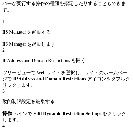
バーが実行する操作の種類を指定したりすることもできま
す。
1
IIS Manager を起動する
IIS Manager を起動します。
2
IP Address and Domain Restrictions を開く
ツリービューで Web サイトを選択し、サイトのホームペー
ジで
IP Address and Domain Restrictions
アイコンをダブルク
リックします。
3
動的制限設定を編集する
操作
ペインで
Edit Dynamic Restriction Settings
をクリック
します。
4