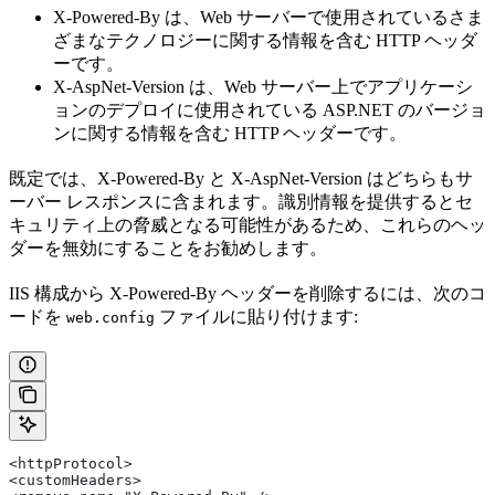
X-Powered-By は、Web サーバーで使用されているさま
ざまなテクノロジーに関する情報を含む HTTP ヘッダ
ーです。
X-AspNet-Version は、Web サーバー上でアプリケーシ
ョンのデプロイに使用されている ASP.NET のバージョ
ンに関する情報を含む HTTP ヘッダーです。
既定では、X-Powered-By と X-AspNet-Version はどちらもサ
ーバー レスポンスに含まれます。識別情報を提供するとセ
キュリティ上の脅威となる可能性があるため、これらのヘッ
ダーを無効にすることをお勧めします。
IIS 構成から X-Powered-By ヘッダーを削除するには、次のコ
ードを
ファイルに貼り付けます:
web.config
<httpProtocol> 
<customHeaders> 